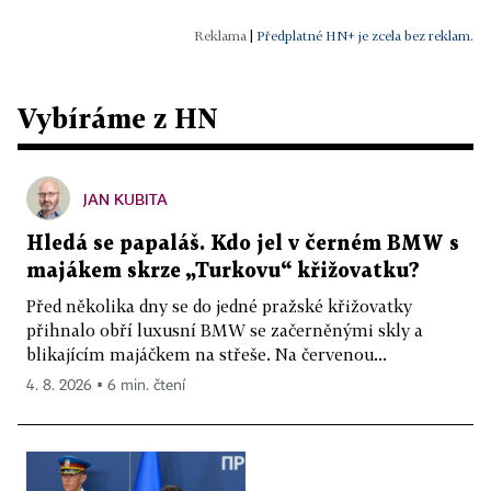
|
Předplatné HN+ je zcela bez reklam.
Vybíráme z HN
JAN KUBITA
Hledá se papaláš. Kdo jel v černém BMW s
majákem skrze „Turkovu“ křižovatku?
Před několika dny se do jedné pražské křižovatky
přihnalo obří luxusní BMW se začerněnými skly a
blikajícím majáčkem na střeše. Na červenou...
4. 8. 2026 ▪ 6 min. čtení