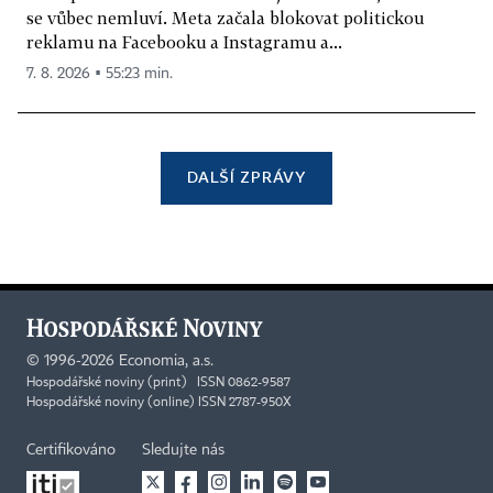
se vůbec nemluví. Meta začala blokovat politickou
reklamu na Facebooku a Instagramu a...
7. 8. 2026 ▪ 55:23 min.
DALŠÍ ZPRÁVY
©
1996-2026
Economia, a.s.
Hospodářské noviny (print) ISSN 0862-9587
Hospodářské noviny (online) ISSN 2787-950X
Certifikováno
Sledujte nás