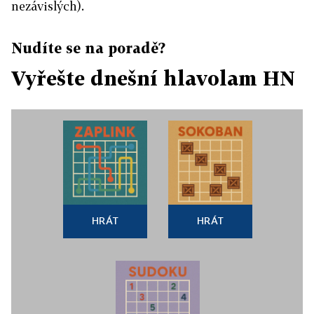
nezávislých).
Nudíte se na poradě?
Vyřešte dnešní hlavolam HN
HRÁT
HRÁT