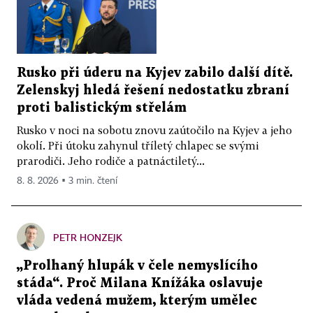
Rusko při úderu na Kyjev zabilo další dítě.
Zelenskyj hledá řešení nedostatku zbraní
proti balistickým střelám
Rusko v noci na sobotu znovu zaútočilo na Kyjev a jeho
okolí. Při útoku zahynul tříletý chlapec se svými
prarodiči. Jeho rodiče a patnáctiletý...
8. 8. 2026 ▪ 3 min. čtení
PETR HONZEJK
„Prolhaný hlupák v čele nemyslícího
stáda“. Proč Milana Knížáka oslavuje
vláda vedená mužem, kterým umělec