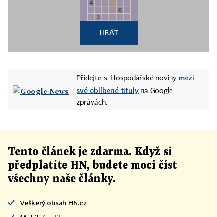
HRÁT
mezi
Přidejte si Hospodářské noviny
své oblíbené tituly
na Google
zprávách.
Tento článek
je
zdarma. Když si
předplatíte HN, budete moci číst
všechny naše články
.
Veškerý obsah HN.cz