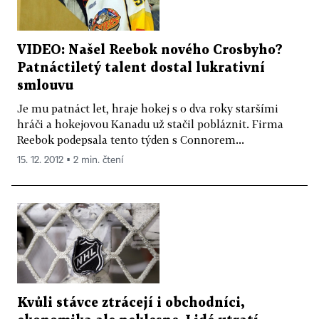
VIDEO: Našel Reebok nového Crosbyho?
Patnáctiletý talent dostal lukrativní
smlouvu
Je mu patnáct let, hraje hokej s o dva roky staršími
hráči a hokejovou Kanadu už stačil pobláznit. Firma
Reebok podepsala tento týden s Connorem...
15. 12. 2012 ▪ 2 min. čtení
Kvůli stávce ztrácejí i obchodníci,