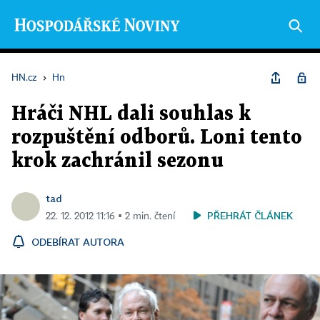
HN.cz
›
Hn
Hráči NHL dali souhlas k
rozpuštění odborů. Loni tento
krok zachránil sezonu
tad
PŘEHRÁT ČLÁNEK
22. 12. 2012 11:16 ▪ 2 min. čtení
ODEBÍRAT AUTORA