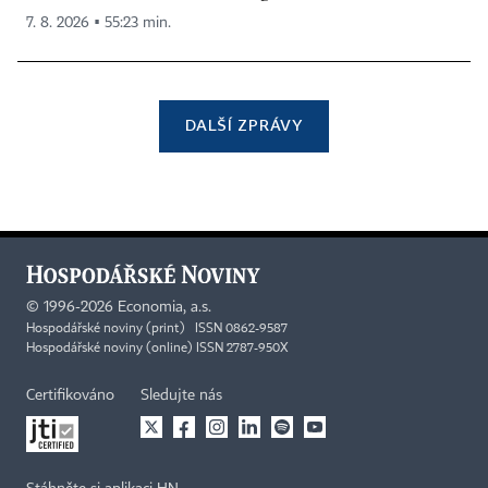
7. 8. 2026 ▪ 55:23 min.
DALŠÍ ZPRÁVY
©
1996-2026
Economia, a.s.
Hospodářské noviny (print) ISSN 0862-9587
Hospodářské noviny (online) ISSN 2787-950X
Certifikováno
Sledujte nás