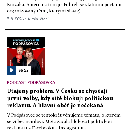
Knížáka. A něco na tom je. Pohřeb se státními poctami
organizovaný těmi, kterými slavný...
7. 8. 2026 ▪ 4 min. čtení
55:23
PODCAST PODPÁSOVKA
Utajený problém. V Česku se chystají
první volby, kdy sítě blokují politickou
reklamu. A hlavní oběť je nečekaná
V Podpásovce se tentokrát věnujeme tématu, o kterém
se vůbec nemluví. Meta začala blokovat politickou
reklamu na Facebooku a Instagramu a...