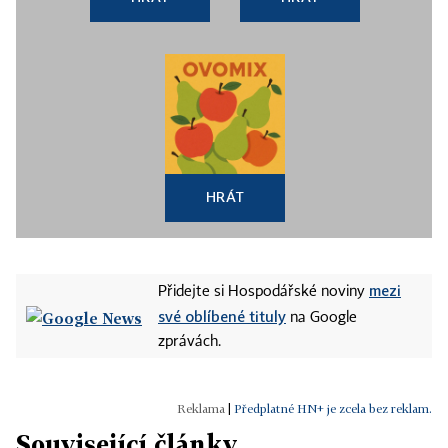
HRÁT
mezi
Přidejte si Hospodářské noviny
své oblíbené tituly
na Google
zprávách.
|
Předplatné HN+ je zcela bez reklam.
Související články