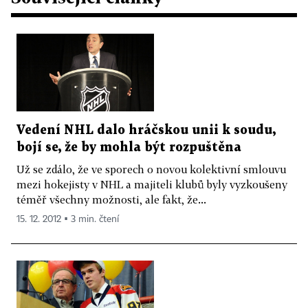
Vedení NHL dalo hráčskou unii k soudu,
bojí se, že by mohla být rozpuštěna
Už se zdálo, že ve sporech o novou kolektivní smlouvu
mezi hokejisty v NHL a majiteli klubů byly vyzkoušeny
téměř všechny možnosti, ale fakt, že...
15. 12. 2012 ▪ 3 min. čtení