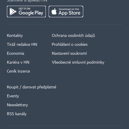
Stáhněte si aplikaci HN
Kontakty
Ochrana osobních údajů
Tiráž redakce HN
Prohlášení o cookies
Economia
Nastavení soukromí
Kariéra v HN
Všeobecné smluvní podmínky
Ceník inzerce
Koupit / darovat předplatné
Eventy
×
Newslettery
RSS kanály