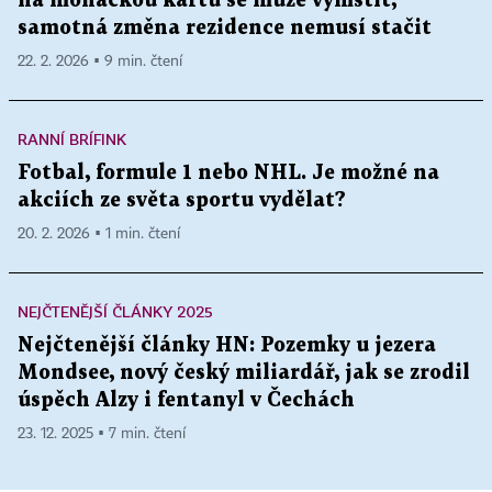
na monackou kartu se může vymstít,
samotná změna rezidence nemusí stačit
22. 2. 2026 ▪ 9 min. čtení
RANNÍ BRÍFINK
Fotbal, formule 1 nebo NHL. Je možné na
akciích ze světa sportu vydělat?
20. 2. 2026 ▪ 1 min. čtení
NEJČTENĚJŠÍ ČLÁNKY 2025
Nejčtenější články HN: Pozemky u jezera
Mondsee, nový český miliardář, jak se zrodil
úspěch Alzy i fentanyl v Čechách
23. 12. 2025 ▪ 7 min. čtení