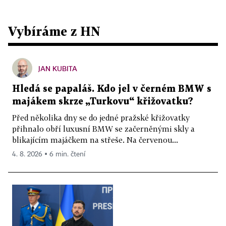
Vybíráme z HN
JAN KUBITA
Hledá se papaláš. Kdo jel v černém BMW s
majákem skrze „Turkovu“ křižovatku?
Před několika dny se do jedné pražské křižovatky
přihnalo obří luxusní BMW se začerněnými skly a
blikajícím majáčkem na střeše. Na červenou...
4. 8. 2026 ▪ 6 min. čtení