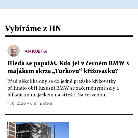
Vybíráme z HN
JAN KUBITA
Hledá se papaláš. Kdo jel v černém BMW s
majákem skrze „Turkovu“ křižovatku?
Před několika dny se do jedné pražské křižovatky
přihnalo obří luxusní BMW se začerněnými skly a
blikajícím majáčkem na střeše. Na červenou...
4. 8. 2026 ▪ 6 min. čtení