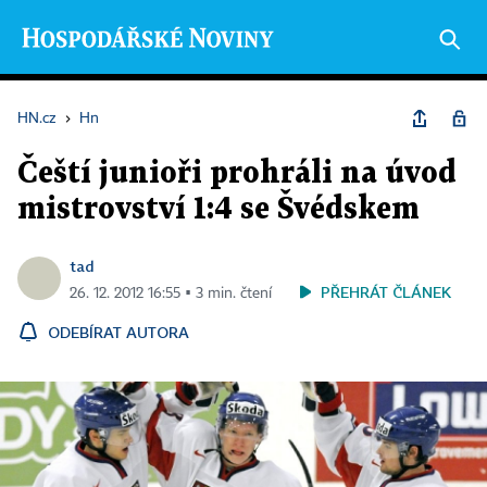
HN.cz
›
Hn
Čeští junioři prohráli na úvod
mistrovství 1:4 se Švédskem
tad
PŘEHRÁT ČLÁNEK
26. 12. 2012 16:55 ▪ 3 min. čtení
ODEBÍRAT AUTORA