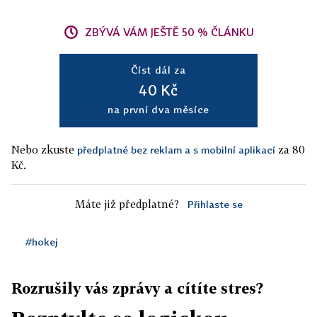
ZBÝVÁ VÁM JEŠTĚ 50 % ČLÁNKU
Číst dál za
40 Kč
na první dva měsíce
Nebo zkuste
za 80
předplatné bez reklam a s mobilní aplikací
Kč.
Máte již předplatné?
Přihlaste se
#hokej
Rozrušily vás zprávy a cítíte stres?