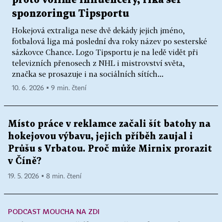
sponzoringu Tipsportu
Hokejová extraliga nese dvě dekády jejich jméno,
fotbalová liga má poslední dva roky název po sesterské
sázkovce Chance. Logo Tipsportu je na ledě vidět při
televizních přenosech z NHL i mistrovství světa,
značka se prosazuje i na sociálních sítích...
10. 6. 2026 ▪ 9 min. čtení
Místo práce v reklamce začali šít batohy na
hokejovou výbavu, jejich příběh zaujal i
Průšu s Vrbatou. Proč může Mirnix prorazit
v Číně?
19. 5. 2026 ▪ 8 min. čtení
PODCAST MOUCHA NA ZDI