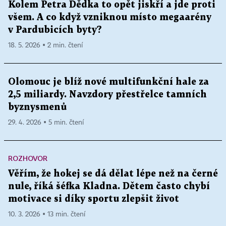
Kolem Petra Dědka to opět jiskří a jde proti
všem. A co když vzniknou místo megaarény
v Pardubicích byty?
18. 5. 2026 ▪ 2 min. čtení
Olomouc je blíž nové multifunkční hale za
2,5 miliardy. Navzdory přestřelce tamních
byznysmenů
29. 4. 2026 ▪ 5 min. čtení
ROZHOVOR
Věřím, že hokej se dá dělat lépe než na černé
nule, říká šéfka Kladna. Dětem často chybí
motivace si díky sportu zlepšit život
10. 3. 2026 ▪ 13 min. čtení