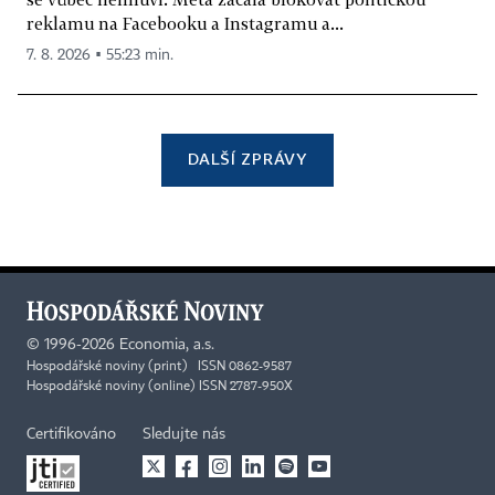
reklamu na Facebooku a Instagramu a...
7. 8. 2026 ▪ 55:23 min.
DALŠÍ ZPRÁVY
©
1996-2026
Economia, a.s.
Hospodářské noviny (print) ISSN 0862-9587
Hospodářské noviny (online) ISSN 2787-950X
Certifikováno
Sledujte nás