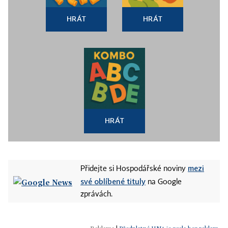
HRÁT
HRÁT
HRÁT
mezi
Přidejte si Hospodářské noviny
své oblíbené tituly
na Google
zprávách.