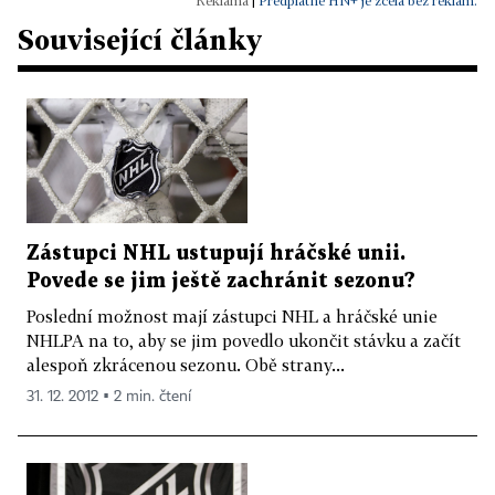
|
Předplatné HN+ je zcela bez reklam.
Související články
Zástupci NHL ustupují hráčské unii.
Povede se jim ještě zachránit sezonu?
Poslední možnost mají zástupci NHL a hráčské unie
NHLPA na to, aby se jim povedlo ukončit stávku a začít
alespoň zkrácenou sezonu. Obě strany...
31. 12. 2012 ▪ 2 min. čtení