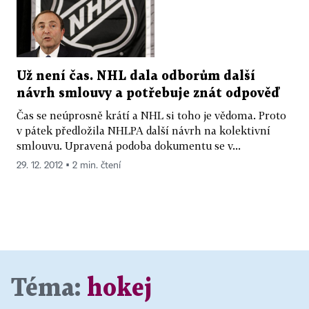
Už není čas. NHL dala odborům další
návrh smlouvy a potřebuje znát odpověď
Čas se neúprosně krátí a NHL si toho je vědoma. Proto
v pátek předložila NHLPA další návrh na kolektivní
smlouvu. Upravená podoba dokumentu se v...
29. 12. 2012 ▪ 2 min. čtení
Téma:
hokej