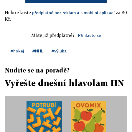
Nebo zkuste
za 80
předplatné bez reklam a s mobilní aplikací
Kč.
Máte již předplatné?
Přihlaste se
#hokej
#NHL
#výluka
Nudíte se na poradě?
Vyřešte dnešní hlavolam HN