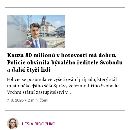
Kauza 80 milionů v hotovosti má dohru.
Policie obvinila bývalého ředitele Svobodu
a další čtyři lidi
Policie se posunula ve vyšetřování případu, který stál
místo někdejšího šéfa Správy železnic Jiřího Svobodu.
Vrchní státní zastupitelství v...
7. 8. 2026 ▪ 2 min. čtení
LESIA BIDOCHKO