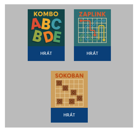
HRÁT
HRÁT
HRÁT