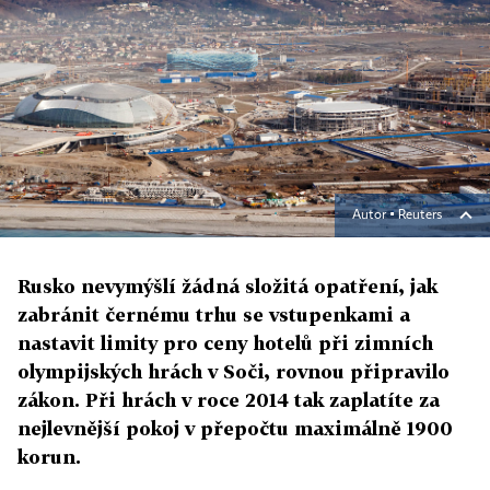
Autor ▪
Reuters
Rusko nevymýšlí žádná složitá opatření, jak
zabránit černému trhu se vstupenkami a
nastavit limity pro ceny hotelů při zimních
olympijských hrách v Soči, rovnou připravilo
zákon. Při hrách v roce 2014 tak zaplatíte za
nejlevnější pokoj v přepočtu maximálně 1900
korun.