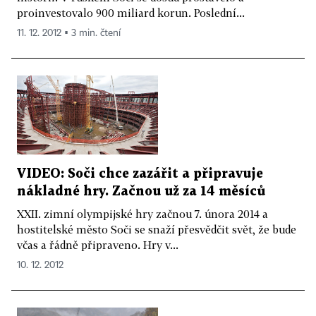
proinvestovalo 900 miliard korun. Poslední...
11. 12. 2012 ▪ 3 min. čtení
VIDEO: Soči chce zazářit a připravuje
nákladné hry. Začnou už za 14 měsíců
XXII. zimní olympijské hry začnou 7. února 2014 a
hostitelské město Soči se snaží přesvědčit svět, že bude
včas a řádně připraveno. Hry v...
10. 12. 2012