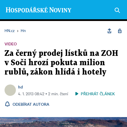
HN.cz
›
Hn
VIDEO
Za černý prodej lístků na ZOH
v Soči hrozí pokuta milion
rublů, zákon hlídá i hotely
hd
PŘEHRÁT ČLÁNEK
4. 1. 2013 08:42 ▪ 2 min. čtení
ODEBÍRAT AUTORA