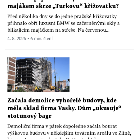
majákem skrze „Turkovu“ křižovatku?
Před několika dny se do jedné pražské křižovatky
přihnalo obří luxusní BMW se začerněnými skly a
blikajícím majáčkem na střeše. Na červenou...
4. 8. 2026 ▪ 6 min. čtení
Začala demolice vyhořelé budovy, kde
měla sklad firma Vasky. Dům „ukusuje“
stotunový bagr
Demoliční firma v pátek dopoledne začala bourat
výškovou budovu v někdejším továrním areálu ve Zlíně,