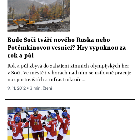
Bude Soči tváří nového Ruska nebo
Potěmkinovou vesnicí? Hry vypuknou za
rok a půl
Rok a půl zbývá do zahájení zimních olympijských her
v Soči. Ve městě i v horách nad ním se usilovně pracuje
na sportovištích a infrastruktuře....
9. 11. 2012 ▪ 3 min. čtení