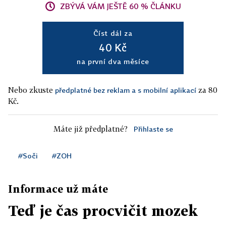
ZBÝVÁ VÁM JEŠTĚ 60 % ČLÁNKU
Číst dál za
40 Kč
na první dva měsíce
Nebo zkuste
za 80
předplatné bez reklam a s mobilní aplikací
Kč.
Máte již předplatné?
Přihlaste se
#Soči
#ZOH
Informace už máte
Teď je čas procvičit mozek