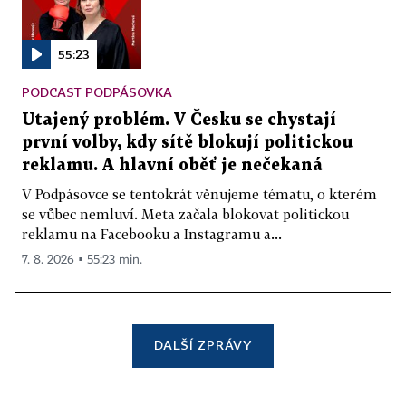
55:23
PODCAST PODPÁSOVKA
Utajený problém. V Česku se chystají
první volby, kdy sítě blokují politickou
reklamu. A hlavní oběť je nečekaná
V Podpásovce se tentokrát věnujeme tématu, o kterém
se vůbec nemluví. Meta začala blokovat politickou
reklamu na Facebooku a Instagramu a...
7. 8. 2026 ▪ 55:23 min.
DALŠÍ ZPRÁVY