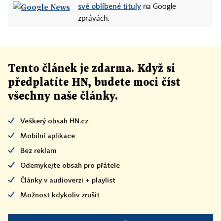
své oblíbené tituly
na Google
zprávách.
Tento článek
je
zdarma. Když si
předplatíte HN, budete moci číst
všechny naše články
.
Veškerý obsah HN.cz
Mobilní aplikace
Bez reklam
Odemykejte obsah pro přátele
Články v audioverzi + playlist
Možnost kdykoliv zrušit