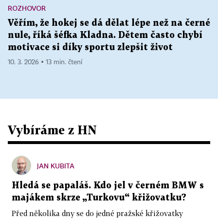
ROZHOVOR
Věřím, že hokej se dá dělat lépe než na černé
nule, říká šéfka Kladna. Dětem často chybí
motivace si díky sportu zlepšit život
10. 3. 2026 ▪ 13 min. čtení
Vybíráme z HN
JAN KUBITA
Hledá se papaláš. Kdo jel v černém BMW s
majákem skrze „Turkovu“ křižovatku?
Před několika dny se do jedné pražské křižovatky