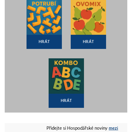
HRÁT
HRÁT
HRÁT
mezi
Přidejte si Hospodářské noviny