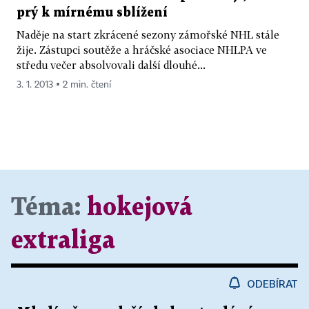
prý k mírnému sblížení
Naděje na start zkrácené sezony zámořské NHL stále
žije. Zástupci soutěže a hráčské asociace NHLPA ve
středu večer absolvovali další dlouhé...
3. 1. 2013 ▪ 2 min. čtení
Téma:
hokejová
extraliga
ODEBÍRAT