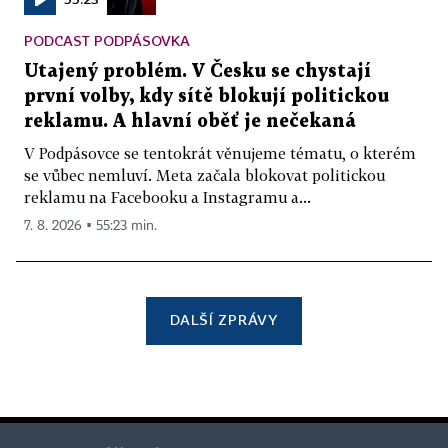
PODCAST PODPÁSOVKA
Utajený problém. V Česku se chystají
první volby, kdy sítě blokují politickou
reklamu. A hlavní oběť je nečekaná
V Podpásovce se tentokrát věnujeme tématu, o kterém
se vůbec nemluví. Meta začala blokovat politickou
reklamu na Facebooku a Instagramu a...
7. 8. 2026 ▪ 55:23 min.
DALŠÍ ZPRÁVY