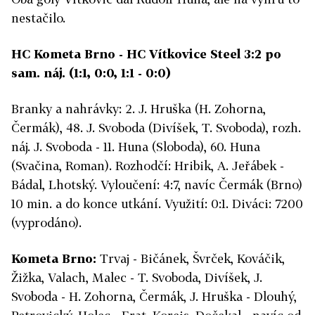
nestačilo.
HC Kometa Brno - HC Vítkovice Steel 3:2 po
sam. náj. (1:1, 0:0, 1:1 - 0:0)
Branky a nahrávky: 2. J. Hruška (H. Zohorna,
Čermák), 48. J. Svoboda (Divíšek, T. Svoboda), rozh.
náj. J. Svoboda - 11. Huna (Sloboda), 60. Huna
(Svačina, Roman). Rozhodčí: Hribik, A. Jeřábek -
Bádal, Lhotský. Vyloučení: 4:7, navíc Čermák (Brno)
10 min. a do konce utkání. Využití: 0:1. Diváci: 7200
(vyprodáno).
Kometa Brno:
Trvaj - Bičánek, Švrček, Kováčik,
Žižka, Valach, Malec - T. Svoboda, Divíšek, J.
Svoboda - H. Zohorna, Čermák, J. Hruška - Dlouhý,