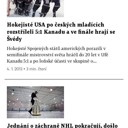
Hokejisté USA po českých mladících
rozstříleli 5:1 Kanadu a ve finále hrají se
Švédy
Hokejisté Spojených států amerických porazili v
semifinále mistrovství světa hráčů do 20 let v Ufě
Kanadu 5:1 a po loňské účasti ve skupině o...
4. 1. 2013 ▪ 3 min. čtení
Jednání o záchraně NHL pokračují, došlo