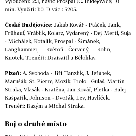
Vyloučení: 2:3, navíc Prospal (Č. Budějovice) 10
min. Využití: 1:0. Diváci: 5205.
České Budějovice:
Jakub Kovář - Ptáček, Jank,
Frühauf, Vráblík, Kolarz, Vydarený - Dej, Mertl, Suja
- Michálek, Kotalík, Prospal - Šimánek,
Langhammer, L. Květoň - Červený, L. Kohn,
Knotek. Trenéři: Draisaitl a Bělohlav.
Plzeň:
A. Svoboda - Jiří Hanzlík, J. Jeřábek,
Marušák, St. Pierre, Mozík, Frolo - Gulaš, Martin
Straka, Vlasák - Kratěna, Jan Kovář, Pletka - Balej,
Kašpařík, Johnson - Dvořák, Lev, Havlíček.
Trenéři: Razým a Michal Straka.
Boj o druhé místo