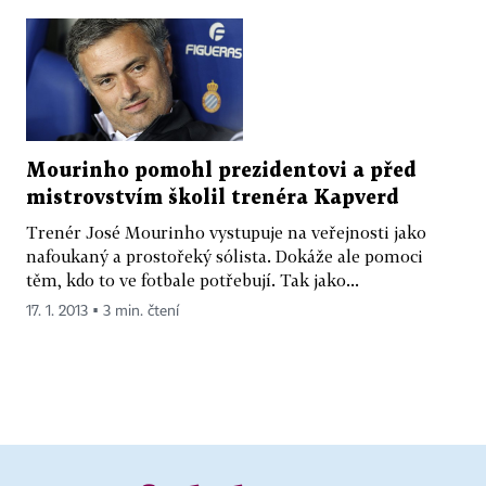
Mourinho pomohl prezidentovi a před
mistrovstvím školil trenéra Kapverd
Trenér José Mourinho vystupuje na veřejnosti jako
nafoukaný a prostořeký sólista. Dokáže ale pomoci
těm, kdo to ve fotbale potřebují. Tak jako...
17. 1. 2013 ▪ 3 min. čtení