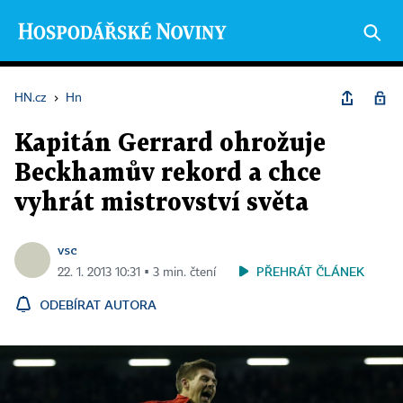
HN.cz
›
Hn
Kapitán Gerrard ohrožuje
Beckhamův rekord a chce
vyhrát mistrovství světa
vsc
PŘEHRÁT ČLÁNEK
22. 1. 2013 10:31 ▪ 3 min. čtení
ODEBÍRAT AUTORA