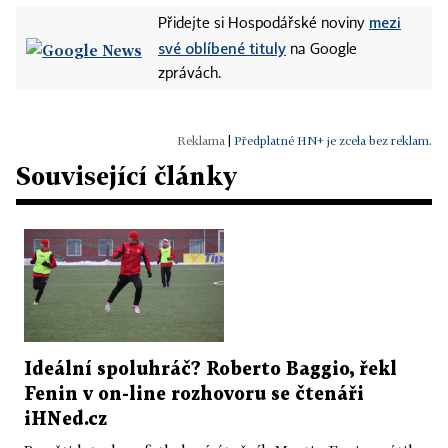
mezi
Přidejte si Hospodářské noviny
své oblíbené tituly
na Google
zprávách.
|
Předplatné HN+ je zcela bez reklam.
Související články
Ideální spoluhráč? Roberto Baggio, řekl
Fenin v on-line rozhovoru se čtenáři
iHNed.cz