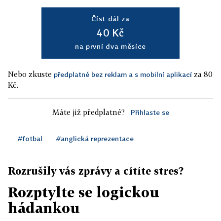
Číst dál za
40 Kč
na první dva měsíce
Nebo zkuste
za 80
předplatné bez reklam a s mobilní aplikací
Kč.
Máte již předplatné?
Přihlaste se
#fotbal
#anglická reprezentace
Rozrušily vás zprávy a cítíte stres?
Rozptylte se logickou
hádankou