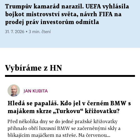
Trumpův kamarád narazil. UEFA vyhlásila
bojkot mistrovství světa, návrh FIFA na
prodej práv investorům odmítla
31. 7. 2026 ▪ 3 min. čtení
Vybíráme z HN
JAN KUBITA
Hledá se papaláš. Kdo jel v černém BMW s
majákem skrze „Turkovu“ křižovatku?
Před několika dny se do jedné pražské křižovatky
přihnalo obří luxusní BMW se začerněnými skly a
blikajícím majáčkem na střeše. Na červenou...