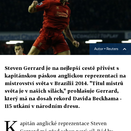
Autor ▪
Reuters
Steven Gerrard je na nejlepší cestě přivést s
kapitánskou páskou anglickou reprezentaci na
mistrovství světa v Brazílii 2014. "Titul mistrů
světa je v našich silách," prohlašuje Gerrard,
který má na dosah rekord Davida Beckhama -
115 utkání v národním dresu.
K
apitán anglické reprezentace Steven