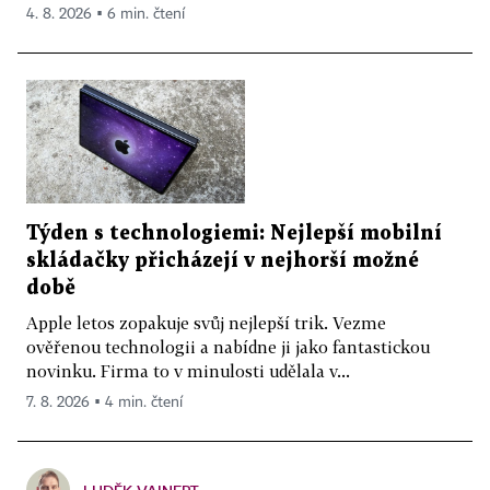
4. 8. 2026 ▪ 6 min. čtení
Týden s technologiemi: Nejlepší mobilní
skládačky přicházejí v nejhorší možné
době
Apple letos zopakuje svůj nejlepší trik. Vezme
ověřenou technologii a nabídne ji jako fantastickou
novinku. Firma to v minulosti udělala v...
7. 8. 2026 ▪ 4 min. čtení