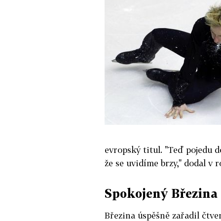
evropský titul. "Teď pojedu
že se uvidíme brzy," dodal v 
Spokojený Březina 
Březina úspěšně zařadil čtver