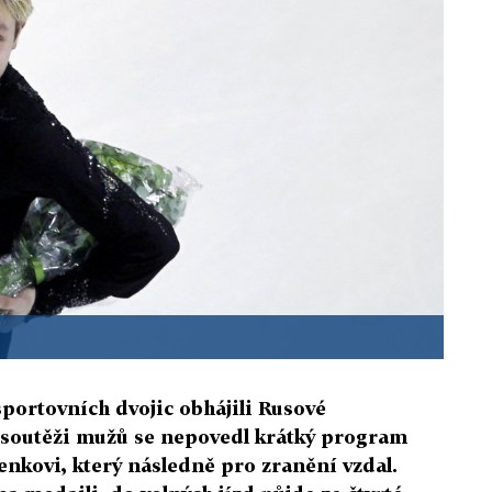
sportovních dvojic obhájili Rusové
 soutěži mužů se nepovedl krátký program
enkovi, který následně pro zranění vzdal.