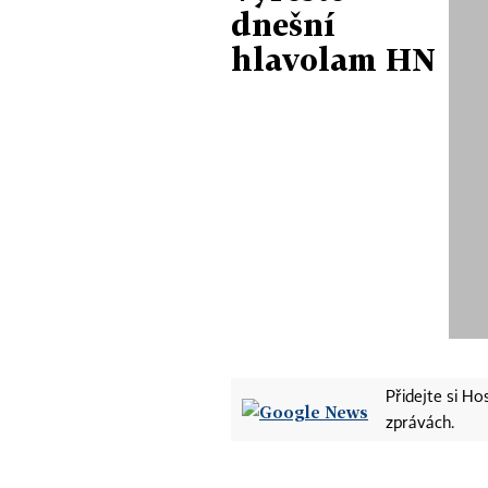
dnešní
hlavolam HN
Přidejte si H
zprávách.