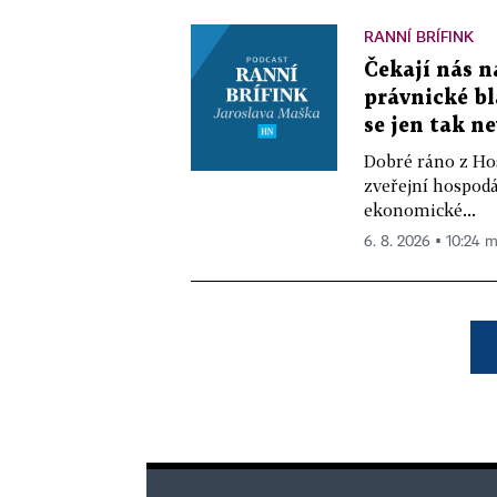
RANNÍ BRÍFINK
Čekají nás n
právnické bl
se jen tak n
Dobré ráno z Hos
zveřejní hospodá
ekonomické...
6. 8. 2026 ▪ 10:24 m