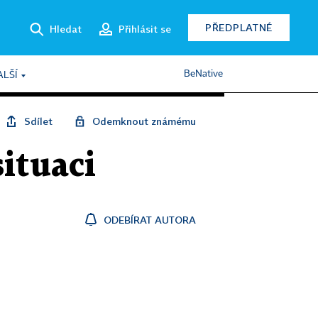
PŘEDPLATNÉ
Hledat
Přihlásit se
BeNative
ALŠÍ
Sdílet
Odemknout známému
situaci
ODEBÍRAT AUTORA