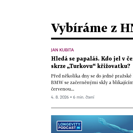
Vybíráme z H
JAN KUBITA
Hledá se papaláš. Kdo jel v
skrze „Turkovu“ křižovatku?
Před několika dny se do jedné pražské
BMW se začerněnými skly a blikající
červenou...
4. 8. 2026 ▪ 6 min. čtení