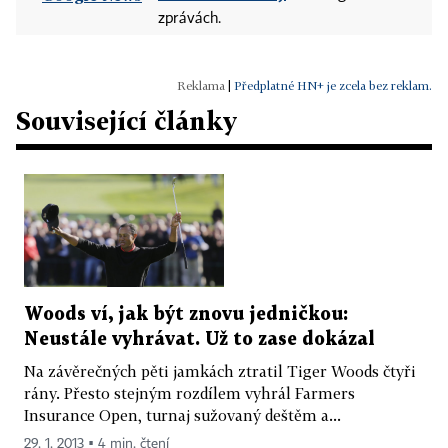
zprávách.
|
Předplatné HN+ je zcela bez reklam.
Související články
Woods ví, jak být znovu jedničkou:
Neustále vyhrávat. Už to zase dokázal
Na závěrečných pěti jamkách ztratil Tiger Woods čtyři
rány. Přesto stejným rozdílem vyhrál Farmers
Insurance Open, turnaj sužovaný deštěm a...
29. 1. 2013 ▪ 4 min. čtení