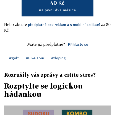
40 Kč
na první dva měsíce
Nebo zkuste
za 80
předplatné bez reklam a s mobilní aplikací
Kč.
Máte již předplatné?
Přihlaste se
#golf
#PGA Tour
#doping
Rozrušily vás zprávy a cítíte stres?
Rozptylte se logickou
hádankou