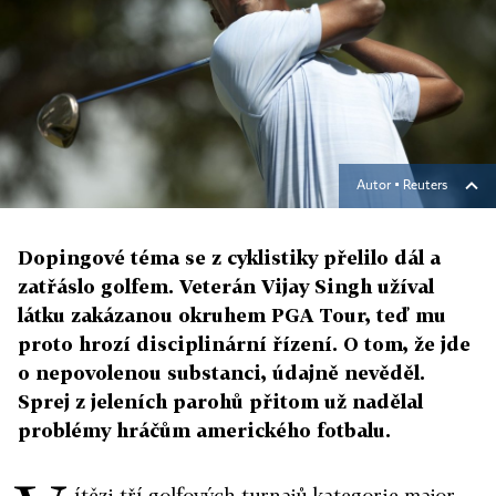
Autor ▪
Reuters
Dopingové téma se z cyklistiky přelilo dál a
zatřáslo golfem. Veterán Vijay Singh užíval
látku zakázanou okruhem PGA Tour, teď mu
proto hrozí disciplinární řízení. O tom, že jde
o nepovolenou substanci, údajně nevěděl.
Sprej z jeleních parohů přitom už nadělal
problémy hráčům amerického fotbalu.
ítězi tří golfových turnajů kategorie major