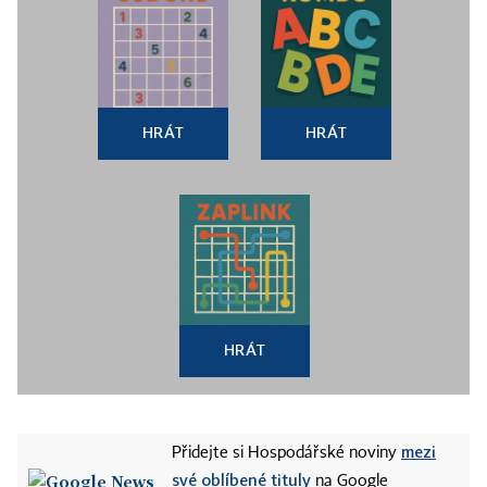
HRÁT
HRÁT
HRÁT
mezi
Přidejte si Hospodářské noviny
své oblíbené tituly
na Google