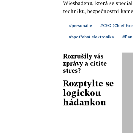
Wiesbadenu, která se special
techniku, bezpečnostní kame
#personálie
#CEO (Chief Exec
#spotřební elektronika
#Pan
Rozrušily vás
zprávy a cítíte
stres?
Rozptylte se
logickou
hádankou