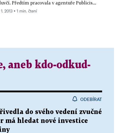
uvčí. Předtím pracovala v agentuře Publicis...
 1. 2013 ▪ 1 min. čtení
e, aneb kdo-odkud-
ODEBÍRAT
řivedla do svého vedení zvučné
r má hledat nové investice
iny