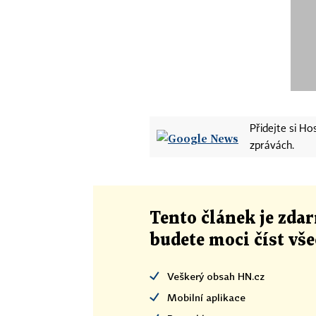
Přidejte si H
zprávách.
Tento článek
je
zdar
budete moci číst vš
Veškerý obsah HN.cz
Mobilní aplikace