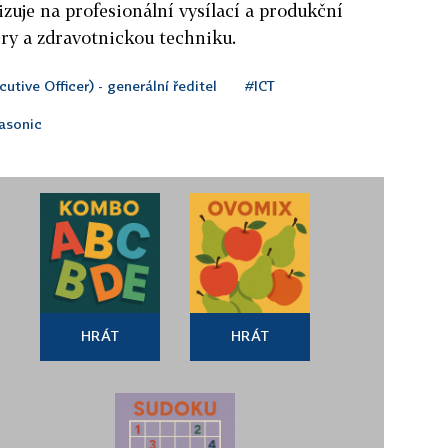
izuje na profesionální vysílací a produkční
ry a zdravotnickou techniku.
utive Officer) - generální ředitel
#ICT
asonic
HRÁT
HRÁT