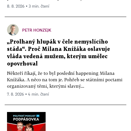
8. 8. 2026 ▪ 3 min. čtení
PETR HONZEJK
„Prolhaný hlupák v čele nemyslícího
stáda“. Proč Milana Knížáka oslavuje
vláda vedená mužem, kterým umělec
opovrhoval
Někteří říkají, že to byl poslední happening Milana
Knížáka. A něco na tom je. Pohřeb se státními poctami
organizovaný těmi, kterými slavný...
7. 8. 2026 ▪ 4 min. čtení