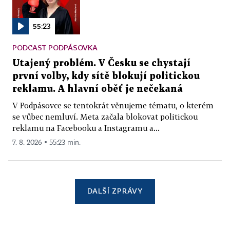
55:23
PODCAST PODPÁSOVKA
Utajený problém. V Česku se chystají
první volby, kdy sítě blokují politickou
reklamu. A hlavní oběť je nečekaná
V Podpásovce se tentokrát věnujeme tématu, o kterém
se vůbec nemluví. Meta začala blokovat politickou
reklamu na Facebooku a Instagramu a...
7. 8. 2026 ▪ 55:23 min.
DALŠÍ ZPRÁVY