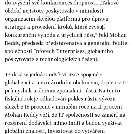
do zvýšení své konkurenceschopnosti. „Takové
období nejistoty poskytovalo v minulosti
organizacím skvělou platformu pro úpravu
strategií a provedení kroků, které zvyšují
konkurenční výhodu a urychlují růst,“ řekl Mohan
Reddy, předseda představenstva a generální ředitel
společnosti Infotech Enterprises, globálního
poskytovatele technologických řešení.
Jelikož se jedná o odvětví úzce spojené s
globalizací a mezinárodním obchodem, dojde i v IT
průmyslu k určitému zpomalení růstu. Na tento
fiskální rok je odhadován pokles růstu vývozu
služeb z 16 procent v minulém roce na 11 procent.
Mohan Reddy věří, že IT společnosti se zaměří na
rozšíření dodávek i mimo Indii a budou využívat
globální znalosti, investovat do vytváření