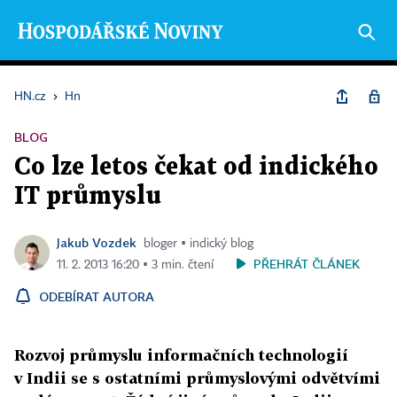
HN.cz
›
Hn
BLOG
Co lze letos čekat od indického
IT průmyslu
Jakub Vozdek
bloger ▪ indický blog
PŘEHRÁT ČLÁNEK
11. 2. 2013 16:20 ▪ 3 min. čtení
ODEBÍRAT AUTORA
Rozvoj průmyslu informačních technologií
v Indii se s ostatními průmyslovými odvětvími