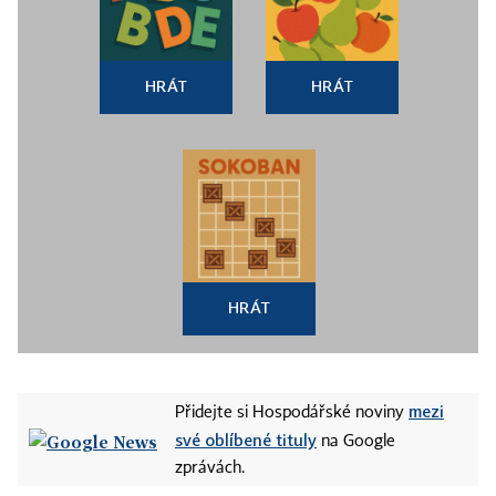
HRÁT
HRÁT
HRÁT
mezi
Přidejte si Hospodářské noviny
své oblíbené tituly
na Google
zprávách.