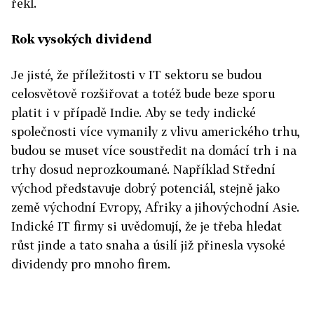
řekl.
Rok vysokých dividend
Je jisté, že příležitosti v IT sektoru se budou
celosvětově rozšiřovat a totéž bude beze sporu
platit i v případě Indie. Aby se tedy indické
společnosti více vymanily z vlivu amerického trhu,
budou se muset více soustředit na domácí trh i na
trhy dosud neprozkoumané. Například Střední
východ představuje dobrý potenciál, stejně jako
země východní Evropy, Afriky a jihovýchodní Asie.
Indické IT firmy si uvědomují, že je třeba hledat
růst jinde a tato snaha a úsilí již přinesla vysoké
dividendy pro mnoho firem.