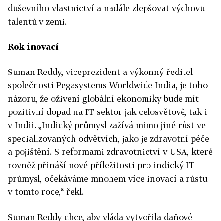
duševního vlastnictví a nadále zlepšovat výchovu
talentů v zemi.
Rok inovací
Suman Reddy, viceprezident a výkonný ředitel
společnosti Pegasystems Worldwide India, je toho
názoru, že oživení globální ekonomiky bude mít
pozitivní dopad na IT sektor jak celosvětově, tak i
v Indii. „Indický průmysl zažívá mimo jiné růst ve
specializovaných odvětvích, jako je zdravotní péče
a pojištění. S reformami zdravotnictví v USA, které
rovněž přináší nové příležitosti pro indický IT
průmysl, očekáváme mnohem více inovací a růstu
v tomto roce,“ řekl.
Suman Reddy chce, aby vláda vytvořila daňové