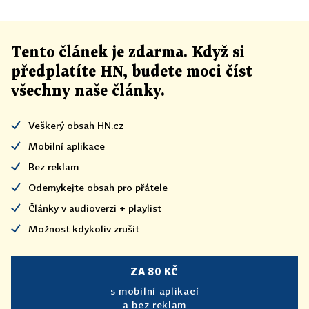
Tento článek
je
zdarma. Když si
předplatíte HN, budete moci číst
všechny naše články
.
Veškerý obsah HN.cz
Mobilní aplikace
Bez reklam
Odemykejte obsah pro přátele
Články v audioverzi + playlist
Možnost kdykoliv zrušit
ZA 80 KČ
s mobilní aplikací
a bez reklam