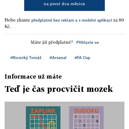
na první dva měsíce
Nebo zkuste
za 80
předplatné bez reklam a s mobilní aplikací
Kč.
Máte již předplatné?
Přihlaste se
#Rosický Tomáš
#Arsenal
#FA Cup
Informace už máte
Teď je čas procvičit mozek