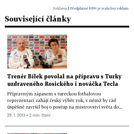
|
Předplatné HN+ je zcela bez reklam.
Související články
Trenér Bílek povolal na přípravu s Turky
uzdraveného Rosického i nováčka Tecla
Přípravným zápasem s tureckou fotbalovou
reprezentací zahájí český výběr rok, v němž by rád
úspěšně završil boj o postup na mistrovství světa do...
29. 1. 2013 ▪ 2 min. čtení