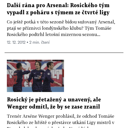
Další rána pro Arsenal: Rosického tým
vypadl z poháru s týmem ze čtvrté ligy
Co ještě potká v této sezoně bídou sužovaný Arsenal,
ptají se příznivci londýnského klubu? Tým Tomáše
Rosického podtrhl letošní mizernou sezonu...
12. 12. 2012 ▪ 2 min. čtení
Rosický je přetažený a unavený, ale
Wenger odmítl, že by se zase zranil
Trenér Arséne Wenger prohlásil, že odchod Tomáše
Rosického ze hřiště o přestávce utkání Ligy mistrů v