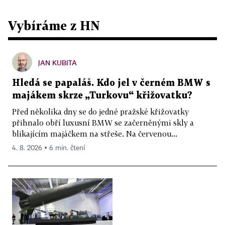
Vybíráme z HN
JAN KUBITA
Hledá se papaláš. Kdo jel v černém BMW s
majákem skrze „Turkovu“ křižovatku?
Před několika dny se do jedné pražské křižovatky
přihnalo obří luxusní BMW se začerněnými skly a
blikajícím majáčkem na střeše. Na červenou...
4. 8. 2026 ▪ 6 min. čtení