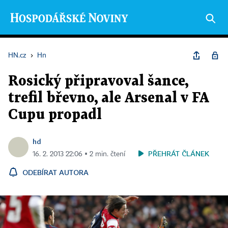
HN.cz
›
Hn
Rosický připravoval šance,
trefil břevno, ale Arsenal v FA
Cupu propadl
hd
PŘEHRÁT ČLÁNEK
16. 2. 2013 22:06 ▪ 2 min. čtení
ODEBÍRAT AUTORA