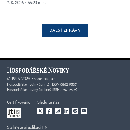
7. 8. 2026 ▪ 55:23 min.
DALŠÍ ZPRÁVY
©
1996-2026
Economia, a.s.
Hospodářské noviny (print) ISSN 0862-9587
Hospodářské noviny (online) ISSN 2787-950X
Certifikováno
Sledujte nás
Stáhněte si aplikaci HN