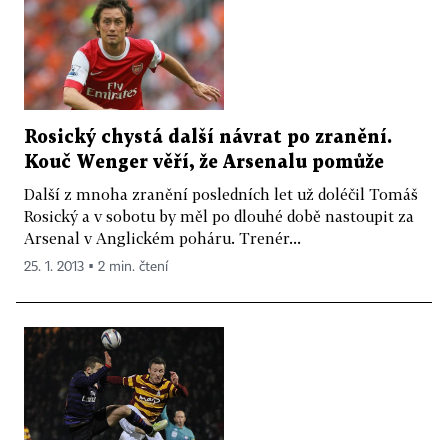
Rosický chystá další návrat po zranění.
Kouč Wenger věří, že Arsenalu pomůže
Další z mnoha zranění posledních let už doléčil Tomáš
Rosický a v sobotu by měl po dlouhé době nastoupit za
Arsenal v Anglickém poháru. Trenér...
25. 1. 2013 ▪ 2 min. čtení