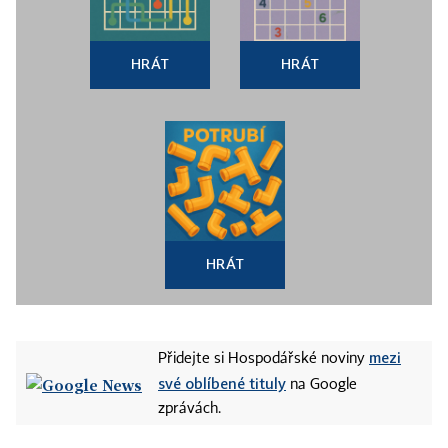
HRÁT
HRÁT
HRÁT
mezi
Přidejte si Hospodářské noviny
své oblíbené tituly
na Google
zprávách.