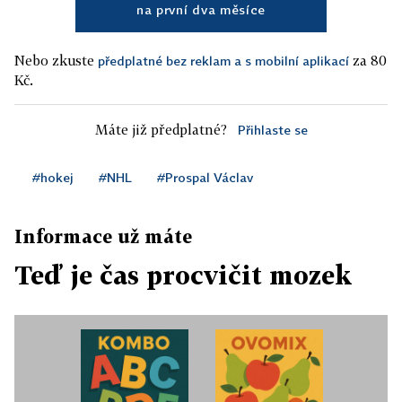
na první dva měsíce
Nebo zkuste
za 80
předplatné bez reklam a s mobilní aplikací
Kč.
Máte již předplatné?
Přihlaste se
#hokej
#NHL
#Prospal Václav
Informace už máte
Teď je čas procvičit mozek