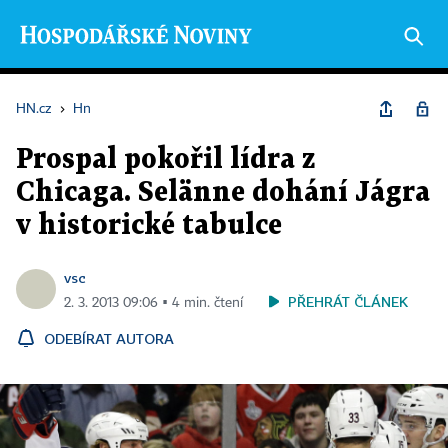
HN.cz
›
Hn
Prospal pokořil lídra z
Chicaga. Selänne dohání Jágra
v historické tabulce
vsc
PŘEHRÁT ČLÁNEK
2. 3. 2013 09:06 ▪ 4 min. čtení
ODEBÍRAT AUTORA