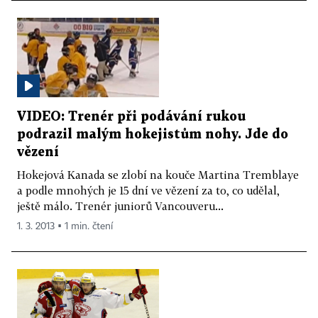
VIDEO: Trenér při podávání rukou
podrazil malým hokejistům nohy. Jde do
vězení
Hokejová Kanada se zlobí na kouče Martina Tremblaye
a podle mnohých je 15 dní ve vězení za to, co udělal,
ještě málo. Trenér juniorů Vancouveru...
1. 3. 2013 ▪ 1 min. čtení