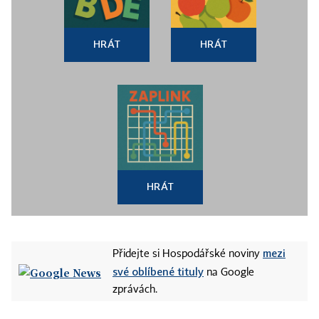
HRÁT
HRÁT
HRÁT
mezi
Přidejte si Hospodářské noviny
své oblíbené tituly
na Google
zprávách.