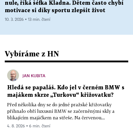
nule, říká šéfka Kladna. Dětem často chybí
motivace si díky sportu zlepšit život
10. 3. 2026 ▪ 13 min. čtení
Vybíráme z HN
JAN KUBITA
Hledá se papaláš. Kdo jel v černém BMW s
majákem skrze „Turkovu“ křižovatku?
Před několika dny se do jedné pražské křižovatky
přihnalo obří luxusní BMW se začerněnými skly a
blikajícím majáčkem na střeše. Na červenou...
4. 8. 2026 ▪ 6 min. čtení