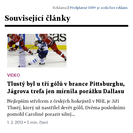
|
Předplatné HN+ je zcela bez reklam.
Související články
VIDEO
Tlustý byl u tří gólů v brance Pittsburghu,
Jágrova trefa jen mírnila porážku Dallasu
Nejlepším střelcem z českých hokejistů v NHL je Jiří
Tlustý, který už nastřílel devět gólů. Dvěma posledními
pomohl Carolině porazit silný...
1. 3. 2013 ▪ 5 min. čtení