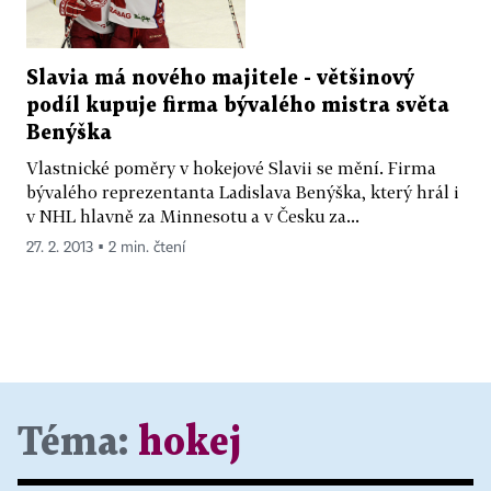
Slavia má nového majitele - většinový
podíl kupuje firma bývalého mistra světa
Benýška
Vlastnické poměry v hokejové Slavii se mění. Firma
bývalého reprezentanta Ladislava Benýška, který hrál i
v NHL hlavně za Minnesotu a v Česku za...
27. 2. 2013 ▪ 2 min. čtení
Téma:
hokej