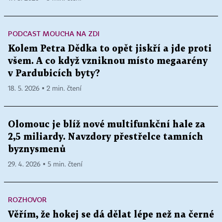
PODCAST MOUCHA NA ZDI
Kolem Petra Dědka to opět jiskří a jde proti
všem. A co když vzniknou místo megaarény
v Pardubicích byty?
18. 5. 2026 ▪ 2 min. čtení
Olomouc je blíž nové multifunkční hale za
2,5 miliardy. Navzdory přestřelce tamních
byznysmenů
29. 4. 2026 ▪ 5 min. čtení
ROZHOVOR
Věřím, že hokej se dá dělat lépe než na černé