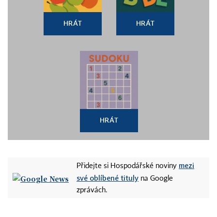
HRÁT
HRÁT
HRÁT
mezi
Přidejte si Hospodářské noviny
své oblíbené tituly
na Google
zprávách.