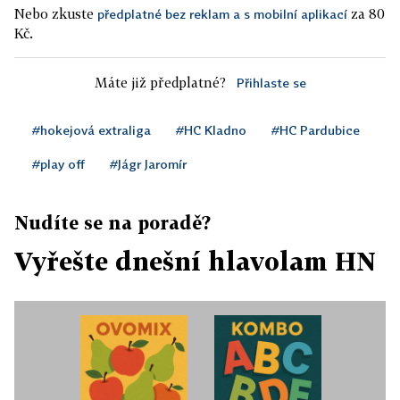
Nebo zkuste
za 80
předplatné bez reklam a s mobilní aplikací
Kč.
Máte již předplatné?
Přihlaste se
#hokejová extraliga
#HC Kladno
#HC Pardubice
#play off
#Jágr Jaromír
Nudíte se na poradě?
Vyřešte dnešní hlavolam HN