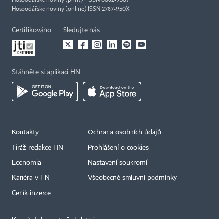
Hospodářské noviny (print) ISSN 0862-9587
Hospodářské noviny (online) ISSN 2787-950X
Certifikováno
Sledujte nás
Stáhněte si aplikaci HN
Kontakty
Ochrana osobních údajů
Tiráž redakce HN
Prohlášení o cookies
Economia
Nastavení soukromí
Kariéra v HN
Všeobecné smluvní podmínky
Ceník inzerce