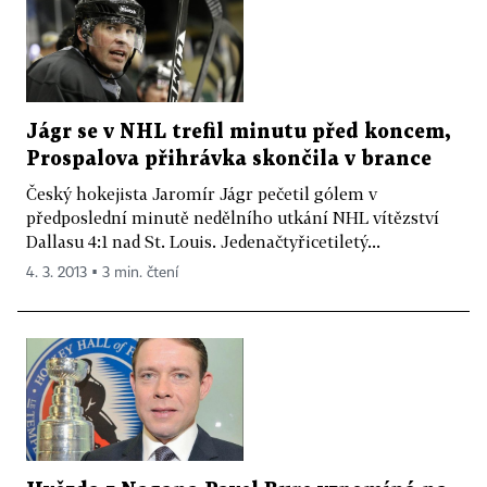
Jágr se v NHL trefil minutu před koncem,
Prospalova přihrávka skončila v brance
Český hokejista Jaromír Jágr pečetil gólem v
předposlední minutě nedělního utkání NHL vítězství
Dallasu 4:1 nad St. Louis. Jedenačtyřicetiletý...
4. 3. 2013 ▪ 3 min. čtení