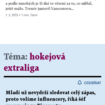
a podle mnohých je 15 dní ve vězení za to, co udělal,
ještě málo. Trenér juniorů Vancouveru...
1. 3. 2013 ▪ 1 min. čtení
Téma:
hokejová
extraliga
ODEBÍRAT
Mladí už nevydrží sledovat celý zápas,
proto volíme influencery, říká šéf