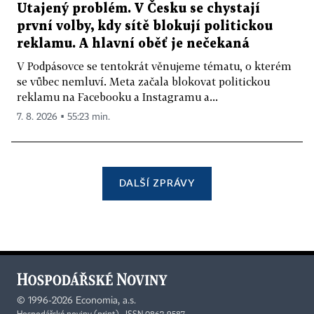
Utajený problém. V Česku se chystají
první volby, kdy sítě blokují politickou
reklamu. A hlavní oběť je nečekaná
V Podpásovce se tentokrát věnujeme tématu, o kterém
se vůbec nemluví. Meta začala blokovat politickou
reklamu na Facebooku a Instagramu a...
7. 8. 2026 ▪ 55:23 min.
DALŠÍ ZPRÁVY
©
1996-2026
Economia, a.s.