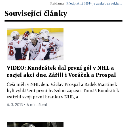
|
Předplatné HN+ je zcela bez reklam.
Související články
VIDEO: Kundrátek dal první gól v NHL a
rozjel akci dne. Zářili i Voráček a Prospal
Češi měli v NHL den. Václav Prospal a Radek Martínek
byli vyhlášeni první hvězdou zápasu. Tomáš Kundrátek
vstřelil svoji první branku v NHL, a...
6. 3. 2013 ▪ 6 min. čtení