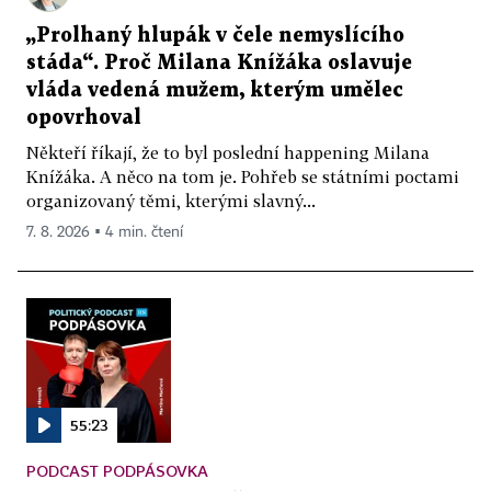
„Prolhaný hlupák v čele nemyslícího
stáda“. Proč Milana Knížáka oslavuje
vláda vedená mužem, kterým umělec
opovrhoval
Někteří říkají, že to byl poslední happening Milana
Knížáka. A něco na tom je. Pohřeb se státními poctami
organizovaný těmi, kterými slavný...
7. 8. 2026 ▪ 4 min. čtení
55:23
PODCAST PODPÁSOVKA