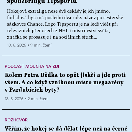
sponzoringu Tipsportu
Hokejová extraliga nese dvě dekády jejich jméno,
fotbalová liga má poslední dva roky název po sesterské
sázkovce Chance. Logo Tipsportu je na ledě vidět při
televizních přenosech z NHL i mistrovství světa,
značka se prosazuje i na sociálních sítích...
10. 6. 2026 ▪ 9 min. čtení
PODCAST MOUCHA NA ZDI
Kolem Petra Dědka to opět jiskří a jde proti
všem. A co když vzniknou místo megaarény
v Pardubicích byty?
18. 5. 2026 ▪ 2 min. čtení
ROZHOVOR
Věřím, že hokej se dá dělat lépe než na černé