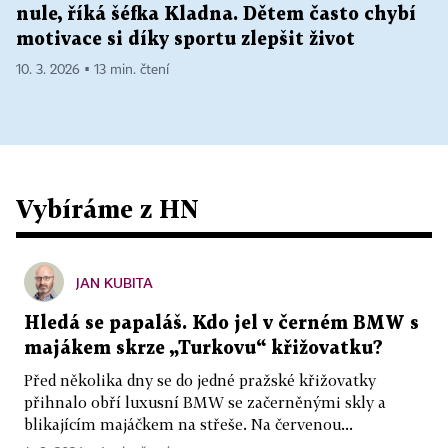
nule, říká šéfka Kladna. Dětem často chybí
motivace si díky sportu zlepšit život
10. 3. 2026 ▪ 13 min. čtení
Vybíráme z HN
JAN KUBITA
Hledá se papaláš. Kdo jel v černém BMW s
majákem skrze „Turkovu“ křižovatku?
Před několika dny se do jedné pražské křižovatky
přihnalo obří luxusní BMW se začerněnými skly a
blikajícím majáčkem na střeše. Na červenou...