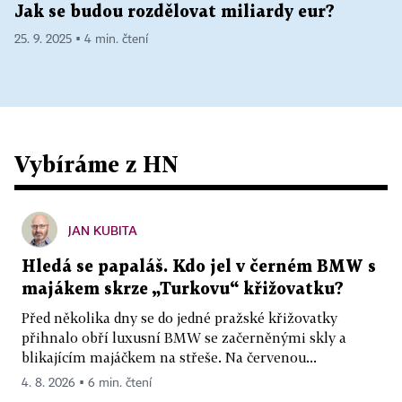
Jak se budou rozdělovat miliardy eur?
25. 9. 2025 ▪ 4 min. čtení
Vybíráme z HN
JAN KUBITA
Hledá se papaláš. Kdo jel v černém BMW s
majákem skrze „Turkovu“ křižovatku?
Před několika dny se do jedné pražské křižovatky
přihnalo obří luxusní BMW se začerněnými skly a
blikajícím majáčkem na střeše. Na červenou...
4. 8. 2026 ▪ 6 min. čtení