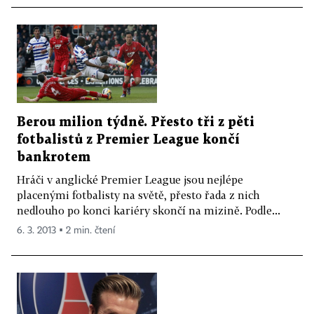
Berou milion týdně. Přesto tři z pěti
fotbalistů z Premier League končí
bankrotem
Hráči v anglické Premier League jsou nejlépe
placenými fotbalisty na světě, přesto řada z nich
nedlouho po konci kariéry skončí na mizině. Podle...
6. 3. 2013 ▪ 2 min. čtení