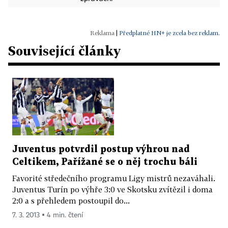
|
Předplatné HN+ je zcela bez reklam.
Související články
Juventus potvrdil postup výhrou nad
Celtikem, Pařížané se o něj trochu báli
Favorité středečního programu Ligy mistrů nezaváhali.
Juventus Turín po výhře 3:0 ve Skotsku zvítězil i doma
2:0 a s přehledem postoupil do...
7. 3. 2013 ▪ 4 min. čtení