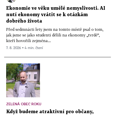
Ekonomie ve věku umělé nemyslivosti. AI
nutí ekonomy vrátit se k otázkám
dobrého života
Před sedmnácti lety jsem na tomto místě psal o tom,
jak jsme se jako studenti dělili na ekonomy „tvrdé“,
kteří hovořili zejména...
7. 8. 2026 ▪ 4 min. čtení
ZELENÁ OBEC ROKU
Když budeme atraktivní pro občany,