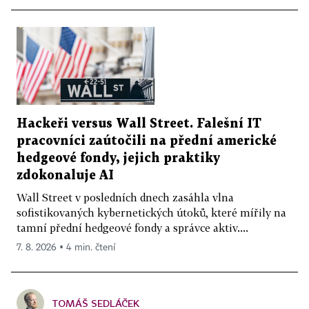
Hackeři versus Wall Street. Falešní IT
pracovníci zaútočili na přední americké
hedgeové fondy, jejich praktiky
zdokonaluje AI
Wall Street v posledních dnech zasáhla vlna
sofistikovaných kybernetických útoků, které mířily na
tamní přední hedgeové fondy a správce aktiv....
7. 8. 2026 ▪ 4 min. čtení
TOMÁŠ SEDLÁČEK