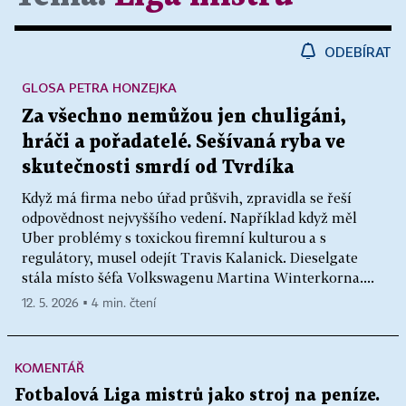
ODEBÍRAT
GLOSA PETRA HONZEJKA
Za všechno nemůžou jen chuligáni,
hráči a pořadatelé. Sešívaná ryba ve
skutečnosti smrdí od Tvrdíka
Když má firma nebo úřad průšvih, zpravidla se řeší
odpovědnost nejvyššího vedení. Například když měl
Uber problémy s toxickou firemní kulturou a s
regulátory, musel odejít Travis Kalanick. Dieselgate
stála místo šéfa Volkswagenu Martina Winterkorna....
12. 5. 2026 ▪ 4 min. čtení
KOMENTÁŘ
Fotbalová Liga mistrů jako stroj na peníze.