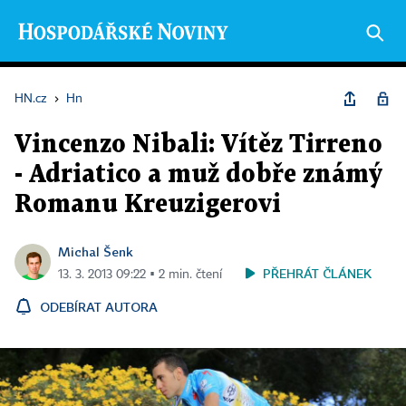
HN.cz
›
Hn
Vincenzo Nibali: Vítěz Tirreno
- Adriatico a muž dobře známý
Romanu Kreuzigerovi
Michal Šenk
PŘEHRÁT ČLÁNEK
13. 3. 2013 09:22 ▪ 2 min. čtení
ODEBÍRAT AUTORA