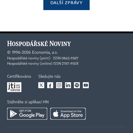
DALŠÍ ZPRÁVY
©
1996-2026
Economia, a.s.
Hospodářské noviny (print) ISSN 0862-9587
Hospodářské noviny (online) ISSN 2787-950X
Certifikováno
Sledujte nás
Stáhněte si aplikaci HN