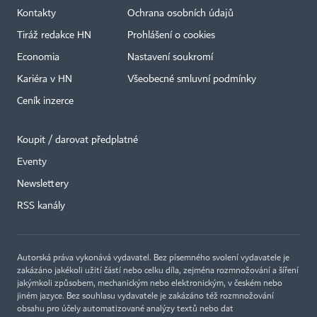
Kontakty
Ochrana osobních údajů
Tiráž redakce HN
Prohlášení o cookies
Economia
Nastavení soukromí
Kariéra v HN
Všeobecné smluvní podmínky
Ceník inzerce
Koupit / darovat předplatné
Eventy
×
Newslettery
RSS kanály
Autorská práva vykonává vydavatel. Bez písemného svolení vydavatele je
zakázáno jakékoli užití částí nebo celku díla, zejména rozmnožování a šíření
jakýmkoli způsobem, mechanickým nebo elektronickým, v českém nebo
jiném jazyce. Bez souhlasu vydavatele je zakázáno též rozmnožování
obsahu pro účely automatizované analýzy textů nebo dat