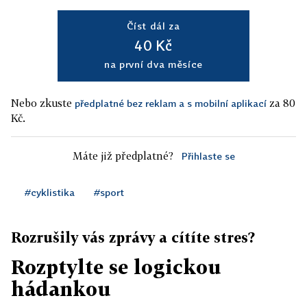
Číst dál za
40 Kč
na první dva měsíce
Nebo zkuste
za 80
předplatné bez reklam a s mobilní aplikací
Kč.
Máte již předplatné?
Přihlaste se
#cyklistika
#sport
Rozrušily vás zprávy a cítíte stres?
Rozptylte se logickou
hádankou