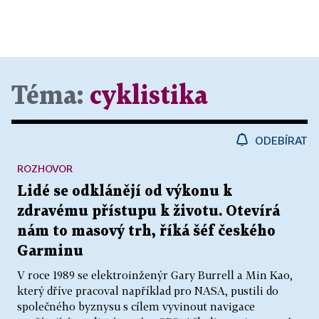
Téma:
cyklistika
ODEBÍRAT
ROZHOVOR
Lidé se odklánějí od výkonu k
zdravému přístupu k životu. Otevírá
nám to masový trh, říká šéf českého
Garminu
V roce 1989 se elektroinženýr Gary Burrell a Min Kao,
který dříve pracoval například pro NASA, pustili do
společného byznysu s cílem vyvinout navigace