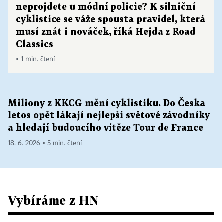
neprojdete u módní policie? K silniční
cyklistice se váže spousta pravidel, která
musí znát i nováček, říká Hejda z Road
Classics
▪ 1 min. čtení
Miliony z KKCG mění cyklistiku. Do Česka
letos opět lákají nejlepší světové závodníky
a hledají budoucího vítěze Tour de France
18. 6. 2026 ▪ 5 min. čtení
Vybíráme z HN