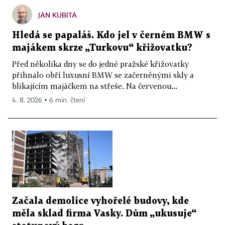
JAN KUBITA
Hledá se papaláš. Kdo jel v černém BMW s
majákem skrze „Turkovu“ křižovatku?
Před několika dny se do jedné pražské křižovatky
přihnalo obří luxusní BMW se začerněnými skly a
blikajícím majáčkem na střeše. Na červenou...
4. 8. 2026 ▪ 6 min. čtení
Začala demolice vyhořelé budovy, kde
měla sklad firma Vasky. Dům „ukusuje“