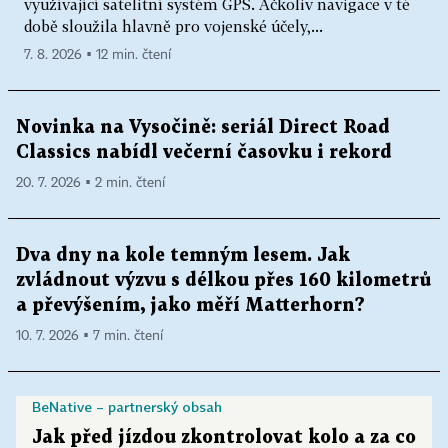
využívající satelitní systém GPS. Ačkoliv navigace v té
době sloužila hlavně pro vojenské účely,...
7. 8. 2026 ▪ 12 min. čtení
Novinka na Vysočině: seriál Direct Road
Classics nabídl večerní časovku i rekord
20. 7. 2026 ▪ 2 min. čtení
Dva dny na kole temným lesem. Jak
zvládnout výzvu s délkou přes 160 kilometrů
a převýšením, jako měří Matterhorn?
10. 7. 2026 ▪ 7 min. čtení
BeNative – partnerský obsah
Jak před jízdou zkontrolovat kolo a za co