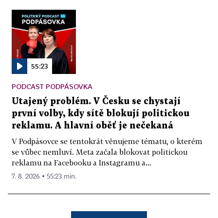
55:23
PODCAST PODPÁSOVKA
Utajený problém. V Česku se chystají
první volby, kdy sítě blokují politickou
reklamu. A hlavní oběť je nečekaná
V Podpásovce se tentokrát věnujeme tématu, o kterém
se vůbec nemluví. Meta začala blokovat politickou
reklamu na Facebooku a Instagramu a...
7. 8. 2026 ▪ 55:23 min.