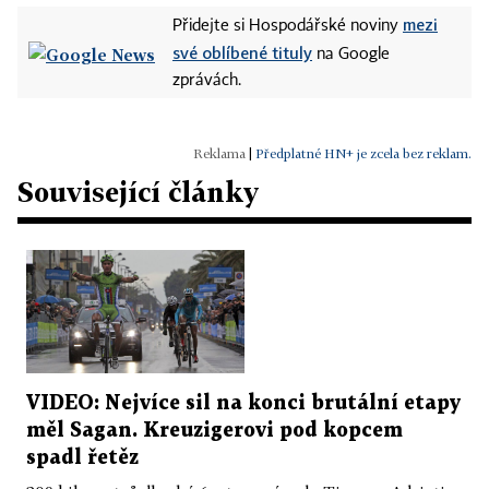
mezi
Přidejte si Hospodářské noviny
své oblíbené tituly
na Google
zprávách.
|
Předplatné HN+ je zcela bez reklam.
Související články
VIDEO: Nejvíce sil na konci brutální etapy
měl Sagan. Kreuzigerovi pod kopcem
spadl řetěz