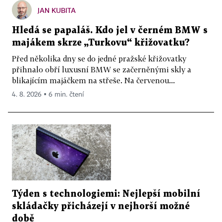
JAN KUBITA
Hledá se papaláš. Kdo jel v černém BMW s
majákem skrze „Turkovu“ křižovatku?
Před několika dny se do jedné pražské křižovatky
přihnalo obří luxusní BMW se začerněnými skly a
blikajícím majáčkem na střeše. Na červenou...
4. 8. 2026 ▪ 6 min. čtení
Týden s technologiemi: Nejlepší mobilní
skládačky přicházejí v nejhorší možné
době