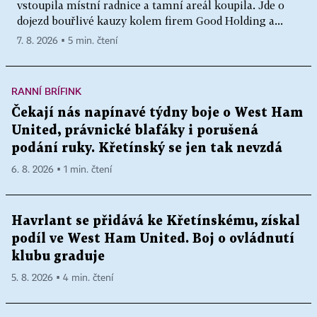
vstoupila místní radnice a tamní areál koupila. Jde o
dojezd bouřlivé kauzy kolem firem Good Holding a...
7. 8. 2026 ▪ 5 min. čtení
RANNÍ BRÍFINK
Čekají nás napínavé týdny boje o West Ham
United, právnické blafáky i porušená
podání ruky. Křetínský se jen tak nevzdá
6. 8. 2026 ▪ 1 min. čtení
Havrlant se přidává ke Křetínskému, získal
podíl ve West Ham United. Boj o ovládnutí
klubu graduje
5. 8. 2026 ▪ 4 min. čtení