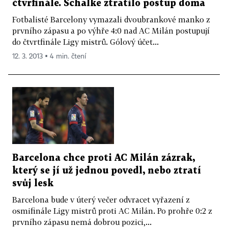
čtvrfinále. Schalke ztratilo postup doma
Fotbalisté Barcelony vymazali dvoubrankové manko z
prvního zápasu a po výhře 4:0 nad AC Milán postupují
do čtvrtfinále Ligy mistrů. Gólový účet...
12. 3. 2013 ▪ 4 min. čtení
Barcelona chce proti AC Milán zázrak,
který se jí už jednou povedl, nebo ztratí
svůj lesk
Barcelona bude v úterý večer odvracet vyřazení z
osmifinále Ligy mistrů proti AC Milán. Po prohře 0:2 z
prvního zápasu nemá dobrou pozici,...