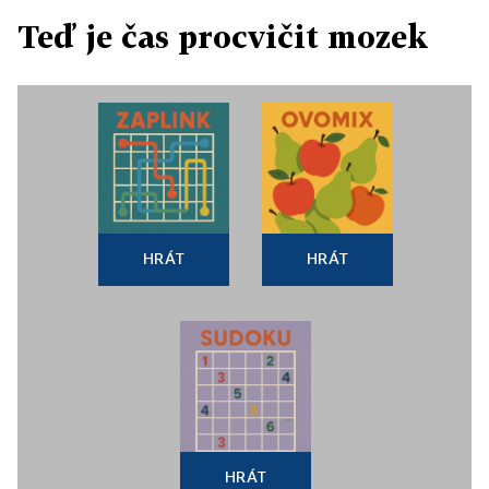
Teď je čas procvičit mozek
HRÁT
HRÁT
HRÁT