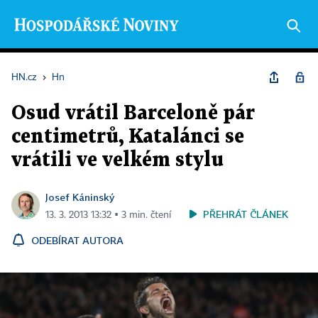
HN.cz
›
Hn
Osud vrátil Barceloně pár
centimetrů, Katalánci se
vrátili ve velkém stylu
Josef Káninský
PŘEHRÁT ČLÁNEK
13. 3. 2013 13:32 ▪ 3 min. čtení
ODEBÍRAT AUTORA