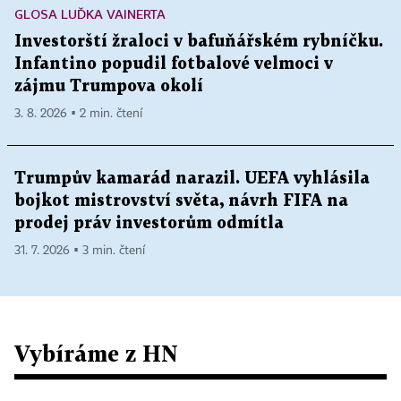
GLOSA LUĎKA VAINERTA
Investorští žraloci v bafuňářském rybníčku.
Infantino popudil fotbalové velmoci v
zájmu Trumpova okolí
3. 8. 2026 ▪ 2 min. čtení
Trumpův kamarád narazil. UEFA vyhlásila
bojkot mistrovství světa, návrh FIFA na
prodej práv investorům odmítla
31. 7. 2026 ▪ 3 min. čtení
Vybíráme z HN