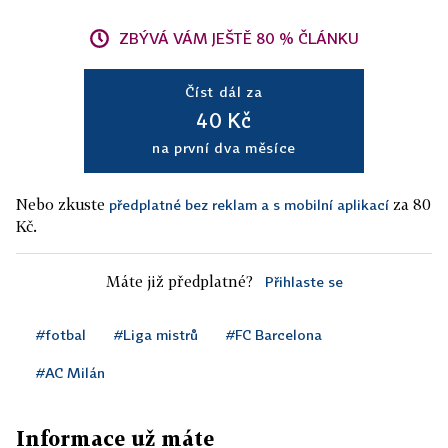
ZBÝVÁ VÁM JEŠTĚ 80 % ČLÁNKU
Číst dál za
40 Kč
na první dva měsíce
Nebo zkuste
za 80
předplatné bez reklam a s mobilní aplikací
Kč.
Máte již předplatné?
Přihlaste se
#fotbal
#Liga mistrů
#FC Barcelona
#AC Milán
Informace už máte