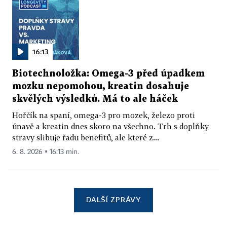
16:13
Biotechnoložka: Omega-3 před úpadkem
mozku nepomohou, kreatin dosahuje
skvělých výsledků. Má to ale háček
Hořčík na spaní, omega-3 pro mozek, železo proti
únavě a kreatin dnes skoro na všechno. Trh s doplňky
stravy slibuje řadu benefitů, ale které z...
6. 8. 2026 ▪ 16:13 min.
DALŠÍ ZPRÁVY