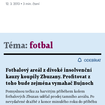
12. 3. 2013 ▪ 3 min. čtení
Téma:
fotbal
ODEBÍRAT
Fotbalový areál z divoké insolvenční
kauzy koupily Zbuzany. Profitovat z
toho bude zejména vymahač Bujnoch
Pomyslnou tečku za barvitým příběhem kolem
fotbalových Zbuzan udělal prodej tamního areálu. Po
nevydařené dražbě z konce minulého roku do příběhu