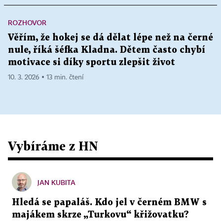
ROZHOVOR
Věřím, že hokej se dá dělat lépe než na černé
nule, říká šéfka Kladna. Dětem často chybí
motivace si díky sportu zlepšit život
10. 3. 2026 ▪ 13 min. čtení
Vybíráme z HN
JAN KUBITA
Hledá se papaláš. Kdo jel v černém BMW s
majákem skrze „Turkovu“ křižovatku?