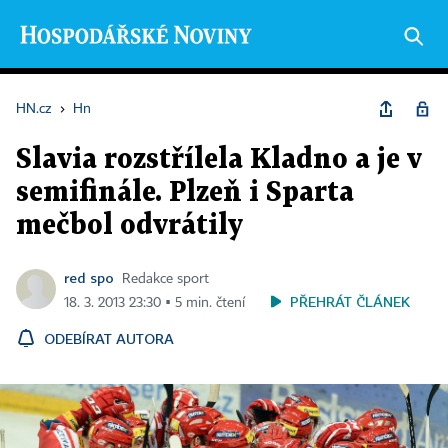
HN.cz
›
Hn
Slavia rozstřílela Kladno a je v
semifinále. Plzeň i Sparta
mečbol odvrátily
red spo
Redakce sport
PŘEHRÁT ČLÁNEK
18. 3. 2013 23:30 ▪ 5 min. čtení
ODEBÍRAT AUTORA