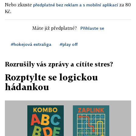
Nebo zkuste
za 80
předplatné bez reklam a s mobilní aplikací
Kč.
Máte již předplatné?
Přihlaste se
#hokejová extraliga
#play off
Rozrušily vás zprávy a cítíte stres?
Rozptylte se logickou
hádankou