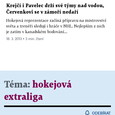
Krejčí i Pavelec drží své týmy nad vodou,
Červenkovi se v zámoří nedaří
Hokejová reprezentace začíná přípravu na mistrovství
světa a trenéři sledují i hráče v NHL. Nejlepším z nich
je zatím v kanadském bodování...
18. 3. 2013 ▪ 3 min. čtení
Téma:
hokejová
extraliga
ODEBÍRAT