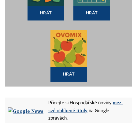
HRÁT
HRÁT
HRÁT
mezi
Přidejte si Hospodářské noviny
své oblíbené tituly
na Google
zprávách.