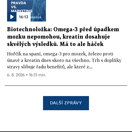
16:13
Biotechnoložka: Omega-3 před úpadkem
mozku nepomohou, kreatin dosahuje
skvělých výsledků. Má to ale háček
Hořčík na spaní, omega-3 pro mozek, železo proti
únavě a kreatin dnes skoro na všechno. Trh s doplňky
stravy slibuje řadu benefitů, ale které z...
6. 8. 2026 ▪ 16:13 min.
DALŠÍ ZPRÁVY