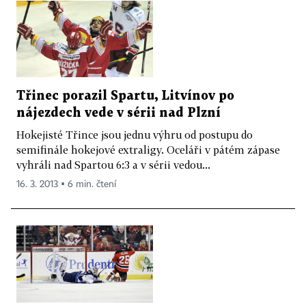
Třinec porazil Spartu, Litvínov po
nájezdech vede v sérii nad Plzní
Hokejisté Třince jsou jednu výhru od postupu do
semifinále hokejové extraligy. Oceláři v pátém zápase
vyhráli nad Spartou 6:3 a v sérii vedou...
16. 3. 2013 ▪ 6 min. čtení