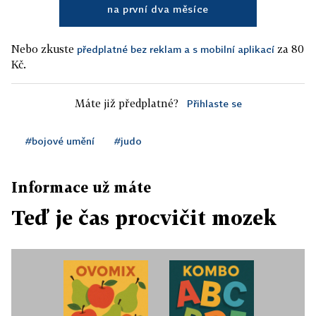
na první dva měsíce
Nebo zkuste
za 80
předplatné bez reklam a s mobilní aplikací
Kč.
Máte již předplatné?
Přihlaste se
#bojové umění
#judo
Informace už máte
Teď je čas procvičit mozek