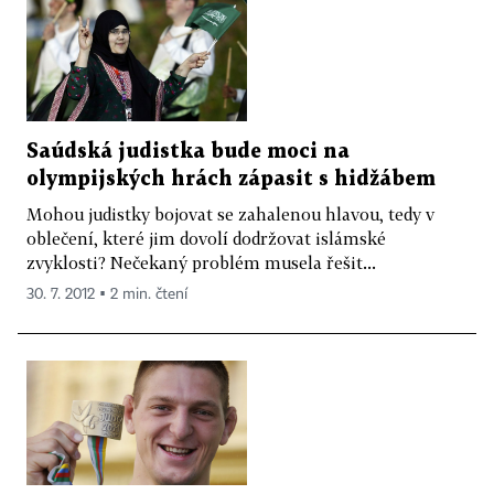
Saúdská judistka bude moci na
olympijských hrách zápasit s hidžábem
Mohou judistky bojovat se zahalenou hlavou, tedy v
oblečení, které jim dovolí dodržovat islámské
zvyklosti? Nečekaný problém musela řešit...
30. 7. 2012 ▪ 2 min. čtení