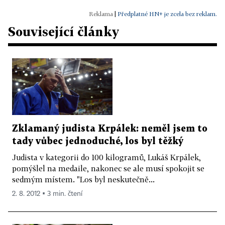
|
Předplatné HN+ je zcela bez reklam.
Související články
Zklamaný judista Krpálek: neměl jsem to
tady vůbec jednoduché, los byl těžký
Judista v kategorii do 100 kilogramů, Lukáš Krpálek,
pomýšlel na medaile, nakonec se ale musí spokojit se
sedmým místem. "Los byl neskutečně...
2. 8. 2012 ▪ 3 min. čtení