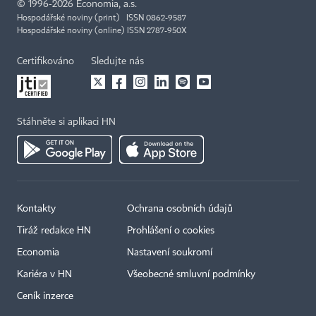
©
1996-2026
Economia, a.s.
Hospodářské noviny (print) ISSN 0862-9587
Hospodářské noviny (online) ISSN 2787-950X
Certifikováno
Sledujte nás
Stáhněte si aplikaci HN
Kontakty
Ochrana osobních údajů
Tiráž redakce HN
Prohlášení o cookies
Economia
Nastavení soukromí
Kariéra v HN
Všeobecné smluvní podmínky
Ceník inzerce