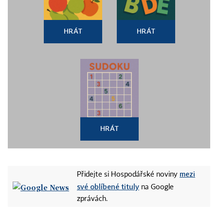
HRÁT
HRÁT
HRÁT
mezi
Přidejte si Hospodářské noviny
své oblíbené tituly
na Google
zprávách.