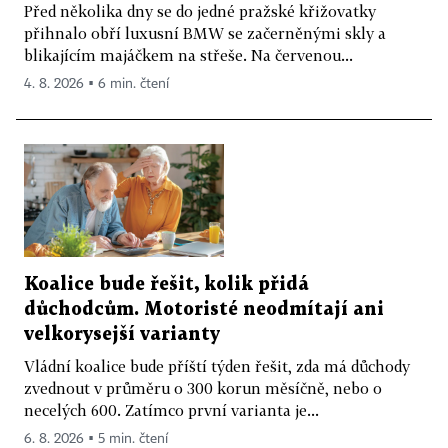
Před několika dny se do jedné pražské křižovatky
přihnalo obří luxusní BMW se začerněnými skly a
blikajícím majáčkem na střeše. Na červenou...
4. 8. 2026 ▪ 6 min. čtení
Koalice bude řešit, kolik přidá
důchodcům. Motoristé neodmítají ani
velkorysejší varianty
Vládní koalice bude příští týden řešit, zda má důchody
zvednout v průměru o 300 korun měsíčně, nebo o
necelých 600. Zatímco první varianta je...
6. 8. 2026 ▪ 5 min. čtení