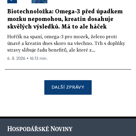
Biotechnoložka: Omega-3 před úpadkem
mozku nepomohou, kreatin dosahuje
skvělých výsledků. Má to ale háček
Hořčík na spaní, omega-3 pro mozek, železo proti
únavě a kreatin dnes skoro na všechno. Trh s doplňky
stravy slibuje řadu benefitů, ale které z...
6. 8. 2026 ▪ 16:13 min.
DALŠÍ ZPRÁVY