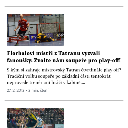
Florbaloví mistři z Tatranu vyzvali
fanoušky: Zvolte nám soupeře pro play-off!
S kým si zahraje mistrovský Tatran čtvrtfinále play off?
Tradiční volbu soupeře po základní části tentokrát
neprovede trenér ani hráči v kabině....
27. 2. 2013 ▪ 3 min. čtení