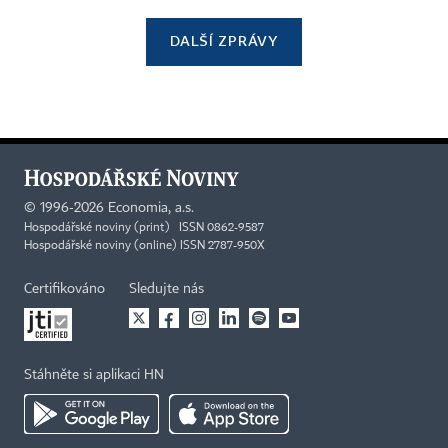
DALŠÍ ZPRÁVY
©
1996-2026
Economia, a.s.
Hospodářské noviny (print) ISSN 0862-9587
Hospodářské noviny (online) ISSN 2787-950X
Certifikováno
Sledujte nás
Stáhněte si aplikaci HN