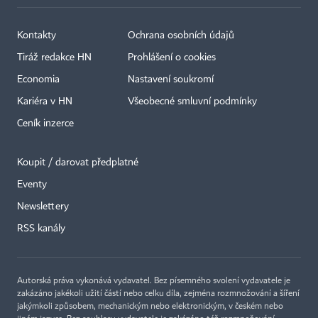
Kontakty
Ochrana osobních údajů
Tiráž redakce HN
Prohlášení o cookies
Economia
Nastavení soukromí
Kariéra v HN
Všeobecné smluvní podmínky
Ceník inzerce
Koupit / darovat předplatné
Eventy
×
Newslettery
RSS kanály
Autorská práva vykonává vydavatel. Bez písemného svolení vydavatele je
zakázáno jakékoli užití částí nebo celku díla, zejména rozmnožování a šíření
jakýmkoli způsobem, mechanickým nebo elektronickým, v českém nebo