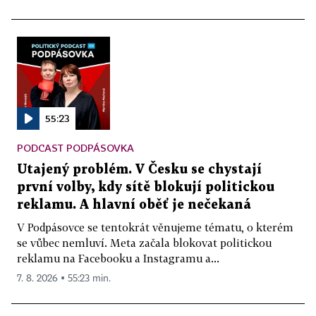
55:23
PODCAST PODPÁSOVKA
Utajený problém. V Česku se chystají
první volby, kdy sítě blokují politickou
reklamu. A hlavní oběť je nečekaná
V Podpásovce se tentokrát věnujeme tématu, o kterém
se vůbec nemluví. Meta začala blokovat politickou
reklamu na Facebooku a Instagramu a...
7. 8. 2026 ▪ 55:23 min.