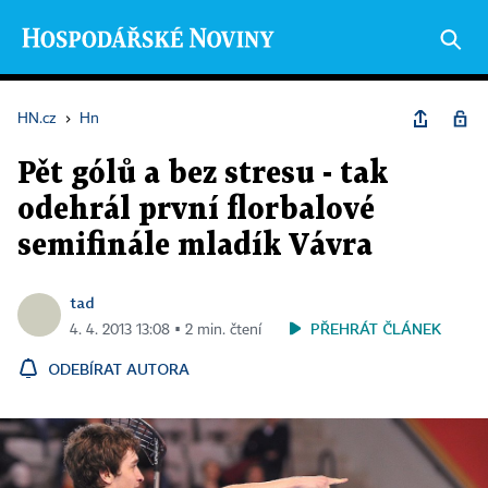
HN.cz
›
Hn
Pět gólů a bez stresu - tak
odehrál první florbalové
semifinále mladík Vávra
tad
PŘEHRÁT ČLÁNEK
4. 4. 2013 13:08 ▪ 2 min. čtení
ODEBÍRAT AUTORA