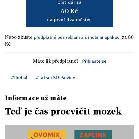
Číst dál za
40 Kč
na první dva měsíce
Nebo zkuste
za 80
předplatné bez reklam a s mobilní aplikací
Kč.
Máte již předplatné?
Přihlaste se
#florbal
#Tatran Střešovice
Informace už máte
Teď je čas procvičit mozek