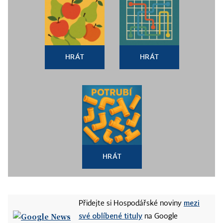
HRÁT
HRÁT
HRÁT
mezi
Přidejte si Hospodářské noviny
své oblíbené tituly
na Google