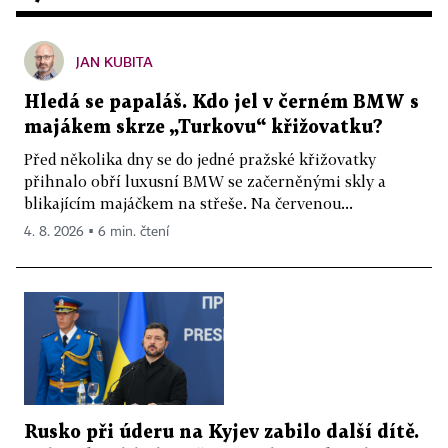
JAN KUBITA
Hledá se papaláš. Kdo jel v černém BMW s
majákem skrze „Turkovu“ křižovatku?
Před několika dny se do jedné pražské křižovatky
přihnalo obří luxusní BMW se začerněnými skly a
blikajícím majáčkem na střeše. Na červenou...
4. 8. 2026 ▪ 6 min. čtení
Rusko při úderu na Kyjev zabilo další dítě.