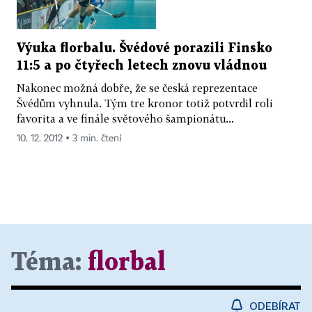
Výuka florbalu. Švédové porazili Finsko
11:5 a po čtyřech letech znovu vládnou
Nakonec možná dobře, že se česká reprezentace
Švédům vyhnula. Tým tre kronor totiž potvrdil roli
favorita a ve finále světového šampionátu...
10. 12. 2012 ▪ 3 min. čtení
Téma:
florbal
ODEBÍRAT