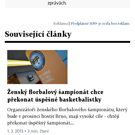
zprávách.
|
Předplatné HN+ je zcela bez reklam.
Související články
Ženský florbalový šampionát chce
překonat úspěšné basketbalistky
Organizátoři ženského florbalového šampionátu, který
bude v prosinci hostit Brno, mají vysoké cíle - chtějí
překonat úspěšný šampionát...
1. 3. 2013 ▪ 3 min. čtení