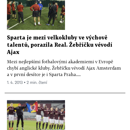
Sparta je mezi velkokluby ve výchově
talentů, porazila Real. Žebříčku vévodí
Ajax
Mezi nejlepšími fotbalovými akademiemi v Evropě
chybí anglické kluby. Žebříčku vévodí Ajax Amsterdam
a v první desítce je i Sparta Praha....
1. 4. 2013 ▪ 2 min. čtení