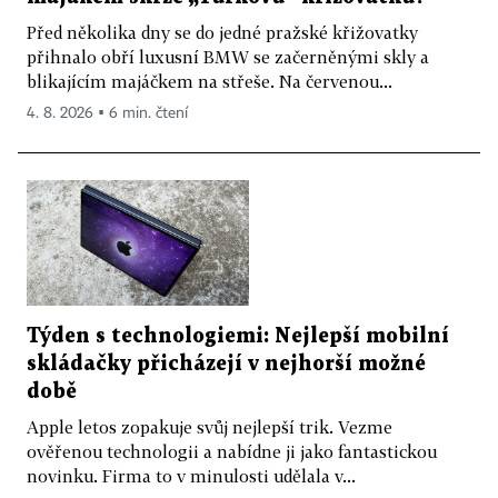
Před několika dny se do jedné pražské křižovatky
přihnalo obří luxusní BMW se začerněnými skly a
blikajícím majáčkem na střeše. Na červenou...
4. 8. 2026 ▪ 6 min. čtení
Týden s technologiemi: Nejlepší mobilní
skládačky přicházejí v nejhorší možné
době
Apple letos zopakuje svůj nejlepší trik. Vezme
ověřenou technologii a nabídne ji jako fantastickou
novinku. Firma to v minulosti udělala v...