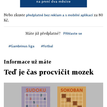
na první dva měsíce
Nebo zkuste
za 80
předplatné bez reklam a s mobilní aplikací
Kč.
Máte již předplatné?
Přihlaste se
#Gambrinus liga
#fotbal
Informace už máte
Teď je čas procvičit mozek