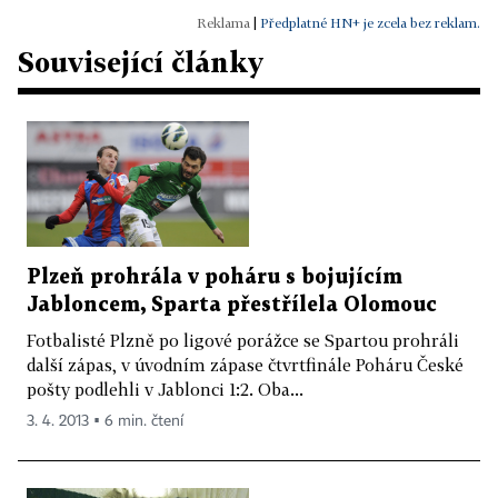
|
Předplatné HN+ je zcela bez reklam.
Související články
Plzeň prohrála v poháru s bojujícím
Jabloncem, Sparta přestřílela Olomouc
Fotbalisté Plzně po ligové porážce se Spartou prohráli
další zápas, v úvodním zápase čtvrtfinále Poháru České
pošty podlehli v Jablonci 1:2. Oba...
3. 4. 2013 ▪ 6 min. čtení