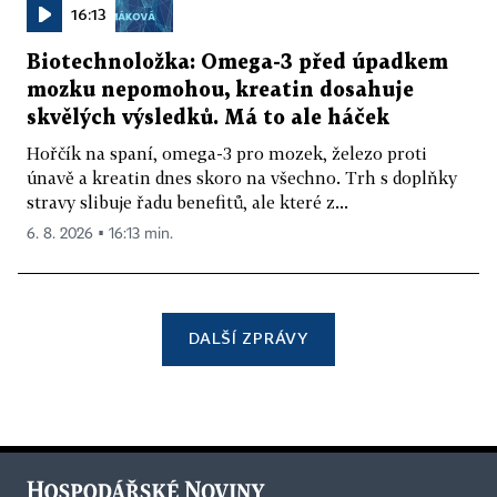
16:13
Biotechnoložka: Omega-3 před úpadkem
mozku nepomohou, kreatin dosahuje
skvělých výsledků. Má to ale háček
Hořčík na spaní, omega-3 pro mozek, železo proti
únavě a kreatin dnes skoro na všechno. Trh s doplňky
stravy slibuje řadu benefitů, ale které z...
6. 8. 2026 ▪ 16:13 min.
DALŠÍ ZPRÁVY