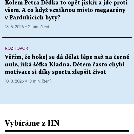
Kolem Petra Dědka to opět jiskří a jde proti
všem. A co když vzniknou místo megaarény
v Pardubicích byty?
18. 5. 2026 ▪ 2 min. čtení
ROZHOVOR
Věřím, že hokej se dá dělat lépe než na černé
nule, říká šéfka Kladna. Dětem často chybí
motivace si díky sportu zlepšit život
10. 3. 2026 ▪ 13 min. čtení
Vybíráme z HN