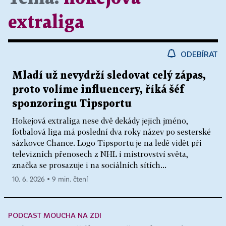
extraliga
ODEBÍRAT
Mladí už nevydrží sledovat celý zápas,
proto volíme influencery, říká šéf
sponzoringu Tipsportu
Hokejová extraliga nese dvě dekády jejich jméno,
fotbalová liga má poslední dva roky název po sesterské
sázkovce Chance. Logo Tipsportu je na ledě vidět při
televizních přenosech z NHL i mistrovství světa,
značka se prosazuje i na sociálních sítích...
10. 6. 2026 ▪ 9 min. čtení
PODCAST MOUCHA NA ZDI