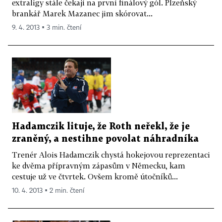
extraligy stále čekají na první finálový gól. Plzeňský
brankář Marek Mazanec jim skórovat...
9. 4. 2013 ▪ 3 min. čtení
Hadamczik lituje, že Roth neřekl, že je
zraněný, a nestihne povolat náhradníka
Trenér Alois Hadamczik chystá hokejovou reprezentaci
ke dvěma přípravným zápasům v Německu, kam
cestuje už ve čtvrtek. Ovšem kromě útočníků...
10. 4. 2013 ▪ 2 min. čtení