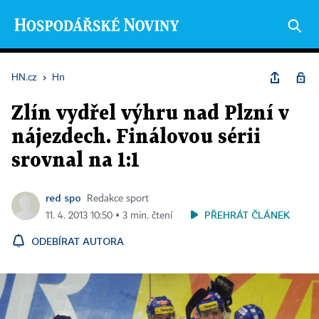
HN.cz
›
Hn
Zlín vydřel výhru nad Plzní v
nájezdech. Finálovou sérii
srovnal na 1:1
red spo
Redakce sport
PŘEHRÁT ČLÁNEK
11. 4. 2013 10:50 ▪ 3 min. čtení
ODEBÍRAT AUTORA