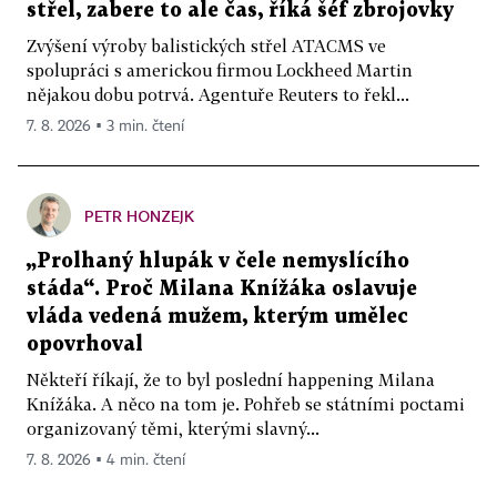
střel, zabere to ale čas, říká šéf zbrojovky
Zvýšení výroby balistických střel ATACMS ve
spolupráci s americkou firmou Lockheed Martin
nějakou dobu potrvá. Agentuře Reuters to řekl...
7. 8. 2026 ▪ 3 min. čtení
PETR HONZEJK
„Prolhaný hlupák v čele nemyslícího
stáda“. Proč Milana Knížáka oslavuje
vláda vedená mužem, kterým umělec
opovrhoval
Někteří říkají, že to byl poslední happening Milana
Knížáka. A něco na tom je. Pohřeb se státními poctami
organizovaný těmi, kterými slavný...
7. 8. 2026 ▪ 4 min. čtení