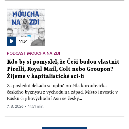
41:51
PODCAST MOUCHA NA ZDI
Kdo by si pomyslel, že Češi budou vlastnit
Pirelli, Royal Mail, Colt nebo Groupon?
Žijeme v kapitalistické sci-fi
Za poslední dekádu se úplně otočila korouhvička
českého byznysu z východu na západ. Místo investic v
Rusku či jihovýchodní Asii se český...
7. 8. 2026 ▪ 41:51 min.