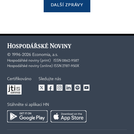
DALŠÍ ZPRÁVY
©
1996-2026
Economia, a.s.
Hospodářské noviny (print) ISSN 0862-9587
Hospodářské noviny (online) ISSN 2787-950X
Certifikováno
Sledujte nás
Stáhněte si aplikaci HN