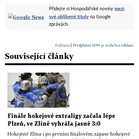
mezi
Přidejte si Hospodářské noviny
své oblíbené tituly
na Google
zprávách.
|
Předplatné HN+ je zcela bez reklam.
Související články
Finále hokejové extraligy začala lépe
Plzeň, ve Zlíně vyhrála jasně 3:0
Hokejisté Zlína i po prvním finálovém zápase hokejové