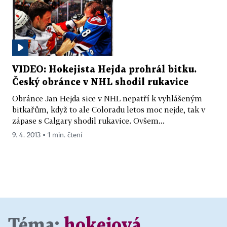
VIDEO: Hokejista Hejda prohrál bitku.
Český obránce v NHL shodil rukavice
Obránce Jan Hejda sice v NHL nepatří k vyhlášeným
bitkařům, když to ale Coloradu letos moc nejde, tak v
zápase s Calgary shodil rukavice. Ovšem...
9. 4. 2013 ▪ 1 min. čtení
Téma:
hokejová