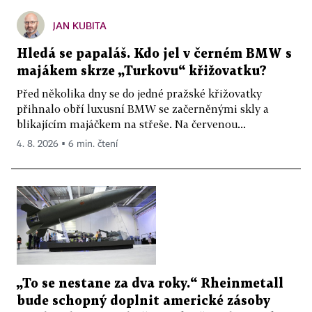
JAN KUBITA
Hledá se papaláš. Kdo jel v černém BMW s
majákem skrze „Turkovu“ křižovatku?
Před několika dny se do jedné pražské křižovatky
přihnalo obří luxusní BMW se začerněnými skly a
blikajícím majáčkem na střeše. Na červenou...
4. 8. 2026 ▪ 6 min. čtení
„To se nestane za dva roky.“ Rheinmetall
bude schopný doplnit americké zásoby