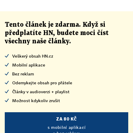
Tento článek
je
zdarma. Když si
předplatíte HN, budete moci číst
všechny naše články
.
Veškerý obsah HN.cz
Mobilní aplikace
Bez reklam
Odemykejte obsah pro přátele
Články v audioverzi + playlist
Možnost kdykoliv zrušit
ZA 80 KČ
s mobilní aplikací