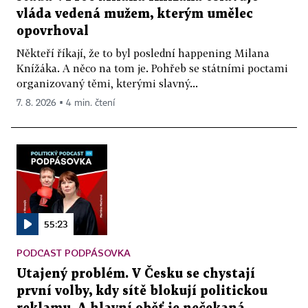
vláda vedená mužem, kterým umělec
opovrhoval
Někteří říkají, že to byl poslední happening Milana
Knížáka. A něco na tom je. Pohřeb se státními poctami
organizovaný těmi, kterými slavný...
7. 8. 2026 ▪ 4 min. čtení
55:23
PODCAST PODPÁSOVKA
Utajený problém. V Česku se chystají
první volby, kdy sítě blokují politickou