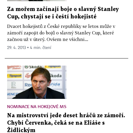
Za mořem začínají boje o slavný Stanley
Cup, chystají se i čeští hokejisté
Dvacet hokejistů z České republiky se letos může v
zámoří zapojit do bojů o slavný Stanley Cup, které
začnou už v úterý. Ovšem ne všichni...
29. 4. 2013 ▪ 4 min. čtení
NOMINACE NA HOKEJOVÉ MS
Na mistrovství jede deset hráčů ze zámoří.
Chybí Červenka, čeká se na Eliáše s
Židlickým