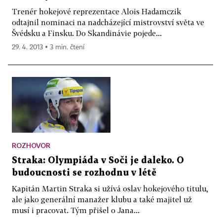
Trenér hokejové reprezentace Alois Hadamczik
odtajnil nominaci na nadcházející mistrovství světa ve
Švédsku a Finsku. Do Skandinávie pojede...
29. 4. 2013 ▪ 3 min. čtení
ROZHOVOR
Straka: Olympiáda v Soči je daleko. O
budoucnosti se rozhodnu v létě
Kapitán Martin Straka si užívá oslav hokejového titulu,
ale jako generální manažer klubu a také majitel už
musí i pracovat. Tým přišel o Jana...