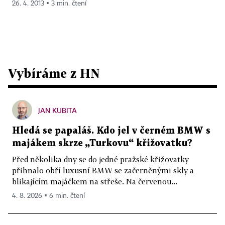
26. 4. 2013 ▪ 3 min. čtení
Vybíráme z HN
JAN KUBITA
Hledá se papaláš. Kdo jel v černém BMW s
majákem skrze „Turkovu“ křižovatku?
Před několika dny se do jedné pražské křižovatky
přihnalo obří luxusní BMW se začerněnými skly a
blikajícím majáčkem na střeše. Na červenou...
4. 8. 2026 ▪ 6 min. čtení