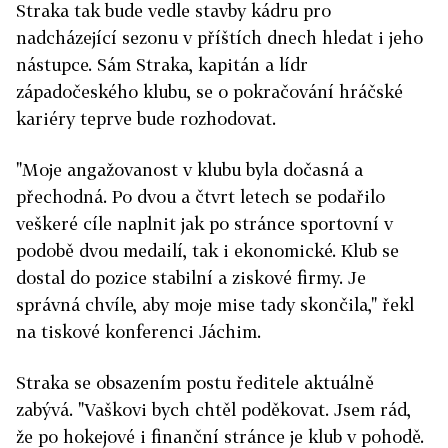
Straka tak bude vedle stavby kádru pro
nadcházející sezonu v příštích dnech hledat i jeho
nástupce. Sám Straka, kapitán a lídr
západočeského klubu, se o pokračování hráčské
kariéry teprve bude rozhodovat.
"Moje angažovanost v klubu byla dočasná a
přechodná. Po dvou a čtvrt letech se podařilo
veškeré cíle naplnit jak po stránce sportovní v
podobě dvou medailí, tak i ekonomické. Klub se
dostal do pozice stabilní a ziskové firmy. Je
správná chvíle, aby moje mise tady skončila," řekl
na tiskové konferenci Jáchim.
Straka se obsazením postu ředitele aktuálně
zabývá. "Vaškovi bych chtěl poděkovat. Jsem rád,
že po hokejové i finanční stránce je klub v pohodě.