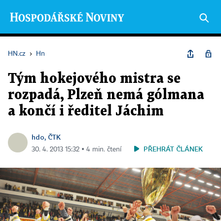
HN.cz
›
Hn
Tým hokejového mistra se
rozpadá, Plzeň nemá gólmana
a končí i ředitel Jáchim
hdo, ČTK
PŘEHRÁT ČLÁNEK
30. 4. 2013 15:32 ▪ 4 min. čtení