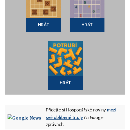
HRÁT
HRÁT
HRÁT
mezi
Přidejte si Hospodářské noviny
své oblíbené tituly
na Google
zprávách.