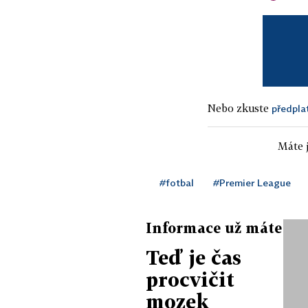
Nebo zkuste
předpla
Máte j
#fotbal
#Premier League
Informace už máte
Teď je čas
procvičit
mozek