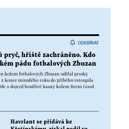
ODEBÍRAT
 pryč, hřiště zachráněno. Kdo
okém pádu fotbalových Zbuzan
m kolem fotbalových Zbuzan udělal prodej
 z konce minulého roku do příběhu vstoupila
 Jde o dojezd bouřlivé kauzy kolem firem Good
Havrlant se přidává ke