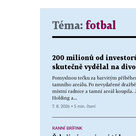
Téma:
fotbal
200 milionů od investorů
skutečně vydělal na div
Pomyslnou tečku za barvitým příběhe
tamního areálu. Po nevydařené dražbě
místní radnice a tamní areál koupila.
Holding a...
7. 8. 2026 ▪ 5 min. čtení
RANNÍ BRÍFINK