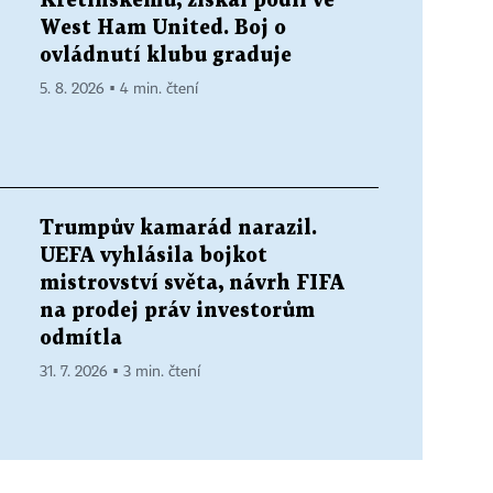
Křetínskému, získal podíl ve
West Ham United. Boj o
ovládnutí klubu graduje
5. 8. 2026 ▪ 4 min. čtení
Trumpův kamarád narazil.
UEFA vyhlásila bojkot
mistrovství světa, návrh FIFA
na prodej práv investorům
odmítla
31. 7. 2026 ▪ 3 min. čtení