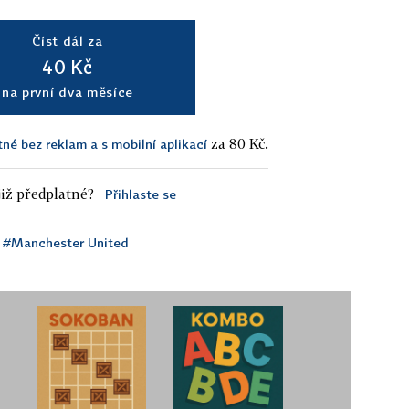
Číst dál za
40 Kč
na první dva měsíce
za 80 Kč.
tné bez reklam a s mobilní aplikací
iž předplatné?
Přihlaste se
#Manchester United