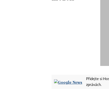
Přidejte si H
zprávách.