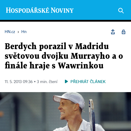
HN.cz
›
Hn
Berdych porazil v Madridu
světovou dvojku Murrayho a o
finále hraje s Wawrinkou
PŘEHRÁT ČLÁNEK
11. 5. 2013 09:36 ▪ 3 min. čtení