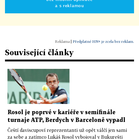
a s reklamou
|
Předplatné HN+ je zcela bez reklam.
Související články
Rosol je poprvé v kariéře v semifinále
turnaje ATP, Berdych v Barceloně vypadl
Čeští daviscupoví reprezentanti už opět válčí jen sami
za sebe a zatímco Lukáš Rosol vybojoval v Bukurešti