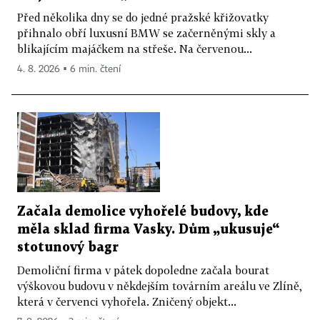
Před několika dny se do jedné pražské křižovatky
přihnalo obří luxusní BMW se začerněnými skly a
blikajícím majáčkem na střeše. Na červenou...
4. 8. 2026 ▪ 6 min. čtení
Začala demolice vyhořelé budovy, kde
měla sklad firma Vasky. Dům „ukusuje“
stotunový bagr
Demoliční firma v pátek dopoledne začala bourat
výškovou budovu v někdejším továrním areálu ve Zlíně,
která v červenci vyhořela. Zničený objekt...