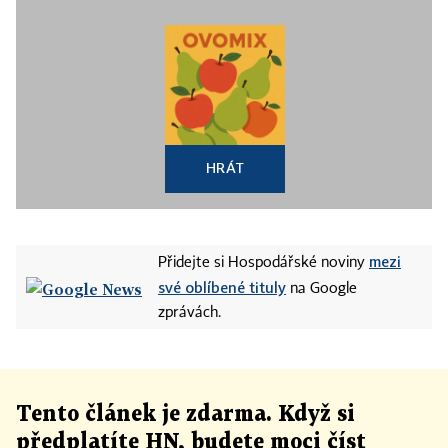
HRÁT
mezi
Přidejte si Hospodářské noviny
své oblíbené tituly
na Google
zprávách.
Tento článek
je
zdarma. Když si
předplatíte HN, budete moci číst