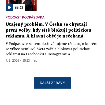
55:23
PODCAST PODPÁSOVKA
Utajený problém. V Česku se chystají
první volby, kdy sítě blokují politickou
reklamu. A hlavní oběť je nečekaná
V Podpásovce se tentokrát věnujeme tématu, o kterém
se vůbec nemluví. Meta začala blokovat politickou
reklamu na Facebooku a Instagramu a...
7. 8. 2026 ▪ 55:23 min.
DALŠÍ ZPRÁVY