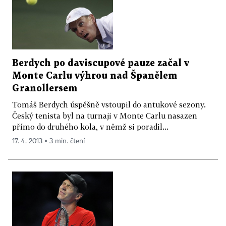
Berdych po daviscupové pauze začal v
Monte Carlu výhrou nad Španělem
Granollersem
Tomáš Berdych úspěšně vstoupil do antukové sezony.
Český tenista byl na turnaji v Monte Carlu nasazen
přímo do druhého kola, v němž si poradil...
17. 4. 2013 ▪ 3 min. čtení