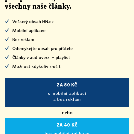
všechny naše články
.
Veškerý obsah HN.cz
Mobilní aplikace
Bez reklam
Odemykejte obsah pro přátele
Články v audioverzi + playlist
Možnost kdykoliv zrušit
ZA 80 KČ
s mobilní aplikací
a bez reklam
nebo
ZA 40 KČ
bez mobilní aplikace