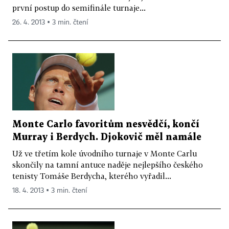
první postup do semifinále turnaje...
26. 4. 2013 ▪ 3 min. čtení
Monte Carlo favoritům nesvědčí, končí
Murray i Berdych. Djokovič měl namále
Už ve třetím kole úvodního turnaje v Monte Carlu
skončily na tamní antuce naděje nejlepšího českého
tenisty Tomáše Berdycha, kterého vyřadil...
18. 4. 2013 ▪ 3 min. čtení