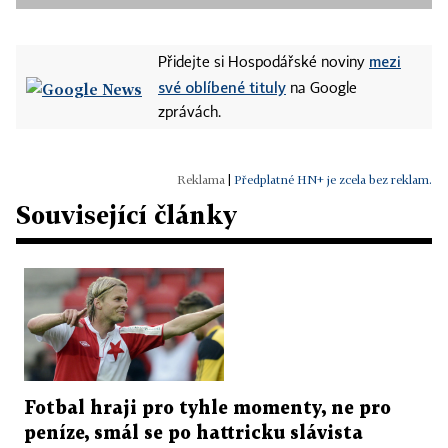
mezi
Přidejte si Hospodářské noviny
své oblíbené tituly
na Google
zprávách.
|
Předplatné HN+ je zcela bez reklam.
Související články
Fotbal hraji pro tyhle momenty, ne pro
peníze, smál se po hattricku slávista