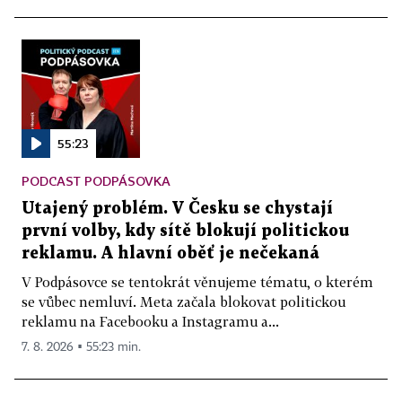
55:23
PODCAST PODPÁSOVKA
Utajený problém. V Česku se chystají
první volby, kdy sítě blokují politickou
reklamu. A hlavní oběť je nečekaná
V Podpásovce se tentokrát věnujeme tématu, o kterém
se vůbec nemluví. Meta začala blokovat politickou
reklamu na Facebooku a Instagramu a...
7. 8. 2026 ▪ 55:23 min.