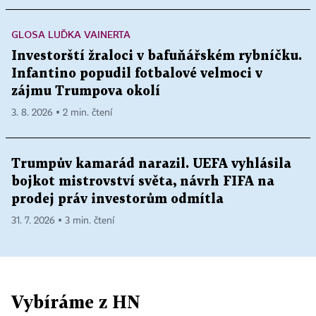
GLOSA LUĎKA VAINERTA
Investorští žraloci v bafuňářském rybníčku.
Infantino popudil fotbalové velmoci v
zájmu Trumpova okolí
3. 8. 2026 ▪ 2 min. čtení
Trumpův kamarád narazil. UEFA vyhlásila
bojkot mistrovství světa, návrh FIFA na
prodej práv investorům odmítla
31. 7. 2026 ▪ 3 min. čtení
Vybíráme z HN