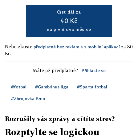
Číst dál za
40 Kč
na první dva měsíce
Nebo zkuste
za 80
předplatné bez reklam a s mobilní aplikací
Kč.
Máte již předplatné?
Přihlaste se
#fotbal
#Gambrinus liga
#Sparta fotbal
#Zbrojovka Brno
Rozrušily vás zprávy a cítíte stres?
Rozptylte se logickou