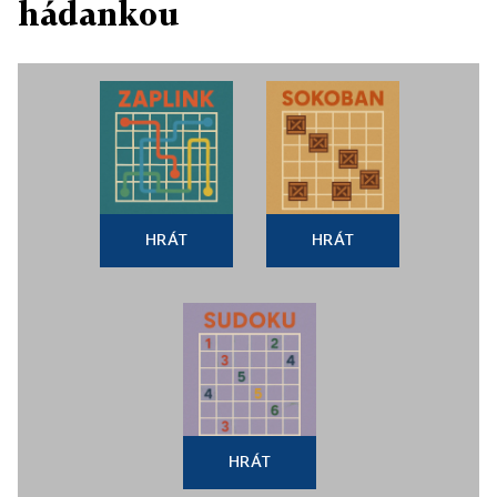
hádankou
HRÁT
HRÁT
HRÁT