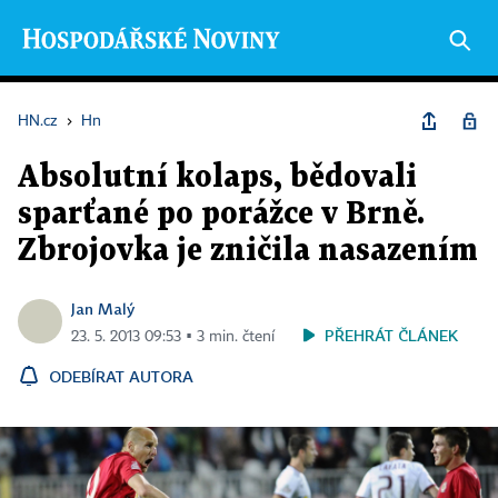
HN.cz
›
Hn
Absolutní kolaps, bědovali
sparťané po porážce v Brně.
Zbrojovka je zničila nasazením
Jan Malý
PŘEHRÁT ČLÁNEK
23. 5. 2013 09:53 ▪ 3 min. čtení
ODEBÍRAT AUTORA