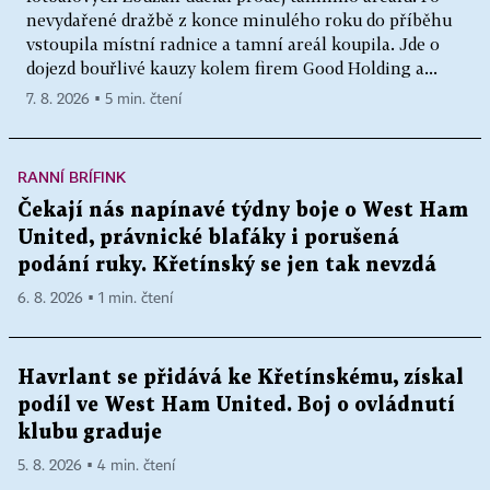
nevydařené dražbě z konce minulého roku do příběhu
vstoupila místní radnice a tamní areál koupila. Jde o
dojezd bouřlivé kauzy kolem firem Good Holding a...
7. 8. 2026 ▪ 5 min. čtení
RANNÍ BRÍFINK
Čekají nás napínavé týdny boje o West Ham
United, právnické blafáky i porušená
podání ruky. Křetínský se jen tak nevzdá
6. 8. 2026 ▪ 1 min. čtení
Havrlant se přidává ke Křetínskému, získal
podíl ve West Ham United. Boj o ovládnutí
klubu graduje
5. 8. 2026 ▪ 4 min. čtení