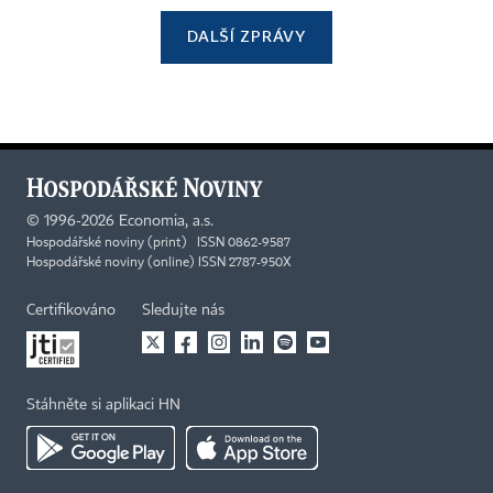
DALŠÍ ZPRÁVY
©
1996-2026
Economia, a.s.
Hospodářské noviny (print) ISSN 0862-9587
Hospodářské noviny (online) ISSN 2787-950X
Certifikováno
Sledujte nás
Stáhněte si aplikaci HN