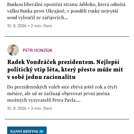
Ruskou liberální opoziční stranu Jabloko, která odmítá
válku Ruska proti Ukrajině, v pondělí ruský nejvyšší
soud vyloučil ze zářijových...
10. 8. 2026 ▪ 2 min. čtení
PETR HONZEJK
Radek Vondráček prezidentem. Nejlepší
politický vtip léta, který přesto může mít
v sobě jednu racionalitu
Do prezidentských voleb sice zbývá ještě rok a čtyři
měsíce, ale už se začínají objevovat první jména
možných vyzyvatelů Petra Pavla....
10. 8. 2026 ▪ 3 min. čtení