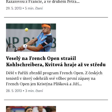
Razaiovou z Francie, a ve druhém Petra...
29. 5. 2013 ▪ 5 min. čtení
Veselý na French Open strašil
Kohlschreibera, Kvitová hraje až ve středu
Déšť v Paříži zbrzdil program French Open. Z českých
tenistů v úterý odehráli své vůbec první zápasy na
French Open jen Kristýna Plíšková a Jiří...
28. 5. 2013 ▪ 3 min. čtení