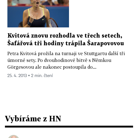
Kvitová znovu rozhodla ve třech setech,
Šafářová tři hodiny trápila Šarapovovou
Petra Kvitová prožila na turnaji ve Stuttgartu další tři
úmorné sety. Po dvouhodinové bitvě s Němkou
Görgesovou ale nakonec postoupila do...
25. 4. 2013 ▪ 2 min. čtení
Vybíráme z HN