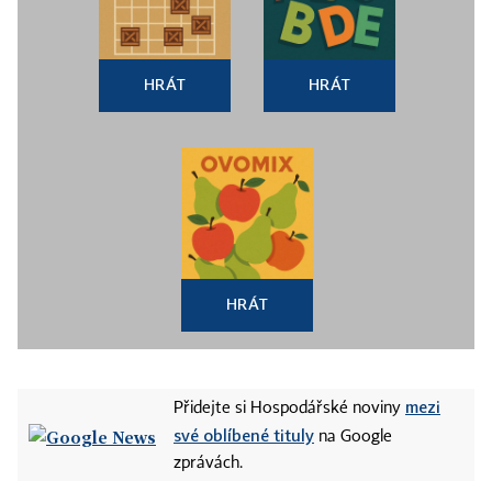
HRÁT
HRÁT
HRÁT
mezi
Přidejte si Hospodářské noviny
své oblíbené tituly
na Google
zprávách.