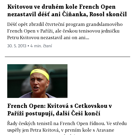
Kvitovou ve druhém kole French Open
nezastavil déšť ani Číňanka, Rosol skončil
Déšť opět zbrzdil čtvrteční program grandslamového
French Open v Paříži, ale českou tenisovou jedničku
Petru Kvitovou nezastavil ani on ani...
30. 5. 2013 ▪ 4 min. čtení
French Open: Kvitová s Cetkovskou v
Paříži postupují, další Češi končí
Řady českých tenistů na French Open řídnou. Ve středu
uspěly jen Petra Kvitová, v prvním kole s Aravane