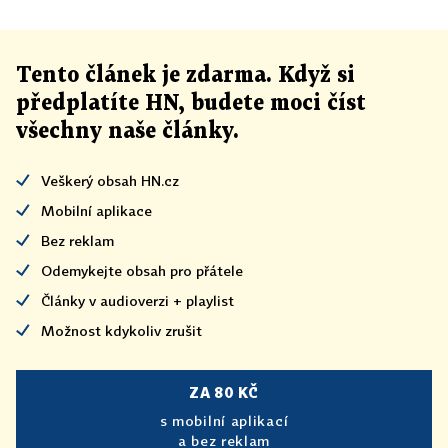
Tento článek
je
zdarma. Když si
předplatíte HN, budete moci číst
všechny naše články
.
Veškerý obsah HN.cz
Mobilní aplikace
Bez reklam
Odemykejte obsah pro přátele
Články v audioverzi + playlist
Možnost kdykoliv zrušit
ZA 80 KČ
s mobilní aplikací
a bez reklam