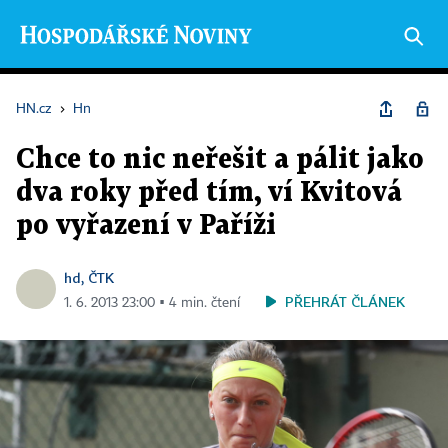
HN.cz
›
Hn
Chce to nic neřešit a pálit jako
dva roky před tím, ví Kvitová
po vyřazení v Paříži
hd, ČTK
PŘEHRÁT ČLÁNEK
1. 6. 2013 23:00 ▪ 4 min. čtení