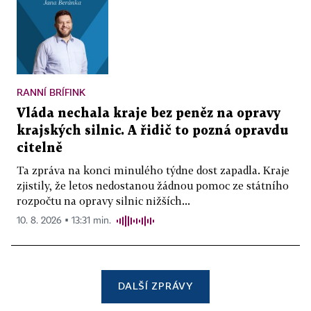
RANNÍ BRÍFINK
Vláda nechala kraje bez peněz na opravy
krajských silnic. A řidič to pozná opravdu
citelně
Ta zpráva na konci minulého týdne dost zapadla. Kraje
zjistily, že letos nedostanou žádnou pomoc ze státního
rozpočtu na opravy silnic nižších...
10. 8. 2026 ▪ 13:31 min.
DALŠÍ ZPRÁVY