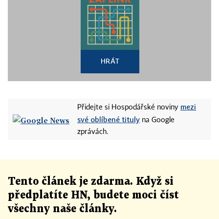
HRÁT
mezi
Přidejte si Hospodářské noviny
své oblíbené tituly
na Google
zprávách.
Tento článek
je
zdarma. Když si
předplatíte HN, budete moci číst
všechny naše články
.