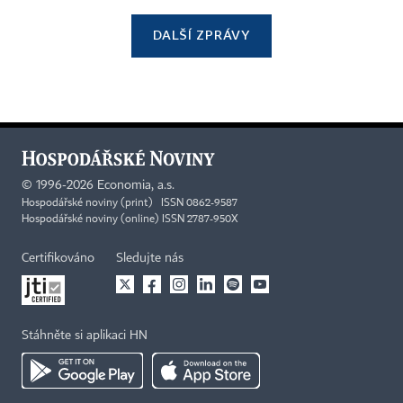
DALŠÍ ZPRÁVY
©
1996-2026
Economia, a.s.
Hospodářské noviny (print) ISSN 0862-9587
Hospodářské noviny (online) ISSN 2787-950X
Certifikováno
Sledujte nás
Stáhněte si aplikaci HN