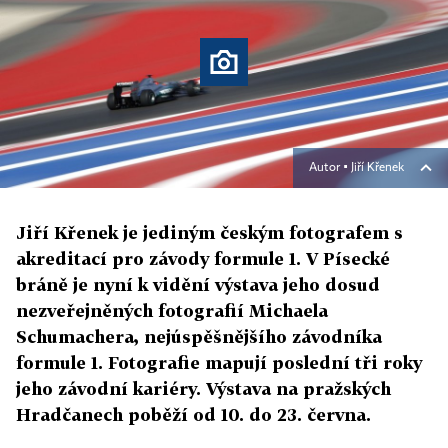
Autor ▪
Jiří Křenek
Jiří Křenek je jediným českým fotografem s
akreditací pro závody formule 1. V Písecké
bráně je nyní k vidění výstava jeho dosud
nezveřejněných fotografií Michaela
Schumachera, nejúspěšnějšího závodníka
formule 1. Fotografie mapují poslední tři roky
jeho závodní kariéry. Výstava na pražských
Hradčanech poběží od 10. do 23. června.