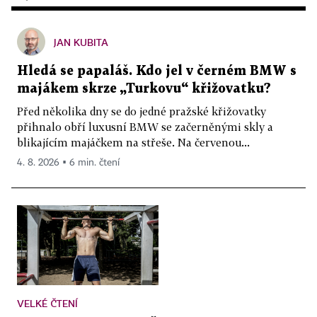
JAN KUBITA
Hledá se papaláš. Kdo jel v černém BMW s
majákem skrze „Turkovu“ křižovatku?
Před několika dny se do jedné pražské křižovatky
přihnalo obří luxusní BMW se začerněnými skly a
blikajícím majáčkem na střeše. Na červenou...
4. 8. 2026 ▪ 6 min. čtení
VELKÉ ČTENÍ