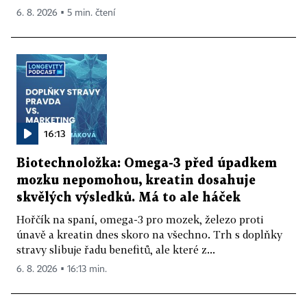
6. 8. 2026 ▪ 5 min. čtení
16:13
Biotechnoložka: Omega-3 před úpadkem
mozku nepomohou, kreatin dosahuje
skvělých výsledků. Má to ale háček
Hořčík na spaní, omega-3 pro mozek, železo proti
únavě a kreatin dnes skoro na všechno. Trh s doplňky
stravy slibuje řadu benefitů, ale které z...
6. 8. 2026 ▪ 16:13 min.