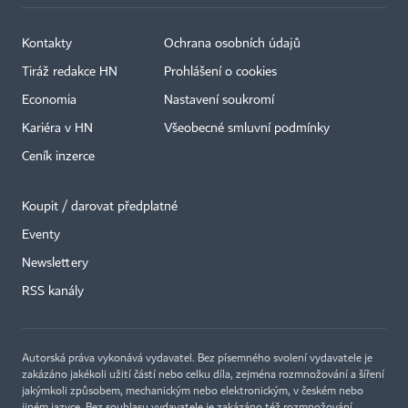
Kontakty
Ochrana osobních údajů
Tiráž redakce HN
Prohlášení o cookies
Economia
Nastavení soukromí
Kariéra v HN
Všeobecné smluvní podmínky
Ceník inzerce
Koupit / darovat předplatné
Eventy
×
Newslettery
RSS kanály
Autorská práva vykonává vydavatel. Bez písemného svolení vydavatele je
zakázáno jakékoli užití částí nebo celku díla, zejména rozmnožování a šíření
jakýmkoli způsobem, mechanickým nebo elektronickým, v českém nebo