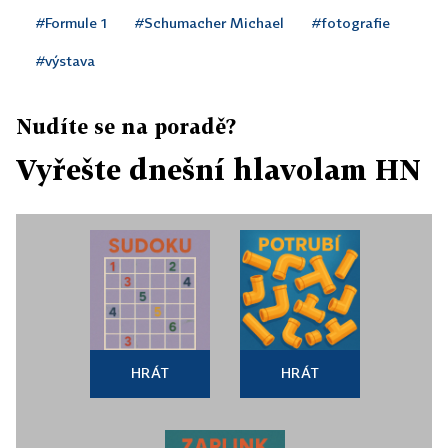
#Formule 1
#Schumacher Michael
#fotografie
#výstava
Nudíte se na poradě?
Vyřešte dnešní hlavolam HN
HRÁT
HRÁT