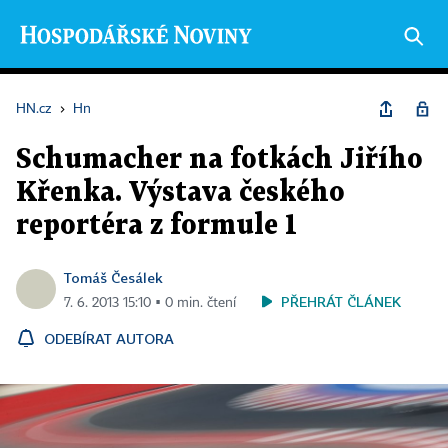
HN.cz
›
Hn
Schumacher na fotkách Jiřího
Křenka. Výstava českého
reportéra z formule 1
Tomáš Česálek
PŘEHRÁT ČLÁNEK
7. 6. 2013 15:10 ▪ 0 min. čtení
ODEBÍRAT AUTORA