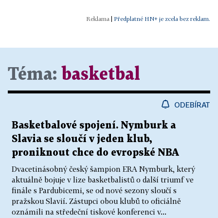
|
Předplatné HN+ je zcela bez reklam.
Téma:
basketbal
ODEBÍRAT
Basketbalové spojení. Nymburk a
Slavia se sloučí v jeden klub,
proniknout chce do evropské NBA
Dvacetinásobný český šampion ERA Nymburk, který
aktuálně bojuje v lize basketbalistů o další triumf ve
finále s Pardubicemi, se od nové sezony sloučí s
pražskou Slavií. Zástupci obou klubů to oficiálně
oznámili na středeční tiskové konferenci v...