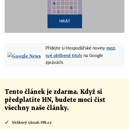
HRÁT
mezi
Přidejte si Hospodářské noviny
své oblíbené tituly
na Google
zprávách.
Tento článek
je
zdarma. Když si
předplatíte HN, budete moci číst
všechny naše články
.
Veškerý obsah HN.cz