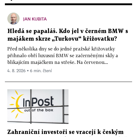
JAN KUBITA
Hledá se papaláš. Kdo jel v černém BMW s
majákem skrze „Turkovu“ křižovatku?
Před několika dny se do jedné pražské křižovatky
přihnalo obří luxusní BMW se začerněnými skly a
blikajícím majáčkem na střeše. Na červenou...
4. 8. 2026 ▪ 6 min. čtení
Zahraniční investoři se vracejí k českým