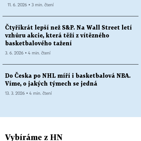
11. 6. 2026 ▪ 3 min. čtení
Čtyřikrát lepší než S&P. Na Wall Street letí
vzhůru akcie, která těží z vítězného
basketbalového tažení
3. 6. 2026 ▪ 4 min. čtení
Do Česka po NHL míří i basketbalová NBA.
Víme, o jakých týmech se jedná
13. 3. 2026 ▪ 4 min. čtení
Vybíráme z HN