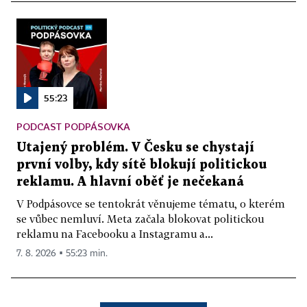
55:23
PODCAST PODPÁSOVKA
Utajený problém. V Česku se chystají
první volby, kdy sítě blokují politickou
reklamu. A hlavní oběť je nečekaná
V Podpásovce se tentokrát věnujeme tématu, o kterém
se vůbec nemluví. Meta začala blokovat politickou
reklamu na Facebooku a Instagramu a...
7. 8. 2026 ▪ 55:23 min.