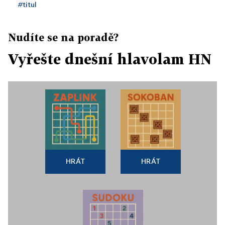
#titul
Nudíte se na poradě?
Vyřešte dnešní hlavolam HN
HRÁT
HRÁT