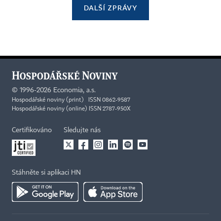
DALŠÍ ZPRÁVY
©
1996-2026
Economia, a.s.
Hospodářské noviny (print) ISSN 0862-9587
Hospodářské noviny (online) ISSN 2787-950X
Certifikováno
Sledujte nás
Stáhněte si aplikaci HN