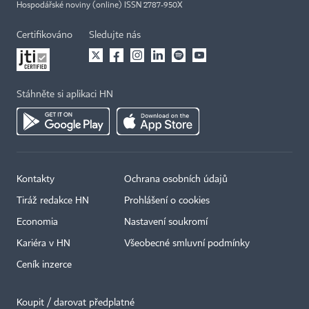
Hospodářské noviny (online) ISSN 2787-950X
Certifikováno
Sledujte nás
Stáhněte si aplikaci HN
Kontakty
Ochrana osobních údajů
Tiráž redakce HN
Prohlášení o cookies
Economia
Nastavení soukromí
Kariéra v HN
Všeobecné smluvní podmínky
Ceník inzerce
Koupit / darovat předplatné