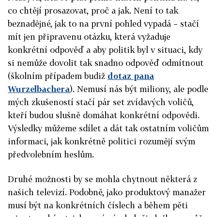
co chtějí prosazovat, proč a jak. Není to tak
beznadějné, jak to na první pohled vypadá – stačí
mít jen připravenu otázku, která vyžaduje
konkrétní odpověď a aby politik byl v situaci, kdy
si nemůže dovolit tak snadno odpověď odmítnout
(školním případem budiž
dotaz pana
Wurzelbachera
). Nemusí nás být miliony, ale podle
mých zkušeností stačí pár set zvídavých voličů,
kteří budou slušně domáhat konkrétní odpovědi.
Výsledky můžeme sdílet a dát tak ostatním voličům
informaci, jak konkrétně politici rozumějí svým
předvolebním heslům.
Druhé možnosti by se mohla chytnout některá z
našich televizí. Podobně, jako produktový manažer
musí být na konkrétních číslech a během pěti