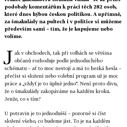
podobaly komentářům k práci těch 282 osob,
které dnes hýbou českou politikou. A upřímně,
za šmakulády na pultech i v politice si můžeme
především sami – tím, že je kupujeme nebo
volíme.
J
ak v obchodech, tak při volbách se většina
občanů rozhoduje podle jednoduchého
schématu – ať to moc nestojí a má to hezká hesla –
přečíst si složení nebo volební program už je moc
práce a „vždyť je to úplně jedno“. Není proto divu,
že o šmakulády zakopáváme na každém kroku.
Jenže, co s tím?
U potravin je to jednodušší – pozorně si číst
složení všeho, co budeme jíst. To je na každém