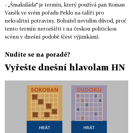
- „Šmakuláda“ je termín, který používá pan Roman
Vaněk ve svém pořadu Peklo na talíři pro
nekvalitní potraviny. Bohužel nevidím důvod, proč
tento termín nerozšířit i na českou politickou
scénu v dnešní podobě (čest výjimkám).
Nudíte se na poradě?
Vyřešte dnešní hlavolam HN
HRÁT
HRÁT