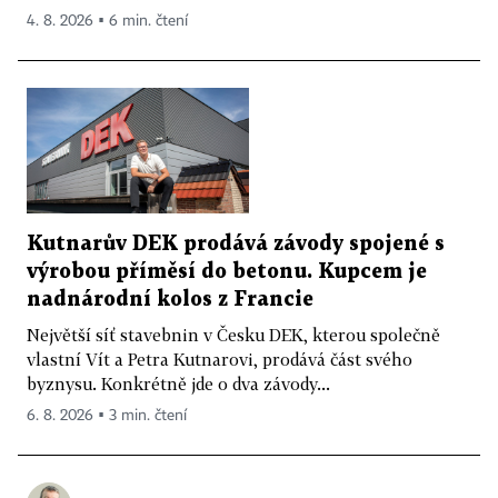
4. 8. 2026 ▪ 6 min. čtení
Kutnarův DEK prodává závody spojené s
výrobou příměsí do betonu. Kupcem je
nadnárodní kolos z Francie
Největší síť stavebnin v Česku DEK, kterou společně
vlastní Vít a Petra Kutnarovi, prodává část svého
byznysu. Konkrétně jde o dva závody...
6. 8. 2026 ▪ 3 min. čtení