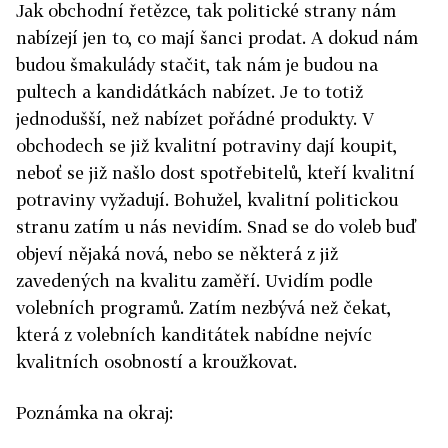
Jak obchodní řetězce, tak politické strany nám
nabízejí jen to, co mají šanci prodat. A dokud nám
budou šmakulády stačit, tak nám je budou na
pultech a kandidátkách nabízet. Je to totiž
jednodušší, než nabízet pořádné produkty. V
obchodech se již kvalitní potraviny dají koupit,
neboť se již našlo dost spotřebitelů, kteří kvalitní
potraviny vyžadují. Bohužel, kvalitní politickou
stranu zatím u nás nevidím. Snad se do voleb buď
objeví nějaká nová, nebo se některá z již
zavedených na kvalitu zaměří. Uvidím podle
volebních programů. Zatím nezbývá než čekat,
která z volebních kanditátek nabídne nejvíc
kvalitních osobností a kroužkovat.
Poznámka na okraj: