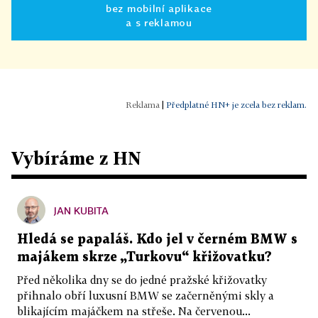
bez mobilní aplikace
a s reklamou
|
Předplatné HN+ je zcela bez reklam.
Vybíráme z HN
JAN KUBITA
Hledá se papaláš. Kdo jel v černém BMW s
majákem skrze „Turkovu“ křižovatku?
Před několika dny se do jedné pražské křižovatky
přihnalo obří luxusní BMW se začerněnými skly a
blikajícím majáčkem na střeše. Na červenou...