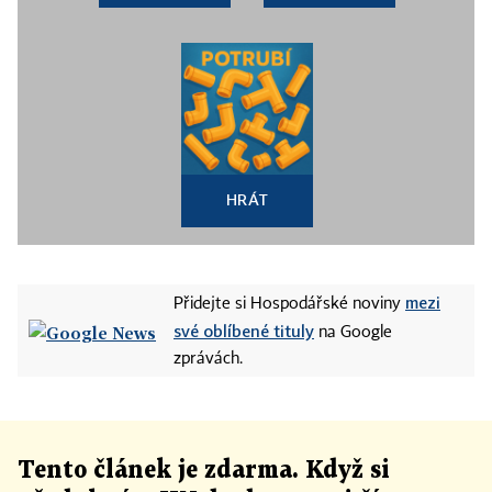
HRÁT
mezi
Přidejte si Hospodářské noviny
své oblíbené tituly
na Google
zprávách.
Tento článek
je
zdarma. Když si