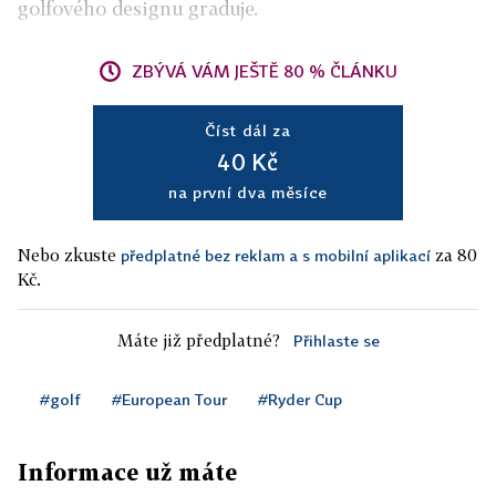
golfového designu graduje.
ZBÝVÁ VÁM JEŠTĚ 80 % ČLÁNKU
Číst dál za
40 Kč
na první dva měsíce
Nebo zkuste
za 80
předplatné bez reklam a s mobilní aplikací
Kč.
Máte již předplatné?
Přihlaste se
#golf
#European Tour
#Ryder Cup
Informace už máte