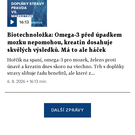
16:13
Biotechnoložka: Omega-3 před úpadkem
mozku nepomohou, kreatin dosahuje
skvělých výsledků. Má to ale háček
Hořčík na spaní, omega-3 pro mozek, železo proti
únavě a kreatin dnes skoro na všechno. Trh s doplňky
stravy slibuje řadu benefitů, ale které z...
6. 8. 2026 ▪ 16:13 min.
DALŠÍ ZPRÁVY