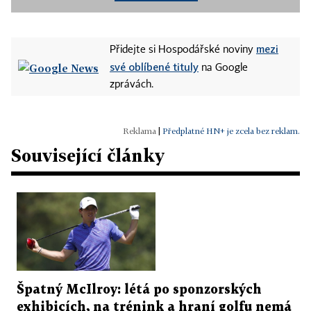
mezi
Přidejte si Hospodářské noviny
své oblíbené tituly
na Google
zprávách.
|
Předplatné HN+ je zcela bez reklam.
Související články
Špatný McIlroy: létá po sponzorských
exhibicích, na trénink a hraní golfu nemá