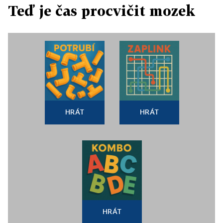
Teď je čas procvičit mozek
HRÁT
HRÁT
HRÁT