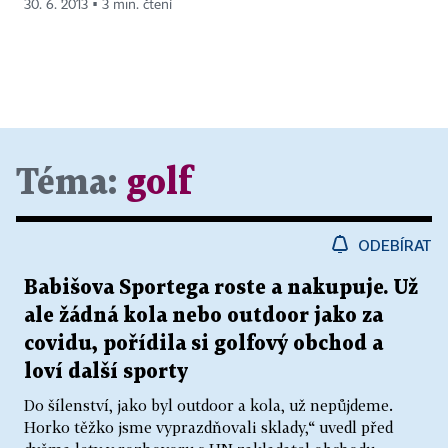
30. 6. 2013 ▪ 3 min. čtení
Téma:
golf
ODEBÍRAT
Babišova Sportega roste a nakupuje. Už
ale žádná kola nebo outdoor jako za
covidu, pořídila si golfový obchod a
loví další sporty
Do šílenství, jako byl outdoor a kola, už nepůjdeme.
Horko těžko jsme vyprazdňovali sklady,“ uvedl před