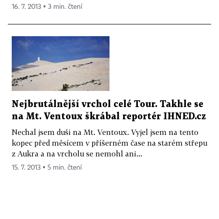
16. 7. 2013 ▪ 3 min. čtení
Nejbrutálnější vrchol celé Tour. Takhle se
na Mt. Ventoux škrábal reportér IHNED.cz
Nechal jsem duši na Mt. Ventoux. Vyjel jsem na tento
kopec před měsícem v příšerném čase na starém střepu
z Aukra a na vrcholu se nemohl ani...
15. 7. 2013 ▪ 5 min. čtení