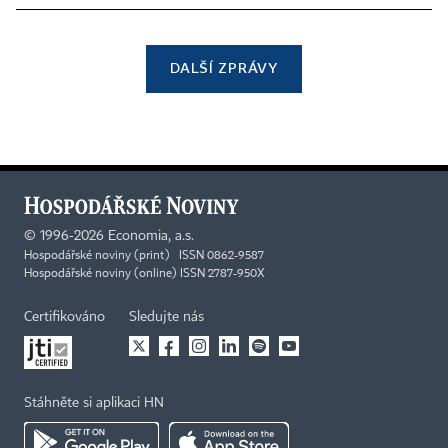
DALŠÍ ZPRÁVY
©
1996-2026
Economia, a.s.
Hospodářské noviny (print) ISSN 0862-9587
Hospodářské noviny (online) ISSN 2787-950X
Certifikováno
Sledujte nás
Stáhněte si aplikaci HN