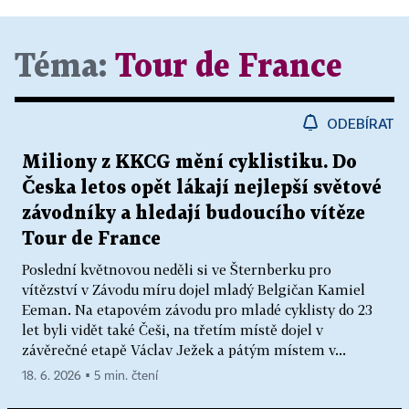
Téma:
Tour de France
ODEBÍRAT
Miliony z KKCG mění cyklistiku. Do
Česka letos opět lákají nejlepší světové
závodníky a hledají budoucího vítěze
Tour de France
Poslední květnovou neděli si ve Šternberku pro
vítězství v Závodu míru dojel mladý Belgičan Kamiel
Eeman. Na etapovém závodu pro mladé cyklisty do 23
let byli vidět také Češi, na třetím místě dojel v
závěrečné etapě Václav Ježek a pátým místem v...
18. 6. 2026 ▪ 5 min. čtení