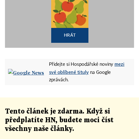
HRÁT
mezi
Přidejte si Hospodářské noviny
své oblíbené tituly
na Google
zprávách.
Tento článek
je
zdarma. Když si
předplatíte HN, budete moci číst
všechny naše články
.