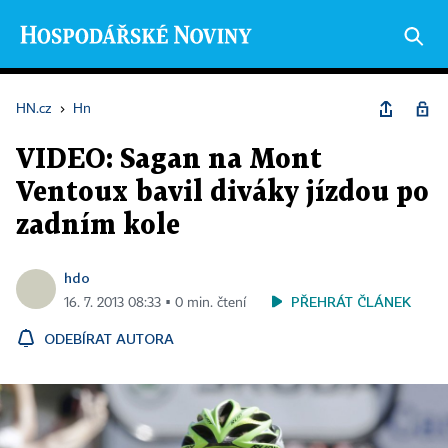
HN.cz
›
Hn
VIDEO: Sagan na Mont
Ventoux bavil diváky jízdou po
zadním kole
hdo
PŘEHRÁT ČLÁNEK
16. 7. 2013 08:33 ▪ 0 min. čtení
ODEBÍRAT AUTORA