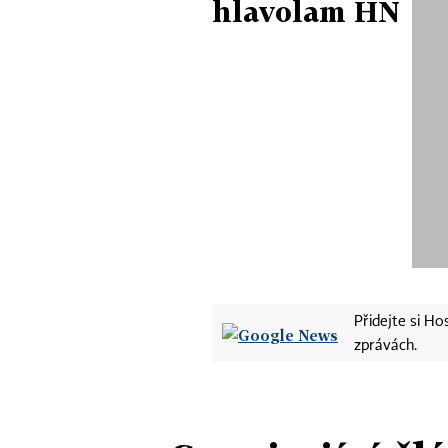
hlavolam HN
Přidejte si H
zprávách.