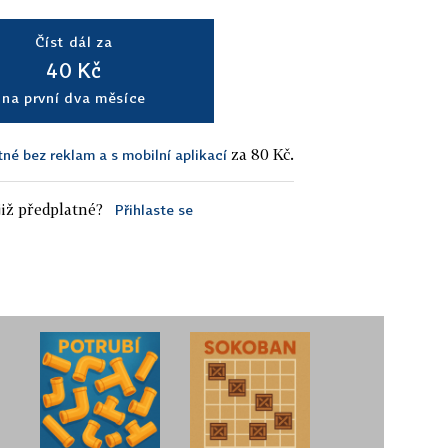
Číst dál za
40 Kč
na první dva měsíce
za 80 Kč.
tné bez reklam a s mobilní aplikací
iž předplatné?
Přihlaste se