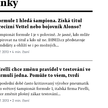
ánky
ormule 1 hledá šampiona. Získá titul
recizní Vettel nebo bojovník Alonso?
mpionát formule 1 je v polovině. Je jasné, kdo může
pirovat na titul a kdo už ne. IHNED.cz představuje
ndidáty a ohlíží se i po možných...
7. 2013 ▪ 4 min. čtení
irelli chce změnu pravidel v testování ve
ormuli jedna. Pomůže to všem, tvrdí
poslední době často kritizovaný výrobce pneumatik
o světový šampionát formule 1, italská firma Pirelli,
ce změnit plošný zákaz testování...
7. 2013 ▪ 2 min. čtení