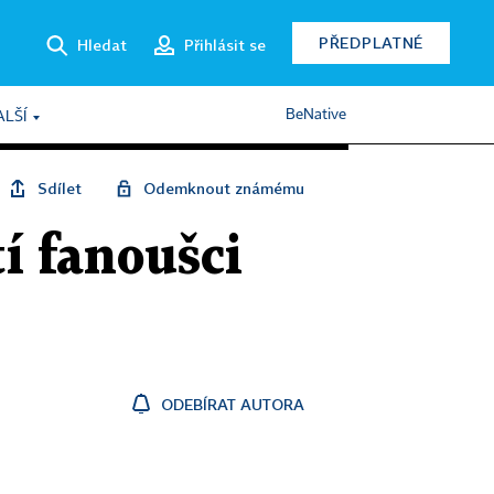
PŘEDPLATNÉ
Hledat
Přihlásit se
BeNative
ALŠÍ
Sdílet
Odemknout známému
tí fanoušci
ODEBÍRAT AUTORA