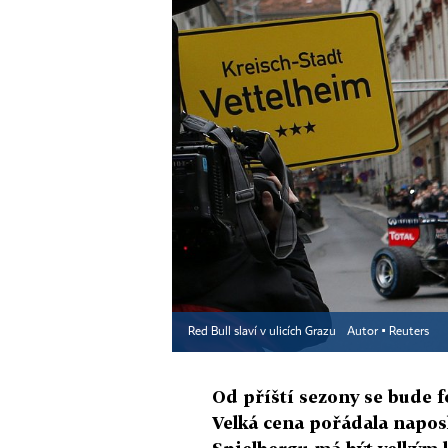
Red Bull slaví v ulicích Grazu
Autor ▪
Reuters
Od příští sezony se bude f
Velká cena pořádala napos