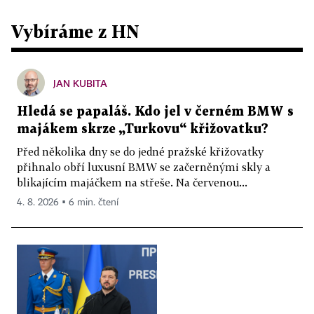
Vybíráme z HN
JAN KUBITA
Hledá se papaláš. Kdo jel v černém BMW s
majákem skrze „Turkovu“ křižovatku?
Před několika dny se do jedné pražské křižovatky
přihnalo obří luxusní BMW se začerněnými skly a
blikajícím majáčkem na střeše. Na červenou...
4. 8. 2026 ▪ 6 min. čtení