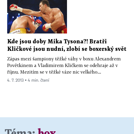
Kde jsou doby Mika Tysona?! Bratři
Kličkové jsou nudní, zlobí se boxerský svět
Zápas mezi šampiony těžké váhy v boxu Alexandrem
Povětkinem a Vladimirem Kličkem se odehraje až v
říjnu. Mezitím se v těžké váze nic velkého...
4. 7. 2013 ▪ 4 min. čtení
Téma:
box