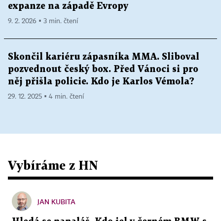
expanze na západě Evropy
9. 2. 2026 ▪ 3 min. čtení
Skončil kariéru zápasníka MMA. Sliboval
pozvednout český box. Před Vánoci si pro
něj přišla policie. Kdo je Karlos Vémola?
29. 12. 2025 ▪ 4 min. čtení
Vybíráme z HN
JAN KUBITA