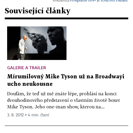
|
Předplatné HN+ je zcela bez reklam.
Související články
GALERIE A TRAILER
Mírumilovný Mike Tyson už na Broadwayi
ucho neukousne
Doufám, že teď už mě znáte lépe, prohlásí na konci
dvouhodinového představení o vlastním životě boxer
Mike Tyson. Jeho one-man show, kterou na...
3. 8. 2012 ▪ 4 min. čtení