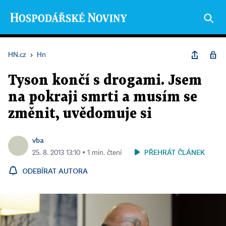
HN.cz
›
Hn
Tyson končí s drogami. Jsem
na pokraji smrti a musím se
změnit, uvědomuje si
vba
PŘEHRÁT ČLÁNEK
25. 8. 2013 13:10 ▪ 1 min. čtení
ODEBÍRAT AUTORA