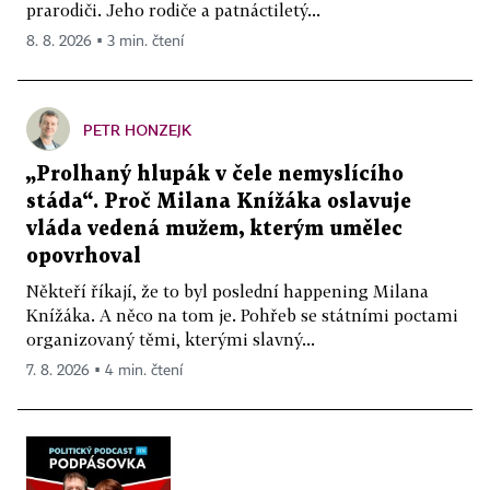
prarodiči. Jeho rodiče a patnáctiletý...
8. 8. 2026 ▪ 3 min. čtení
PETR HONZEJK
„Prolhaný hlupák v čele nemyslícího
stáda“. Proč Milana Knížáka oslavuje
vláda vedená mužem, kterým umělec
opovrhoval
Někteří říkají, že to byl poslední happening Milana
Knížáka. A něco na tom je. Pohřeb se státními poctami
organizovaný těmi, kterými slavný...
7. 8. 2026 ▪ 4 min. čtení