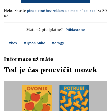
Nebo zkuste
za 80
předplatné bez reklam a s mobilní aplikací
Kč.
Máte již předplatné?
Přihlaste se
#box
#Tyson Mike
#drogy
Informace už máte
Teď je čas procvičit mozek