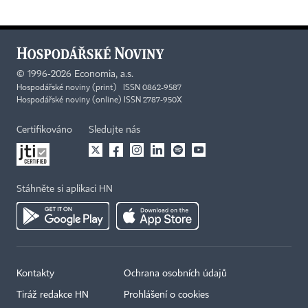
©
1996-2026
Economia, a.s.
Hospodářské noviny (print) ISSN 0862-9587
Hospodářské noviny (online) ISSN 2787-950X
Certifikováno
Sledujte nás
Stáhněte si aplikaci HN
Kontakty
Ochrana osobních údajů
Tiráž redakce HN
Prohlášení o cookies