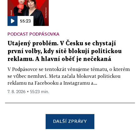
55:23
PODCAST PODPÁSOVKA
Utajený problém. V Česku se chystají
první volby, kdy sítě blokují politickou
reklamu. A hlavní oběť je nečekaná
V Podpásovce se tentokrát věnujeme tématu, o kterém
se vůbec nemluví. Meta začala blokovat politickou
reklamu na Facebooku a Instagramu a...
7. 8. 2026 ▪ 55:23 min.
DALŠÍ ZPRÁVY