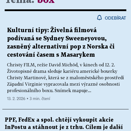
ODEBÍRAT
Kulturní tipy: Živelná filmová
podívaná se Sydney Sweeneyovou,
zasněný alternativní pop z Norska či
cestování časem s Masarykem
Christy FILM, režie David Michôd, v kinech od 12. 2.
Životopisné drama sleduje kariéru americké boxerky
Christy Martinové, která se z maloměstského prostředí
Západní Virginie vypracovala mezi výrazné osobnosti
profesionálního boxu. Snímek mapuje...
13. 2. 2026 ▪ 3 min. čtení
PPF, FedEx a spol. chtějí vykoupit akcie
InPostu a stáhnout je z trhu. Cílem je další