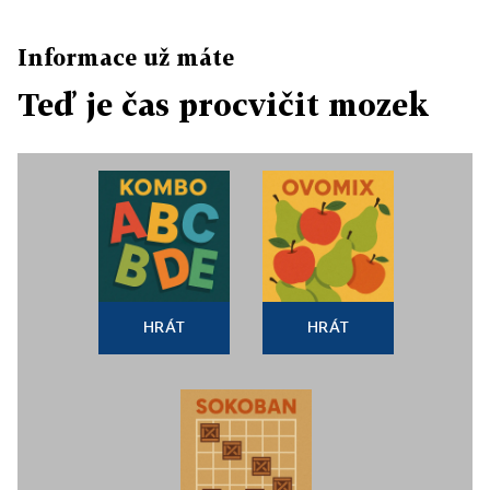
Informace už máte
Teď je čas procvičit mozek
HRÁT
HRÁT