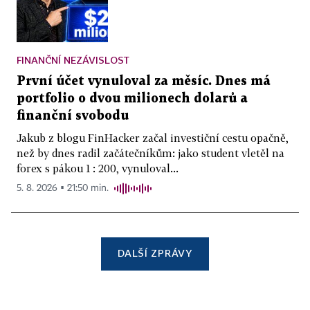
FINANČNÍ NEZÁVISLOST
První účet vynuloval za měsíc. Dnes má
portfolio o dvou milionech dolarů a
finanční svobodu
Jakub z blogu FinHacker začal investiční cestu opačně,
než by dnes radil začátečníkům: jako student vletěl na
forex s pákou 1 : 200, vynuloval...
5. 8. 2026 ▪ 21:50 min.
DALŠÍ ZPRÁVY