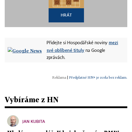
HRÁT
mezi
Přidejte si Hospodářské noviny
své oblíbené tituly
na Google
zprávách.
|
Předplatné HN+ je zcela bez reklam.
Vybíráme z HN
JAN KUBITA