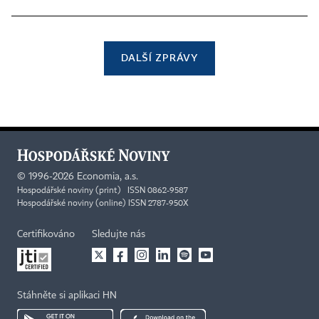
DALŠÍ ZPRÁVY
©
1996-2026
Economia, a.s.
Hospodářské noviny (print) ISSN 0862-9587
Hospodářské noviny (online) ISSN 2787-950X
Certifikováno
Sledujte nás
Stáhněte si aplikaci HN