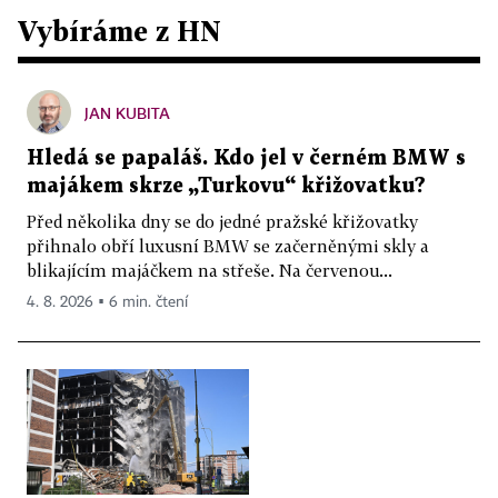
Vybíráme z HN
JAN KUBITA
Hledá se papaláš. Kdo jel v černém BMW s
majákem skrze „Turkovu“ křižovatku?
Před několika dny se do jedné pražské křižovatky
přihnalo obří luxusní BMW se začerněnými skly a
blikajícím majáčkem na střeše. Na červenou...
4. 8. 2026 ▪ 6 min. čtení