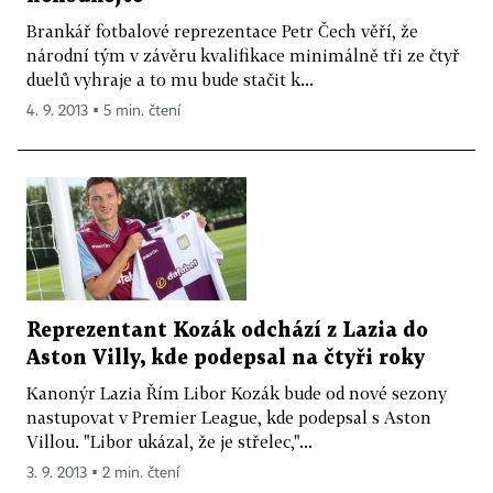
Brankář fotbalové reprezentace Petr Čech věří, že
národní tým v závěru kvalifikace minimálně tři ze čtyř
duelů vyhraje a to mu bude stačit k...
4. 9. 2013 ▪ 5 min. čtení
Reprezentant Kozák odchází z Lazia do
Aston Villy, kde podepsal na čtyři roky
Kanonýr Lazia Řím Libor Kozák bude od nové sezony
nastupovat v Premier League, kde podepsal s Aston
Villou. "Libor ukázal, že je střelec,"...
3. 9. 2013 ▪ 2 min. čtení