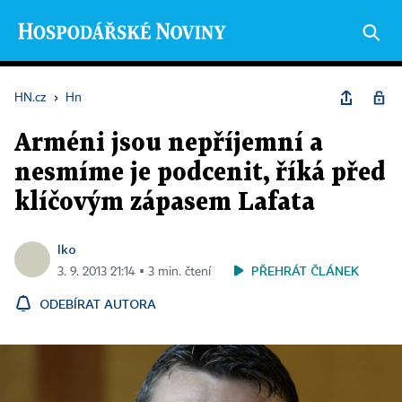
HN.cz
›
Hn
Arméni jsou nepříjemní a
nesmíme je podcenit, říká před
klíčovým zápasem Lafata
lko
PŘEHRÁT ČLÁNEK
3. 9. 2013 21:14 ▪ 3 min. čtení
ODEBÍRAT AUTORA