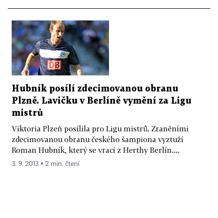
Hubník posílí zdecimovanou obranu
Plzně. Lavičku v Berlíně vymění za Ligu
mistrů
Viktoria Plzeň posílila pro Ligu mistrů. Zraněními
zdecimovanou obranu českého šampiona vyztuží
Roman Hubník, který se vrací z Herthy Berlín....
3. 9. 2013 ▪ 2 min. čtení