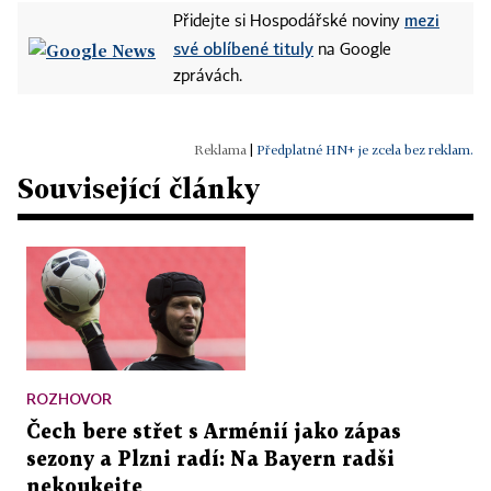
mezi
Přidejte si Hospodářské noviny
své oblíbené tituly
na Google
zprávách.
|
Předplatné HN+ je zcela bez reklam.
Související články
ROZHOVOR
Čech bere střet s Arménií jako zápas
sezony a Plzni radí: Na Bayern radši
nekoukejte