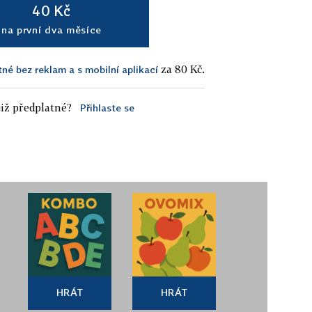
40 Kč
na první dva měsíce
za 80 Kč.
tné bez reklam a s mobilní aplikací
iž předplatné?
Přihlaste se
HRÁT
HRÁT