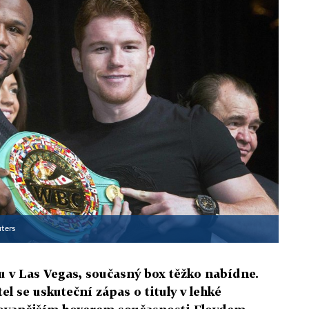
ters
tu v Las Vegas, současný box těžko nabídne.
se uskuteční zápas o tituly v lehké