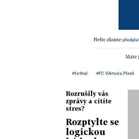
Nebo zkuste
předpla
Máte j
#fotbal
#FC Viktoria Plzeň
Rozrušily vás
zprávy a cítíte
stres?
Rozptylte se
logickou