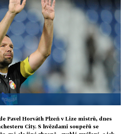
ede Pavel Horváth Plzeň v Lize mistrů, dnes
chesteru City. S hvězdami soupeřů se