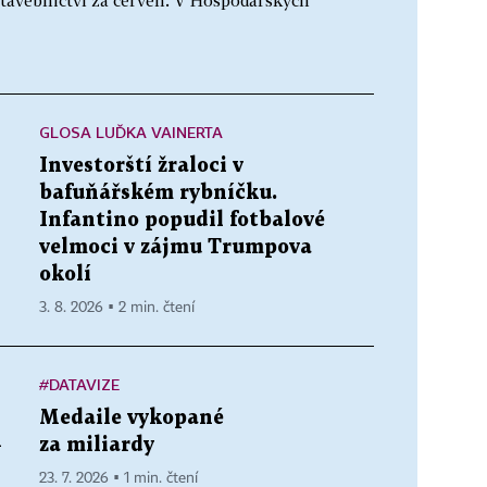
GLOSA LUĎKA VAINERTA
Investorští žraloci v
bafuňářském rybníčku.
Infantino popudil fotbalové
velmoci v zájmu Trumpova
okolí
3. 8. 2026 ▪ 2 min. čtení
#DATAVIZE
Medaile vykopané
A
za miliardy
23. 7. 2026 ▪ 1 min. čtení