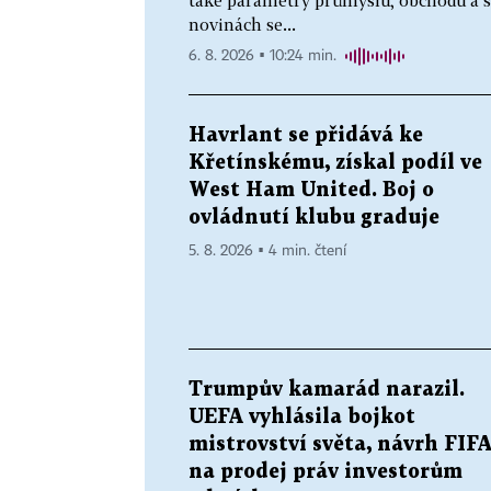
novinách se...
6. 8. 2026 ▪ 10:24 min.
Havrlant se přidává ke
Křetínskému, získal podíl ve
West Ham United. Boj o
ovládnutí klubu graduje
5. 8. 2026 ▪ 4 min. čtení
Trumpův kamarád narazil.
UEFA vyhlásila bojkot
mistrovství světa, návrh FIF
na prodej práv investorům