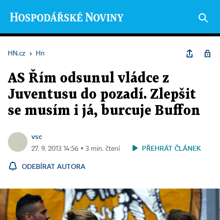
HN.cz
›
Hn
AS Řím odsunul vládce z
Juventusu do pozadí. Zlepšit
se musím i já, burcuje Buffon
vsc
PŘEHRÁT ČLÁNEK
27. 9. 2013 14:56 ▪ 3 min. čtení
ODEBÍRAT AUTORA