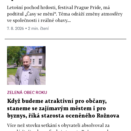
Letošní pochod hrdosti, festival Prague Pride, má
podtitul „Časy se mění“. Téma odráží změny atmosféry
ve společnosti i reálné obavy...
7. 8. 2026 ▪ 2 min. čtení
ZELENÁ OBEC ROKU
Když budeme atraktivní pro občany,
staneme se zajímavým městem i pro
byznys, říká starosta oceněného Rožnova
Více než stovku setkání s obyvateli absolvoval za