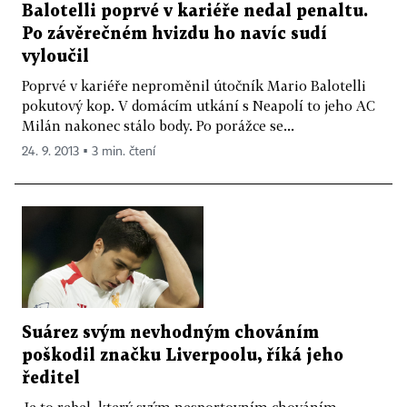
Balotelli poprvé v kariéře nedal penaltu.
Po závěrečném hvizdu ho navíc sudí
vyloučil
Poprvé v kariéře neproměnil útočník Mario Balotelli
pokutový kop. V domácím utkání s Neapolí to jeho AC
Milán nakonec stálo body. Po porážce se...
24. 9. 2013 ▪ 3 min. čtení
Suárez svým nevhodným chováním
poškodil značku Liverpoolu, říká jeho
ředitel