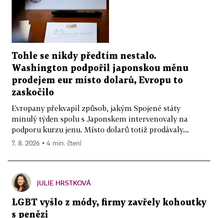
Tohle se nikdy předtím nestalo.
Washington podpořil japonskou měnu
prodejem eur místo dolarů, Evropu to
zaskočilo
Evropany překvapil způsob, jakým Spojené státy
minulý týden spolu s Japonskem intervenovaly na
podporu kurzu jenu. Místo dolarů totiž prodávaly...
7. 8. 2026 ▪ 4 min. čtení
JULIE HRSTKOVÁ
LGBT vyšlo z módy, firmy zavřely kohoutky
s penězi