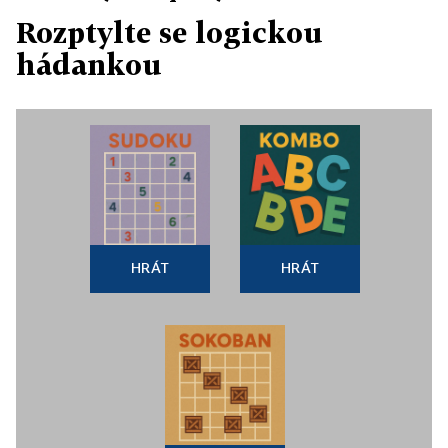
Rozptylte se logickou
hádankou
HRÁT
HRÁT