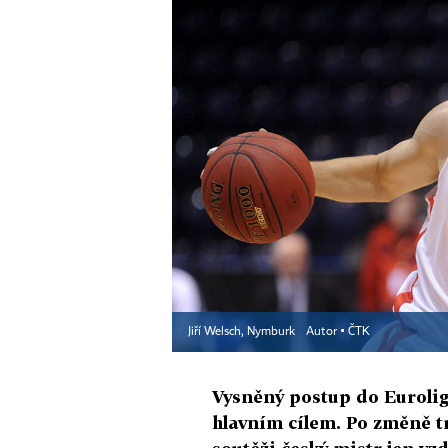
Jiří Welsch, Nymburk
Autor ▪
ČTK
Vysněný postup do Eurolig
hlavním cílem. Po změně t