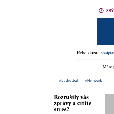
ZBÝ
Nebo zkuste
předpla
Máte j
#basketbal
#Nymburk
Rozrušily vás
zprávy a cítíte
stres?