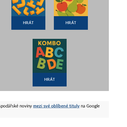
HRÁT
HRÁT
HRÁT
mezi své oblíbené tituly
ospodářské noviny
na Google