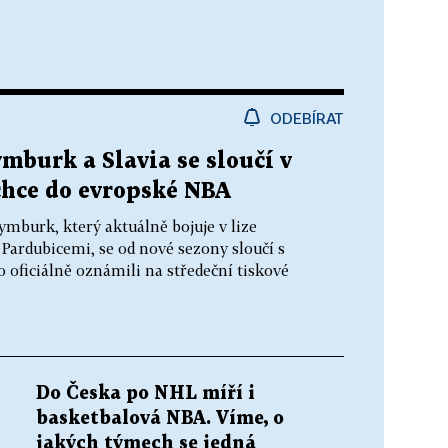
ODEBÍRAT
mburk a Slavia se sloučí v
chce do evropské NBA
burk, který aktuálně bojuje v lize
s Pardubicemi, se od nové sezony sloučí s
o oficiálně oznámili na středeční tiskové
Do Česka po NHL míří i
basketbalová NBA. Víme, o
jakých týmech se jedná