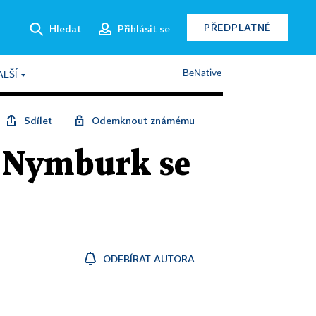
PŘEDPLATNÉ
Hledat
Přihlásit se
BeNative
ALŠÍ
Sdílet
Odemknout známému
i. Nymburk se
ODEBÍRAT AUTORA