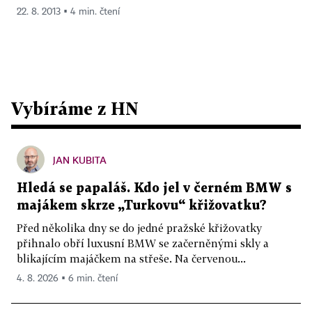
22. 8. 2013 ▪ 4 min. čtení
Vybíráme z HN
JAN KUBITA
Hledá se papaláš. Kdo jel v černém BMW s
majákem skrze „Turkovu“ křižovatku?
Před několika dny se do jedné pražské křižovatky
přihnalo obří luxusní BMW se začerněnými skly a
blikajícím majáčkem na střeše. Na červenou...
4. 8. 2026 ▪ 6 min. čtení