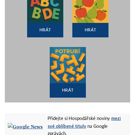
HRÁT
HRÁT
HRÁT
mezi
Přidejte si Hospodářské noviny
své oblíbené tituly
na Google
zprávách.