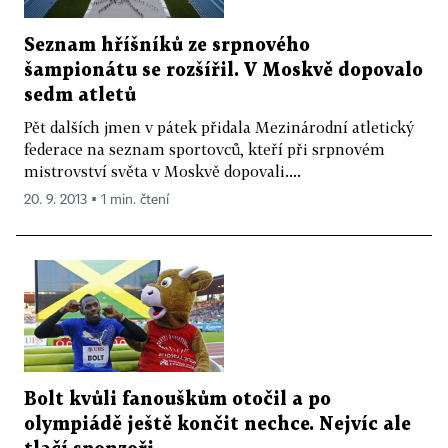
Seznam hříšníků ze srpnového
šampionátu se rozšířil. V Moskvě dopovalo
sedm atletů
Pět dalších jmen v pátek přidala Mezinárodní atletický
federace na seznam sportovců, kteří při srpnovém
mistrovství světa v Moskvě dopovali....
20. 9. 2013 ▪ 1 min. čtení
Bolt kvůli fanouškům otočil a po
olympiádě ještě končit nechce. Nejvíc ale