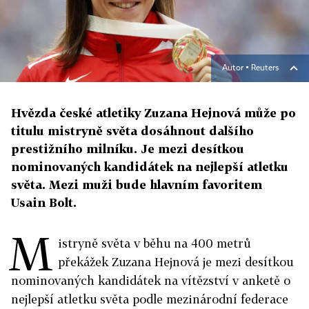
Autor ▪
Reuters
Hvězda české atletiky Zuzana Hejnová může po
titulu mistryně světa dosáhnout dalšího
prestižního milníku. Je mezi desítkou
nominovaných kandidátek na nejlepší atletku
světa. Mezi muži bude hlavním favoritem
Usain Bolt.
M
istryně světa v běhu na 400 metrů
překážek Zuzana Hejnová je mezi desítkou
nominovaných kandidátek na vítězství v anketě o
nejlepší atletku světa podle mezinárodní federace