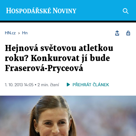
HN.cz
›
Hn
Hejnová světovou atletkou
roku? Konkurovat jí bude
Fraserová-Pryceová
PŘEHRÁT ČLÁNEK
1. 10. 2013 14:05 ▪ 2 min. čtení