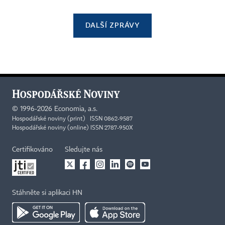
DALŠÍ ZPRÁVY
©
1996-2026
Economia, a.s.
Hospodářské noviny (print) ISSN 0862-9587
Hospodářské noviny (online) ISSN 2787-950X
Certifikováno
Sledujte nás
Stáhněte si aplikaci HN