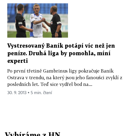
Vystresovaný Baník potápí víc než jen
peníze. Druhá liga by pomohla, míní
experti
Po první třetině Gambrinus ligy pokračuje Baník
Ostrava v trendu, na který jsou jeho fanoušci zvyklí z
posledních let. Teď sice vydřel bod na...
30. 9. 2013 ▪ 5 min. čtení
Vybíráme z HN