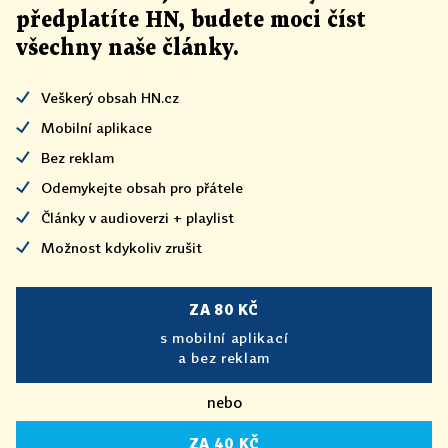
předplatíte HN, budete moci číst
všechny naše články
.
Veškerý obsah HN.cz
Mobilní aplikace
Bez reklam
Odemykejte obsah pro přátele
Články v audioverzi + playlist
Možnost kdykoliv zrušit
ZA 80 KČ
s mobilní aplikací
a bez reklam
nebo
ZA 40 KČ