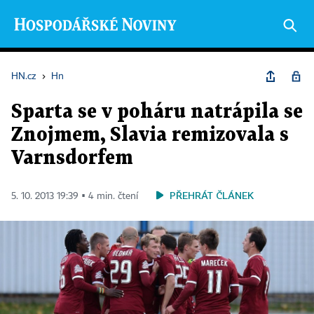
HN.cz
›
Hn
Sparta se v poháru natrápila se
Znojmem, Slavia remizovala s
Varnsdorfem
PŘEHRÁT ČLÁNEK
5. 10. 2013 19:39 ▪ 4 min. čtení