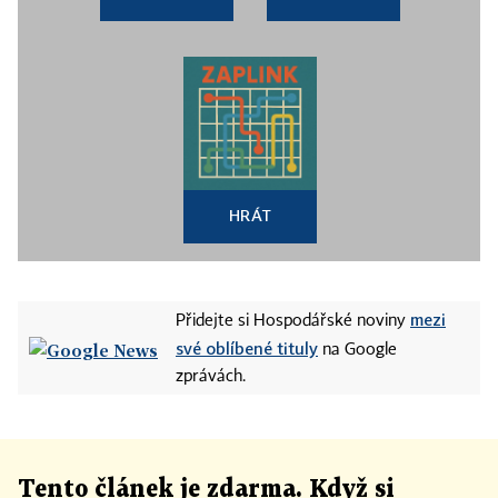
HRÁT
mezi
Přidejte si Hospodářské noviny
své oblíbené tituly
na Google
zprávách.
Tento článek
je
zdarma. Když si