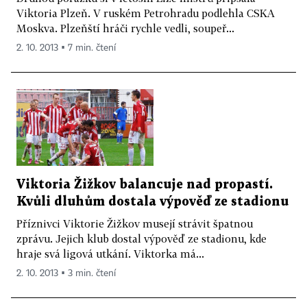
Viktoria Plzeň. V ruském Petrohradu podlehla CSKA
Moskva. Plzeňští hráči rychle vedli, soupeř...
2. 10. 2013 ▪ 7 min. čtení
Viktoria Žižkov balancuje nad propastí.
Kvůli dluhům dostala výpověď ze stadionu
Příznivci Viktorie Žižkov musejí strávit špatnou
zprávu. Jejich klub dostal výpověď ze stadionu, kde
hraje svá ligová utkání. Viktorka má...
2. 10. 2013 ▪ 3 min. čtení