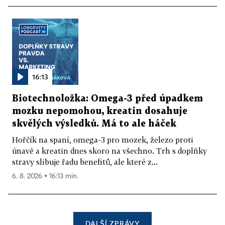
16:13
Biotechnoložka: Omega-3 před úpadkem
mozku nepomohou, kreatin dosahuje
skvělých výsledků. Má to ale háček
Hořčík na spaní, omega-3 pro mozek, železo proti
únavě a kreatin dnes skoro na všechno. Trh s doplňky
stravy slibuje řadu benefitů, ale které z...
6. 8. 2026 ▪ 16:13 min.
DALŠÍ ZPRÁVY