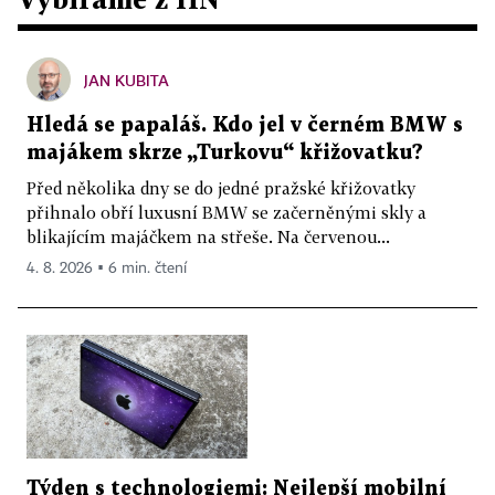
JAN KUBITA
Hledá se papaláš. Kdo jel v černém BMW s
majákem skrze „Turkovu“ křižovatku?
Před několika dny se do jedné pražské křižovatky
přihnalo obří luxusní BMW se začerněnými skly a
blikajícím majáčkem na střeše. Na červenou...
4. 8. 2026 ▪ 6 min. čtení
Týden s technologiemi: Nejlepší mobilní