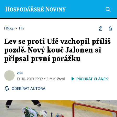
HN.cz
›
Hn
Lev se proti Ufě vzchopil příliš
pozdě. Nový kouč Jalonen si
připsal první porážku
vba
PŘEHRÁT ČLÁNEK
13. 10. 2013 15:39 ▪ 3 min. čtení
ODEBÍRAT AUTORA