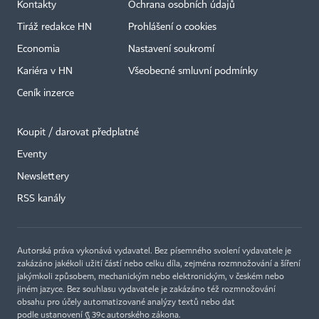
Kontakty
Ochrana osobních údajů
Tiráž redakce HN
Prohlášení o cookies
Economia
Nastavení soukromí
Kariéra v HN
Všeobecné smluvní podmínky
Ceník inzerce
Koupit / darovat předplatné
Eventy
×
Newslettery
RSS kanály
Autorská práva vykonává vydavatel. Bez písemného svolení vydavatele je
zakázáno jakékoli užití částí nebo celku díla, zejména rozmnožování a šíření
jakýmkoli způsobem, mechanickým nebo elektronickým, v českém nebo
jiném jazyce. Bez souhlasu vydavatele je zakázáno též rozmnožování
obsahu pro účely automatizované analýzy textů nebo dat
podle ustanovení § 39c autorského zákona.