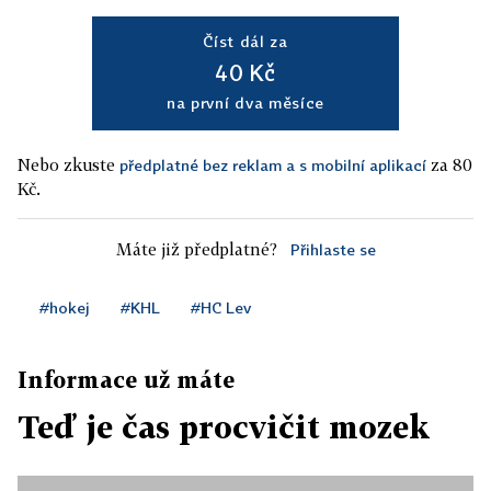
Číst dál za
40 Kč
na první dva měsíce
Nebo zkuste
za 80
předplatné bez reklam a s mobilní aplikací
Kč.
Máte již předplatné?
Přihlaste se
#hokej
#KHL
#HC Lev
Informace už máte
Teď je čas procvičit mozek