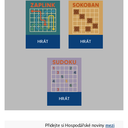
HRÁT
HRÁT
HRÁT
mezi
Přidejte si Hospodářské noviny