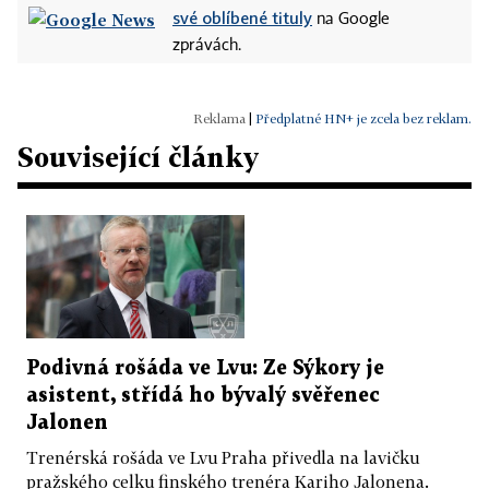
své oblíbené tituly
na Google
zprávách.
|
Předplatné HN+ je zcela bez reklam.
Související články
Podivná rošáda ve Lvu: Ze Sýkory je
asistent, střídá ho bývalý svěřenec
Jalonen
Trenérská rošáda ve Lvu Praha přivedla na lavičku
pražského celku finského trenéra Kariho Jalonena.