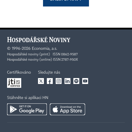
©
1996-2026
Economia, a.s.
Hospodářské noviny (print) ISSN 0862-9587
Hospodářské noviny (online) ISSN 2787-950X
Certifikováno
Sledujte nás
Stáhněte si aplikaci HN