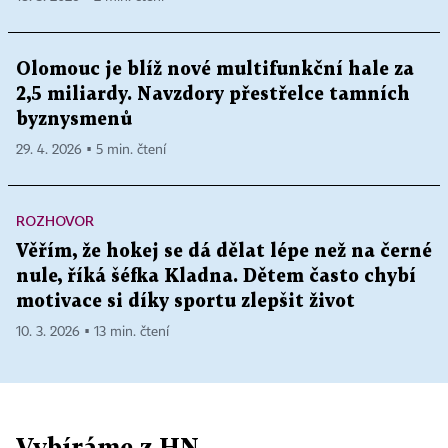
Olomouc je blíž nové multifunkční hale za
2,5 miliardy. Navzdory přestřelce tamních
byznysmenů
29. 4. 2026 ▪ 5 min. čtení
ROZHOVOR
Věřím, že hokej se dá dělat lépe než na černé
nule, říká šéfka Kladna. Dětem často chybí
motivace si díky sportu zlepšit život
10. 3. 2026 ▪ 13 min. čtení
Vybíráme z HN