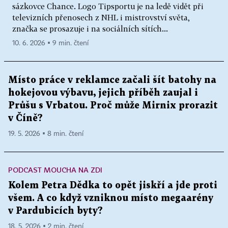
sázkovce Chance. Logo Tipsportu je na ledě vidět při
televizních přenosech z NHL i mistrovství světa,
značka se prosazuje i na sociálních sítích...
10. 6. 2026 ▪ 9 min. čtení
Místo práce v reklamce začali šít batohy na
hokejovou výbavu, jejich příběh zaujal i
Průšu s Vrbatou. Proč může Mirnix prorazit
v Číně?
19. 5. 2026 ▪ 8 min. čtení
PODCAST MOUCHA NA ZDI
Kolem Petra Dědka to opět jiskří a jde proti
všem. A co když vzniknou místo megaarény
v Pardubicích byty?
18. 5. 2026 ▪ 2 min. čtení