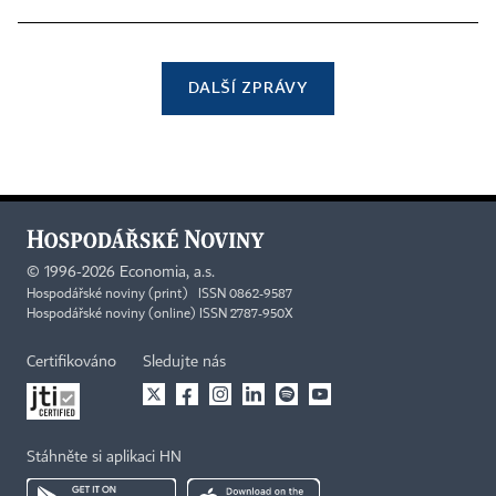
DALŠÍ ZPRÁVY
©
1996-2026
Economia, a.s.
Hospodářské noviny (print) ISSN 0862-9587
Hospodářské noviny (online) ISSN 2787-950X
Certifikováno
Sledujte nás
Stáhněte si aplikaci HN