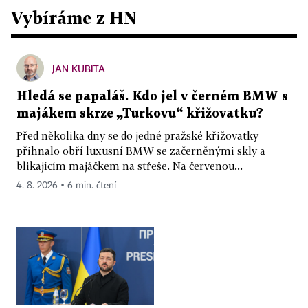
Vybíráme z HN
JAN KUBITA
Hledá se papaláš. Kdo jel v černém BMW s
majákem skrze „Turkovu“ křižovatku?
Před několika dny se do jedné pražské křižovatky
přihnalo obří luxusní BMW se začerněnými skly a
blikajícím majáčkem na střeše. Na červenou...
4. 8. 2026 ▪ 6 min. čtení