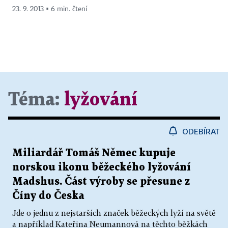
23. 9. 2013 ▪ 6 min. čtení
Téma:
lyžování
ODEBÍRAT
Miliardář Tomáš Němec kupuje
norskou ikonu běžeckého lyžování
Madshus. Část výroby se přesune z
Číny do Česka
Jde o jednu z nejstarších značek běžeckých lyží na světě
a například Kateřina Neumannová na těchto běžkách