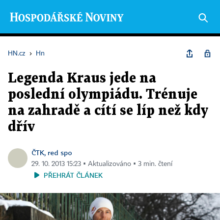
HN.cz
›
Hn
Legenda Kraus jede na
poslední olympiádu. Trénuje
na zahradě a cítí se líp než kdy
dřív
ČTK, red spo
29. 10. 2013 15:23 ▪ Aktualizováno ▪ 3 min. čtení
PŘEHRÁT ČLÁNEK