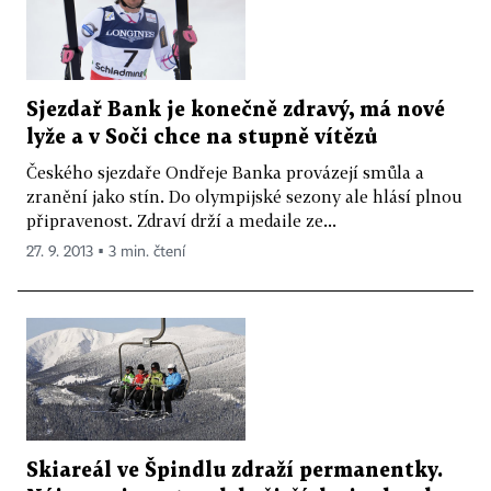
Sjezdař Bank je konečně zdravý, má nové
lyže a v Soči chce na stupně vítězů
Českého sjezdaře Ondřeje Banka provázejí smůla a
zranění jako stín. Do olympijské sezony ale hlásí plnou
připravenost. Zdraví drží a medaile ze...
27. 9. 2013 ▪ 3 min. čtení
Skiareál ve Špindlu zdraží permanentky.