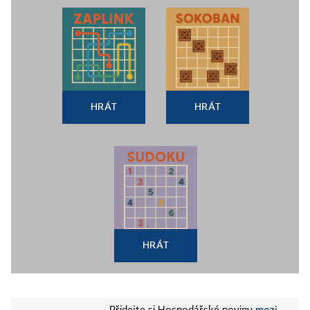
HRÁT
HRÁT
HRÁT
mezi