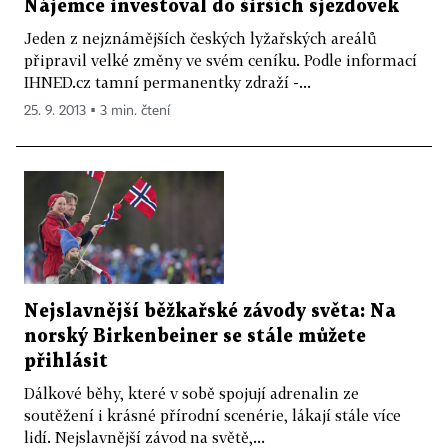
Nájemce investoval do širších sjezdovek
Jeden z nejznámějších českých lyžařských areálů
připravil velké změny ve svém ceníku. Podle informací
IHNED.cz tamní permanentky zdraží -...
25. 9. 2013 ▪ 3 min. čtení
Nejslavnější běžkařské závody světa: Na
norský Birkenbeiner se stále můžete
přihlásit
Dálkové běhy, které v sobě spojují adrenalin ze
soutěžení i krásné přírodní scenérie, lákají stále více
lidí. Nejslavnější závod na světě,...