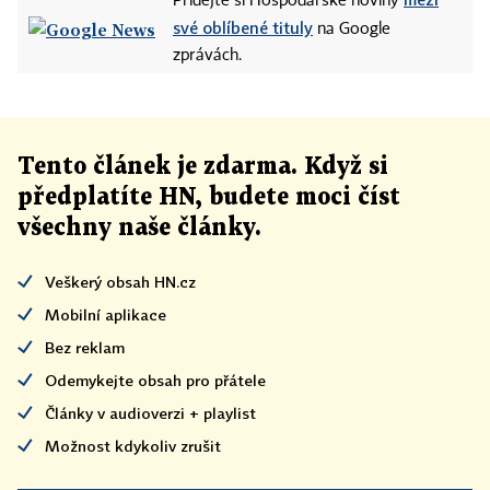
Přidejte si Hospodářské noviny
své oblíbené tituly
na Google
zprávách.
Tento článek
je
zdarma. Když si
předplatíte HN, budete moci číst
všechny naše články
.
Veškerý obsah HN.cz
Mobilní aplikace
Bez reklam
Odemykejte obsah pro přátele
Články v audioverzi + playlist
Možnost kdykoliv zrušit