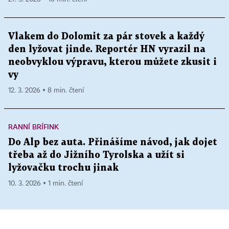
Vlakem do Dolomit za pár stovek a každý
den lyžovat jinde. Reportér HN vyrazil na
neobvyklou výpravu, kterou můžete zkusit i
vy
12. 3. 2026 ▪ 8 min. čtení
RANNÍ BRÍFINK
Do Alp bez auta. Přinášíme návod, jak dojet
třeba až do Jižního Tyrolska a užít si
lyžovačku trochu jinak
10. 3. 2026 ▪ 1 min. čtení