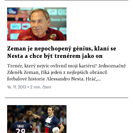
Zeman je nepochopený génius, klaní se
Nesta a chce být trenérem jako on
Trenér, který nejvíc ovlivnil moji kariéru? Jednoznačně
Zdeněk Zeman, říká jeden z nejlepších obránců
fotbalové historie Alessandro Nesta. Hráč,...
16. 11. 2013 ▪ 2 min. čtení