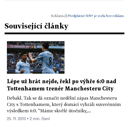
|
Předplatné HN+ je zcela bez reklam.
Související články
Lépe už hrát nejde, řekl po výhře 6:0 nad
Tottenhamem trenér Manchesteru City
Debakl. Tak se dá označit nedělní zápas Manchesteru
City s Tottenhamem, který domácí vyhráli suverénním
výsledkem 6:0. "Máme skvělé útočníky,...
25. 11. 2013 ▪ 2 min. čtení