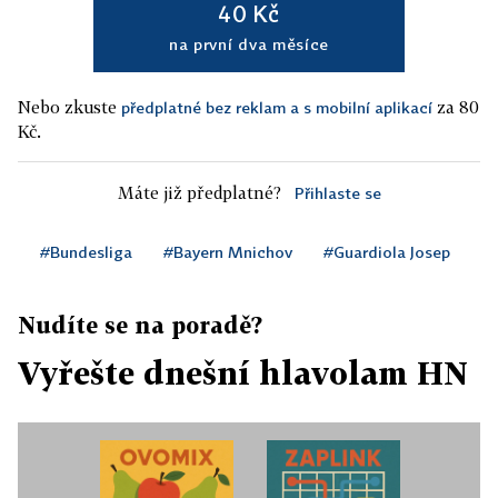
40 Kč
na první dva měsíce
Nebo zkuste
za 80
předplatné bez reklam a s mobilní aplikací
Kč.
Máte již předplatné?
Přihlaste se
#Bundesliga
#Bayern Mnichov
#Guardiola Josep
Nudíte se na poradě?
Vyřešte dnešní hlavolam HN