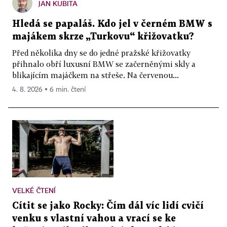
JAN KUBITA
Hledá se papaláš. Kdo jel v černém BMW s
majákem skrze „Turkovu“ křižovatku?
Před několika dny se do jedné pražské křižovatky
přihnalo obří luxusní BMW se začerněnými skly a
blikajícím majáčkem na střeše. Na červenou...
4. 8. 2026 ▪ 6 min. čtení
VELKÉ ČTENÍ
Cítit se jako Rocky: Čím dál víc lidí cvičí
venku s vlastní vahou a vrací se ke