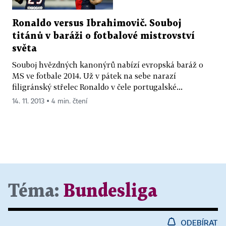
Ronaldo versus Ibrahimovič. Souboj
titánů v baráži o fotbalové mistrovství
světa
Souboj hvězdných kanonýrů nabízí evropská baráž o
MS ve fotbale 2014. Už v pátek na sebe narazí
filigránský střelec Ronaldo v čele portugalské...
14. 11. 2013 ▪ 4 min. čtení
Téma:
Bundesliga
ODEBÍRAT