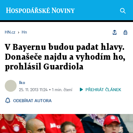
HN.cz
›
Hn
V Bayernu budou padat hlavy.
Donašeče najdu a vyhodím ho,
prohlásil Guardiola
lko
PŘEHRÁT ČLÁNEK
25. 11. 2013 11:24 ▪ 1 min. čtení
ODEBÍRAT AUTORA