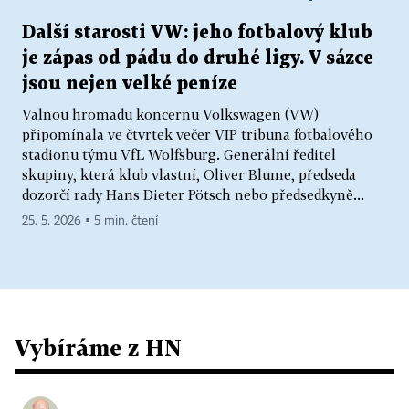
Další starosti VW: jeho fotbalový klub
je zápas od pádu do druhé ligy. V sázce
jsou nejen velké peníze
Valnou hromadu koncernu Volkswagen (VW)
připomínala ve čtvrtek večer VIP tribuna fotbalového
stadionu týmu VfL Wolfsburg. Generální ředitel
skupiny, která klub vlastní, Oliver Blume, předseda
dozorčí rady Hans Dieter Pötsch nebo předsedkyně...
25. 5. 2026 ▪ 5 min. čtení
Vybíráme z HN