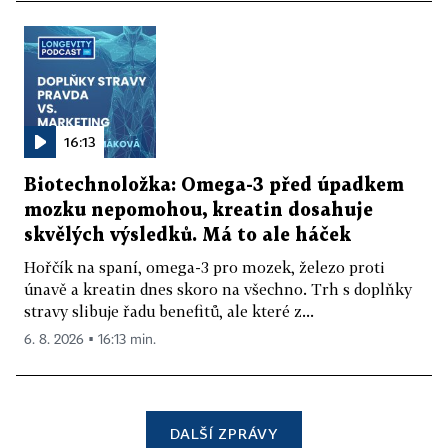
16:13
Biotechnoložka: Omega-3 před úpadkem
mozku nepomohou, kreatin dosahuje
skvělých výsledků. Má to ale háček
Hořčík na spaní, omega-3 pro mozek, železo proti
únavě a kreatin dnes skoro na všechno. Trh s doplňky
stravy slibuje řadu benefitů, ale které z...
6. 8. 2026 ▪ 16:13 min.
DALŠÍ ZPRÁVY