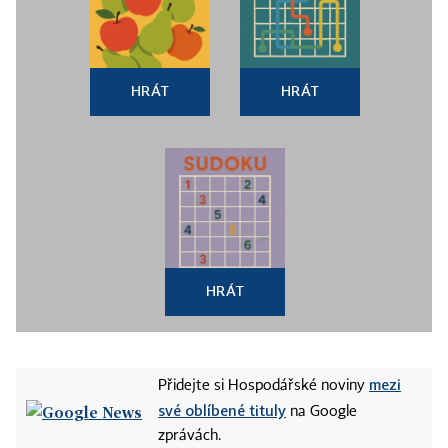
HRÁT
HRÁT
HRÁT
mezi
Přidejte si Hospodářské noviny
své oblíbené tituly
na Google
zprávách.