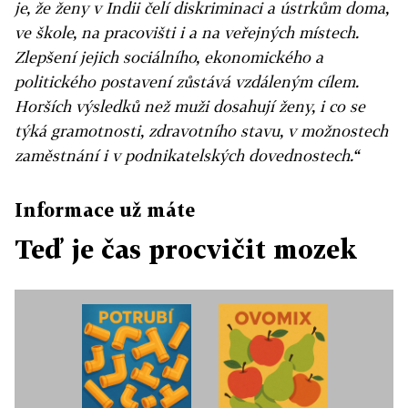
je, že ženy v Indii čelí diskriminaci a ústrkům doma,
ve škole, na pracovišti i a na veřejných místech.
Zlepšení jejich sociálního, ekonomického a
politického postavení zůstává vzdáleným cílem.
Horších výsledků než muži dosahují ženy, i co se
týká gramotnosti, zdravotního stavu, v možnostech
zaměstnání i v podnikatelských dovednostech.“
Informace už máte
Teď je čas procvičit mozek