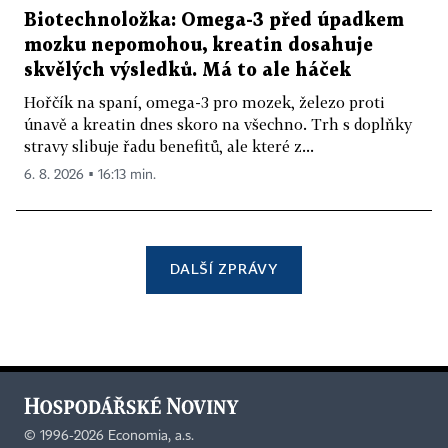
Biotechnoložka: Omega-3 před úpadkem
mozku nepomohou, kreatin dosahuje
skvělých výsledků. Má to ale háček
Hořčík na spaní, omega-3 pro mozek, železo proti
únavě a kreatin dnes skoro na všechno. Trh s doplňky
stravy slibuje řadu benefitů, ale které z...
6. 8. 2026 ▪ 16:13 min.
DALŠÍ ZPRÁVY
©
1996-2026
Economia, a.s.