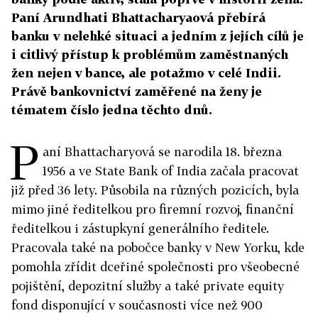
Paní Arundhati Bhattacharyaová přebírá
banku v nelehké situaci a jedním z jejích cílů je
i citlivý přístup k problémům zaměstnaných
žen nejen v bance, ale potažmo v celé Indii.
Právě bankovnictví zaměřené na ženy je
tématem číslo jedna těchto dnů.
P
aní Bhattacharyová se narodila 18. března
1956 a ve State Bank of India začala pracovat
již před 36 lety. Působila na různých pozicích, byla
mimo jiné ředitelkou pro firemní rozvoj, finanční
ředitelkou i zástupkyní generálního ředitele.
Pracovala také na pobočce banky v New Yorku, kde
pomohla zřídit dceřiné společnosti pro všeobecné
pojištění, depozitní služby a také private equity
fond disponující v současnosti více než 900