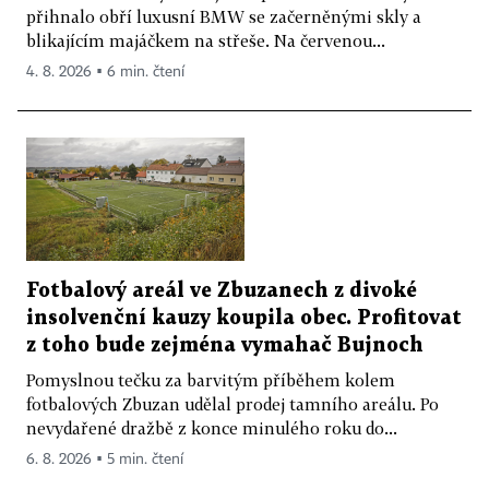
přihnalo obří luxusní BMW se začerněnými skly a
blikajícím majáčkem na střeše. Na červenou...
4. 8. 2026 ▪ 6 min. čtení
Fotbalový areál ve Zbuzanech z divoké
insolvenční kauzy koupila obec. Profitovat
z toho bude zejména vymahač Bujnoch
Pomyslnou tečku za barvitým příběhem kolem
fotbalových Zbuzan udělal prodej tamního areálu. Po
nevydařené dražbě z konce minulého roku do...
6. 8. 2026 ▪ 5 min. čtení