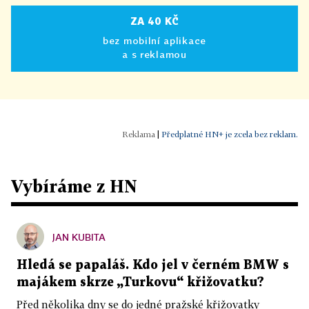
ZA 40 KČ
bez mobilní aplikace
a s reklamou
|
Předplatné HN+ je zcela bez reklam.
Vybíráme z HN
JAN KUBITA
Hledá se papaláš. Kdo jel v černém BMW s
majákem skrze „Turkovu“ křižovatku?
Před několika dny se do jedné pražské křižovatky