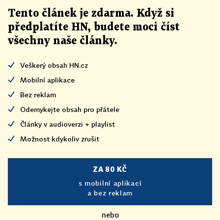
Tento článek
je
zdarma. Když si
předplatíte HN, budete moci číst
všechny naše články
.
Veškerý obsah HN.cz
Mobilní aplikace
Bez reklam
Odemykejte obsah pro přátele
Články v audioverzi + playlist
Možnost kdykoliv zrušit
ZA 80 KČ
s mobilní aplikací
a bez reklam
nebo