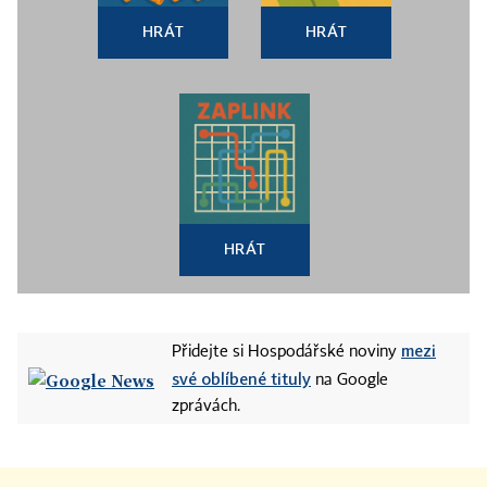
HRÁT
HRÁT
HRÁT
mezi
Přidejte si Hospodářské noviny
své oblíbené tituly
na Google
zprávách.