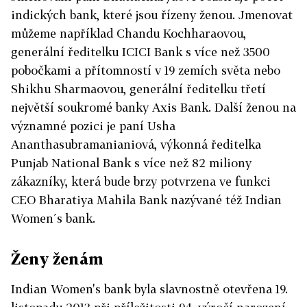
indických bank, které jsou řízeny ženou. Jmenovat
můžeme například Chandu Kochharaovou,
generální ředitelku ICICI Bank s více než 3500
pobočkami a přítomností v 19 zemích světa nebo
Shikhu Sharmaovou, generální ředitelku třetí
největší soukromé banky Axis Bank. Další ženou na
významné pozici je paní Usha
Ananthasubramanianiová, výkonná ředitelka
Punjab National Bank s více než 82 miliony
zákazníky, která bude brzy potvrzena ve funkci
CEO Bharatiya Mahila Bank nazývané též Indian
Women´s bank.
Ženy ženám
Indian Women's bank byla slavnostně otevřena 19.