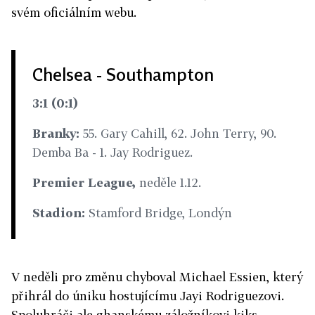
svém oficiálním webu.
Chelsea - Southampton
3:1 (0:1)
Branky:
55. Gary Cahill, 62. John Terry, 90.
Demba Ba - 1. Jay Rodriguez.
Premier League,
neděle 1.12.
Stadion:
Stamford Bridge, Londýn
V neděli pro změnu chyboval Michael Essien, který
přihrál do úniku hostujícímu Jayi Rodriguezovi.
Spoluhráči ale ghanskému záložníkovi kiks