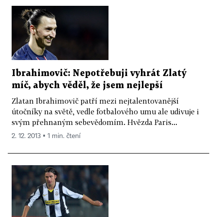
Ibrahimovič: Nepotřebuji vyhrát Zlatý
míč, abych věděl, že jsem nejlepší
Zlatan Ibrahimovič patří mezi nejtalentovanější
útočníky na světě, vedle fotbalového umu ale udivuje i
svým přehnaným sebevědomím. Hvězda Paris...
2. 12. 2013 ▪ 1 min. čtení