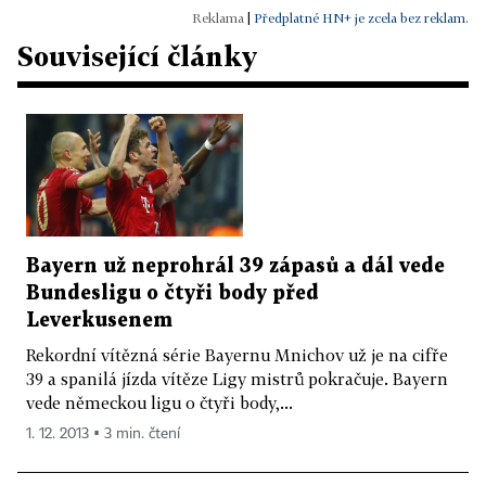
|
Předplatné HN+ je zcela bez reklam.
Související články
Bayern už neprohrál 39 zápasů a dál vede
Bundesligu o čtyři body před
Leverkusenem
Rekordní vítězná série Bayernu Mnichov už je na cifře
39 a spanilá jízda vítěze Ligy mistrů pokračuje. Bayern
vede německou ligu o čtyři body,...
1. 12. 2013 ▪ 3 min. čtení