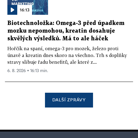
16:13
Biotechnoložka: Omega-3 před úpadkem
mozku nepomohou, kreatin dosahuje
skvělých výsledků. Má to ale háček
Hořčík na spaní, omega-3 pro mozek, železo proti
únavě a kreatin dnes skoro na všechno. Trh s doplňky
stravy slibuje řadu benefitů, ale které z...
6. 8. 2026 ▪ 16:13 min.
DALŠÍ ZPRÁVY