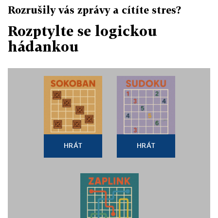
Rozrušily vás zprávy a cítíte stres?
Rozptylte se logickou
hádankou
HRÁT
HRÁT