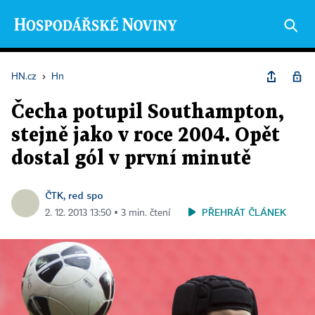
HN.cz
›
Hn
Čecha potupil Southampton,
stejně jako v roce 2004. Opět
dostal gól v první minutě
ČTK, red spo
PŘEHRÁT ČLÁNEK
2. 12. 2013 13:50 ▪ 3 min. čtení