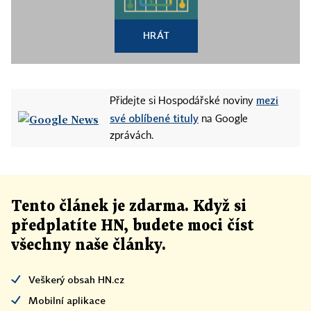
HRÁT
mezi
Přidejte si Hospodářské noviny
své oblíbené tituly
na Google
zprávách.
Tento článek
je
zdarma. Když si
předplatíte HN, budete moci číst
všechny naše články
.
Veškerý obsah HN.cz
Mobilní aplikace