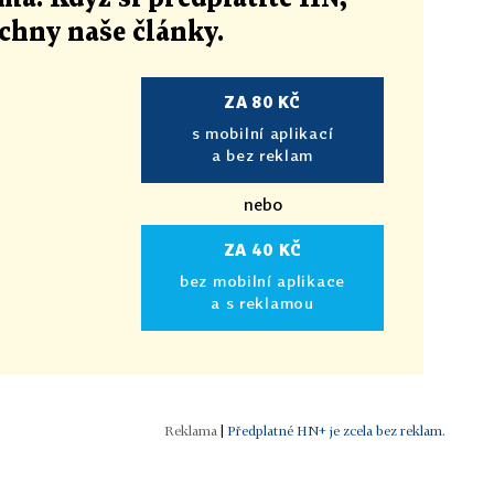
echny naše články
.
ZA 80 KČ
s mobilní aplikací
a bez reklam
nebo
ZA 40 KČ
bez mobilní aplikace
a s reklamou
|
Předplatné HN+ je zcela bez reklam.