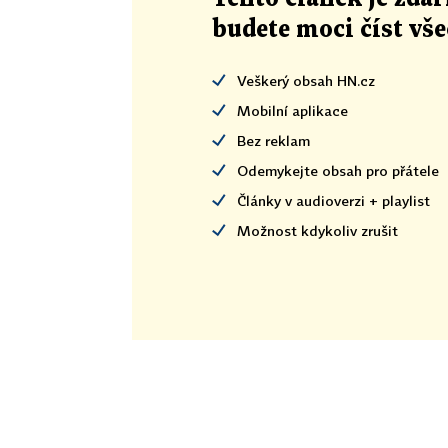
budete moci číst vš
Veškerý obsah HN.cz
Mobilní aplikace
Bez reklam
Odemykejte obsah pro přátele
Články v audioverzi + playlist
Možnost kdykoliv zrušit